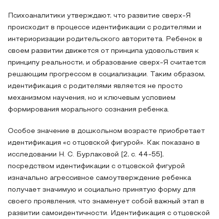
Психоаналитики утверждают, что развитие сверх-Я
происходит в процессе идентификации с родителями и
интериоризации родительского авторитета. Ребенок в
своем развитии движется от принципа удовольствия к
принципу реальности, и образование сверх-Я считается
решающим прогрессом в социализации. Таким образом,
идентификация с родителями является не просто
механизмом научения, но и ключевым условием
формирования морального сознания ребенка.
Особое значение в дошкольном возрасте приобретает
идентификация «с отцовской фигурой». Как показано в
исследовании Н. С. Бурлаковой [2, с. 44-55],
посредством идентификации с отцовской фигурой
изначально агрессивное самоутверждение ребенка
получает значимую и социально принятую форму для
своего проявления, что знаменует собой важный этап в
развитии самоидентичности. Идентификация с отцовской