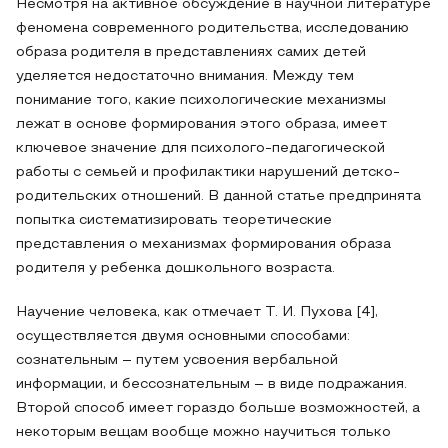
Несмотря на активное обсуждение в научной литературе
феномена современного родительства, исследованию
образа родителя в представлениях самих детей
уделяется недостаточно внимания. Между тем
понимание того, какие психологические механизмы
лежат в основе формирования этого образа, имеет
ключевое значение для психолого-педагогической
работы с семьей и профилактики нарушений детско-
родительских отношений. В данной статье предпринята
попытка систематизировать теоретические
представления о механизмах формирования образа
родителя у ребенка дошкольного возраста.
Научение человека, как отмечает Т. И. Пухова [4],
осуществляется двумя основными способами:
сознательным – путем усвоения вербальной
информации, и бессознательным – в виде подражания.
Второй способ имеет гораздо больше возможностей, а
некоторым вещам вообще можно научиться только