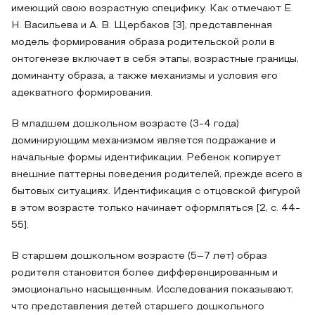
имеющий свою возрастную специфику. Как отмечают Е.
Н. Васильева и А. В. Щербаков [3], представленная
модель формирования образа родительской роли в
онтогенезе включает в себя этапы, возрастные границы,
доминанту образа, а также механизмы и условия его
адекватного формирования.
В младшем дошкольном возрасте (3-4 года)
доминирующим механизмом является подражание и
начальные формы идентификации. Ребенок копирует
внешние паттерны поведения родителей, прежде всего в
бытовых ситуациях. Идентификация с отцовской фигурой
в этом возрасте только начинает оформляться [2, с. 44-
55].
В старшем дошкольном возрасте (5–7 лет) образ
родителя становится более дифференцированным и
эмоционально насыщенным. Исследования показывают,
что представления детей старшего дошкольного