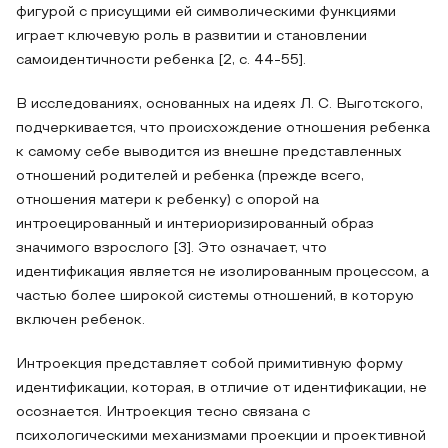
фигурой с присущими ей символическими функциями
играет ключевую роль в развитии и становлении
самоидентичности ребенка [2, с. 44-55].
В исследованиях, основанных на идеях Л. С. Выготского,
подчеркивается, что происхождение отношения ребенка
к самому себе выводится из внешне представленных
отношений родителей и ребенка (прежде всего,
отношения матери к ребенку) с опорой на
интроецированный и интериоризированный образ
значимого взрослого [3]. Это означает, что
идентификация является не изолированным процессом, а
частью более широкой системы отношений, в которую
включен ребенок.
Интроекция представляет собой примитивную форму
идентификации, которая, в отличие от идентификации, не
осознается. Интроекция тесно связана с
психологическими механизмами проекции и проективной