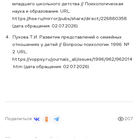
младшего школьного детства // Психологическая
наука и образование. URL:
https://hse.ru/mirror/pubs/share/direct/226880358
(дата обращения: 02.07.2026).
Пухова Т.И. Развитие представлений о семейных
отношениях у детей // Вопросы психологии. 1996. №
2. URL:
https://voppsy.ru/journals_all/issues/1996/962/962014
.htm (дата обращения: 02.07.2026).
Поделиться
207