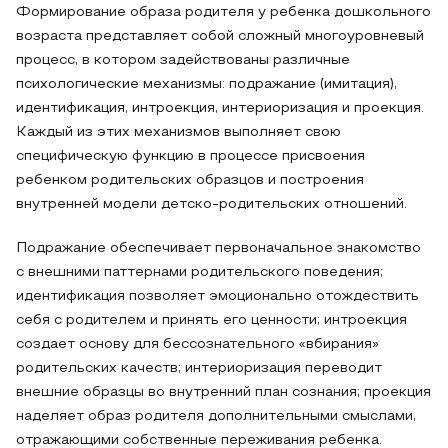
Формирование образа родителя у ребенка дошкольного
возраста представляет собой сложный многоуровневый
процесс, в котором задействованы различные
психологические механизмы: подражание (имитация),
идентификация, интроекция, интериоризация и проекция.
Каждый из этих механизмов выполняет свою
специфическую функцию в процессе присвоения
ребенком родительских образцов и построения
внутренней модели детско-родительских отношений.
Подражание обеспечивает первоначальное знакомство
с внешними паттернами родительского поведения;
идентификация позволяет эмоционально отождествить
себя с родителем и принять его ценности; интроекция
создает основу для бессознательного «вбирания»
родительских качеств; интериоризация переводит
внешние образцы во внутренний план сознания; проекция
наделяет образ родителя дополнительными смыслами,
отражающими собственные переживания ребенка.