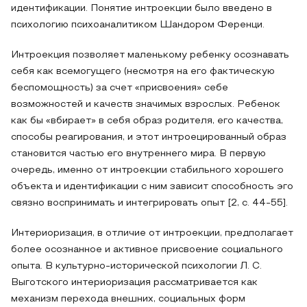
идентификации. Понятие интроекции было введено в
психологию психоаналитиком Шандором Ференци.
Интроекция позволяет маленькому ребенку осознавать
себя как всемогущего (несмотря на его фактическую
беспомощность) за счет «присвоения» себе
возможностей и качеств значимых взрослых. Ребенок
как бы «вбирает» в себя образ родителя, его качества,
способы реагирования, и этот интроецированный образ
становится частью его внутреннего мира. В первую
очередь, именно от интроекции стабильного хорошего
объекта и идентификации с ним зависит способность эго
связно воспринимать и интегрировать опыт [2, с. 44-55].
Интериоризация, в отличие от интроекции, предполагает
более осознанное и активное присвоение социального
опыта. В культурно-исторической психологии Л. С.
Выготского интериоризация рассматривается как
механизм перехода внешних, социальных форм