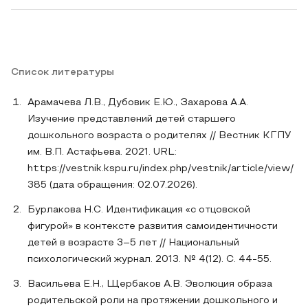
Список литературы
Арамачева Л.В., Дубовик Е.Ю., Захарова А.А.
Изучение представлений детей старшего
дошкольного возраста о родителях // Вестник КГПУ
им. В.П. Астафьева. 2021. URL:
https://vestnik.kspu.ru/index.php/vestnik/article/view/
385 (дата обращения: 02.07.2026).
Бурлакова Н.С. Идентификация «с отцовской
фигурой» в контексте развития самоидентичности
детей в возрасте 3–5 лет // Национальный
психологический журнал. 2013. № 4(12). С. 44-55.
Васильева Е.Н., Щербаков А.В. Эволюция образа
родительской роли на протяжении дошкольного и