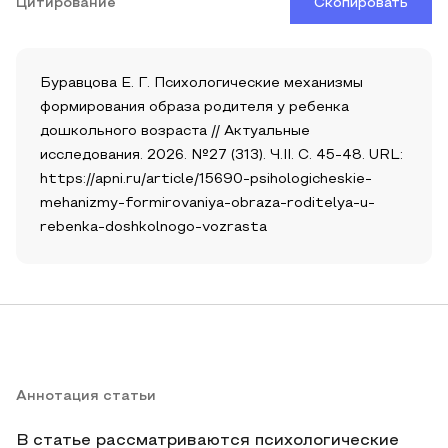
Цитирование
Скопировать
Буравцова Е. Г. Психологические механизмы
формирования образа родителя у ребенка
дошкольного возраста // Актуальные
исследования. 2026. №27 (313). Ч.II. С. 45-48. URL:
https://apni.ru/article/15690-psihologicheskie-
mehanizmy-formirovaniya-obraza-roditelya-u-
rebenka-doshkolnogo-vozrasta
Аннотация статьи
В статье рассматриваются психологические