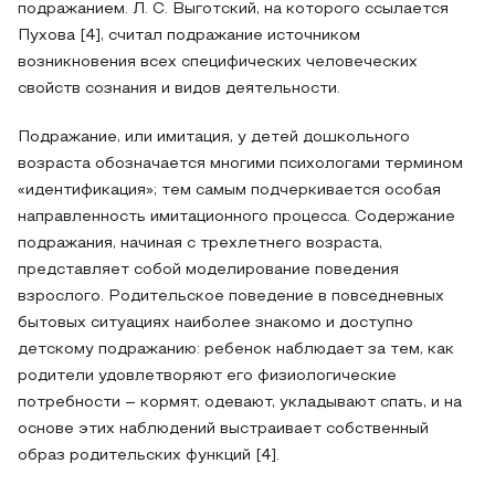
подражанием. Л. С. Выготский, на которого ссылается
Пухова [4], считал подражание источником
возникновения всех специфических человеческих
свойств сознания и видов деятельности.
Подражание, или имитация, у детей дошкольного
возраста обозначается многими психологами термином
«идентификация»; тем самым подчеркивается особая
направленность имитационного процесса. Содержание
подражания, начиная с трехлетнего возраста,
представляет собой моделирование поведения
взрослого. Родительское поведение в повседневных
бытовых ситуациях наиболее знакомо и доступно
детскому подражанию: ребенок наблюдает за тем, как
родители удовлетворяют его физиологические
потребности – кормят, одевают, укладывают спать, и на
основе этих наблюдений выстраивает собственный
образ родительских функций [4].