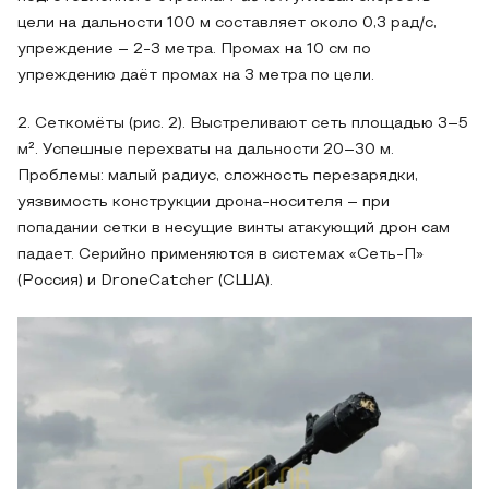
цели на дальности 100 м составляет около 0,3 рад/с,
упреждение – 2-3 метра. Промах на 10 см по
упреждению даёт промах на 3 метра по цели.
2. Сеткомёты (рис. 2). Выстреливают сеть площадью 3–5
м². Успешные перехваты на дальности 20–30 м.
Проблемы: малый радиус, сложность перезарядки,
уязвимость конструкции дрона-носителя – при
попадании сетки в несущие винты атакующий дрон сам
падает. Серийно применяются в системах «Сеть-П»
(Россия) и DroneCatcher (США).