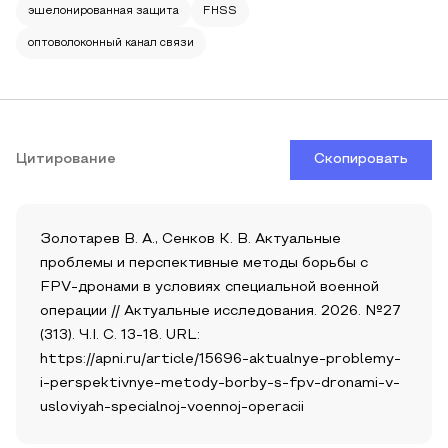
эшелонированная защита
FHSS
оптоволоконный канал связи
Цитирование
Скопировать
Золотарев В. А., Сенков К. В. Актуальные
проблемы и перспективные методы борьбы с
FPV-дронами в условиях специальной военной
операции // Актуальные исследования. 2026. №27
(313). Ч.I. С. 13-18. URL:
https://apni.ru/article/15696-aktualnye-problemy-
i-perspektivnye-metody-borby-s-fpv-dronami-v-
usloviyah-specialnoj-voennoj-operacii