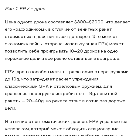
Рис. 1. FPV – дрон
Цена одного дрона составляет $300–$2000, что делает
его «расходником», в отличие от зенитных ракет
стоимостью в десятки тысяч долларов. Это меняет
экономику войны: сторона, использующая FPV, может
позволить себе проигрывать 10–20 дронов на одно
поражение цели и всё равно оставаться в выигрыше.
FPV-дрон способен менять траекторию с перегрузками
до 10g, что затрудняет расчет упреждения
классическими ЗРК и стрелковым оружием. Для
сравнения: перегрузка истребителя – 9g, зенитной
ракеты – 20–40g, но ракета стоит в сотни раз дороже
цели.
В отличие от автоматических дронов, FPV управляется
человеком, который может обходить стационарные