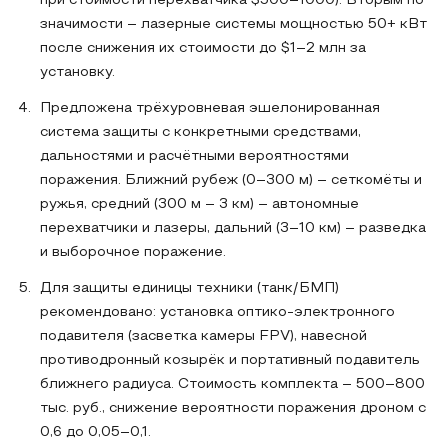
при стоимости перехватчика $500–1000). Вторым по
значимости – лазерные системы мощностью 50+ кВт
после снижения их стоимости до $1–2 млн за
установку.
Предложена трёхуровневая эшелонированная
система защиты с конкретными средствами,
дальностями и расчётными вероятностями
поражения. Ближний рубеж (0–300 м) – сеткомёты и
ружья, средний (300 м – 3 км) – автономные
перехватчики и лазеры, дальний (3–10 км) – разведка
и выборочное поражение.
Для защиты единицы техники (танк/БМП)
рекомендовано: установка оптико-электронного
подавителя (засветка камеры FPV), навесной
противодронный козырёк и портативный подавитель
ближнего радиуса. Стоимость комплекта – 500–800
тыс. руб., снижение вероятности поражения дроном с
0,6 до 0,05–0,1.