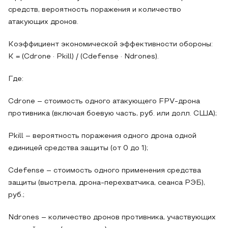
средств, вероятность поражения и количество
атакующих дронов.
Коэффициент экономической эффективности обороны:
K = (Cdrone · Pkill) / (Cdefense · Ndrones).
Где:
Cdrone – стоимость одного атакующего FPV-дрона
противника (включая боевую часть, руб. или долл. США);
Pkill – вероятность поражения одного дрона одной
единицей средства защиты (от 0 до 1);
Cdefense – стоимость одного применения средства
защиты (выстрела, дрона-перехватчика, сеанса РЭБ),
руб.;
Ndrones – количество дронов противника, участвующих