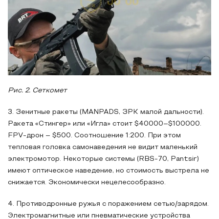
Рис. 2. Сеткомет
3. Зенитные ракеты (MANPADS, ЗРК малой дальности).
Ракета «Стингер» или «Игла» стоит $40000–$100000.
FPV-дрон – $500. Соотношение 1:200. При этом
тепловая головка самонаведения не видит маленький
электромотор. Некоторые системы (RBS-70, Pantsir)
имеют оптическое наведение, но стоимость выстрела не
снижается. Экономически нецелесообразно.
4. Противодронные ружья с поражением сетью/зарядом.
Электромагнитные или пневматические устройства