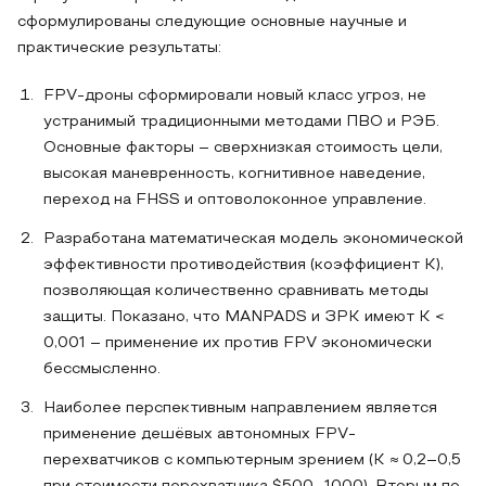
сформулированы следующие основные научные и
практические результаты:
FPV-дроны сформировали новый класс угроз, не
устранимый традиционными методами ПВО и РЭБ.
Основные факторы – сверхнизкая стоимость цели,
высокая маневренность, когнитивное наведение,
переход на FHSS и оптоволоконное управление.
Разработана математическая модель экономической
эффективности противодействия (коэффициент K),
позволяющая количественно сравнивать методы
защиты. Показано, что MANPADS и ЗРК имеют K <
0,001 – применение их против FPV экономически
бессмысленно.
Наиболее перспективным направлением является
применение дешёвых автономных FPV-
перехватчиков с компьютерным зрением (K ≈ 0,2–0,5