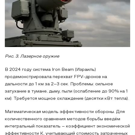
Рис. 3. Лазерное оружие
В 2024 году система Iron Beam (Израиль)
продемонстрировала перехват FPV-дронов на
дальности до 1 км за 2–3 сек. Проблемы: сильное
затухание в тумане, дыму, пыли (ослабление до 90% на 1
км). Требуется мощное охлаждение (десятки кВт тепла).
Математическая модель эффективности обороны. Для
количественного сравнения методов борьбы введём
интегральный показатель – коэффициент экономической
эффективности K, учитывающий стоимость затраченных