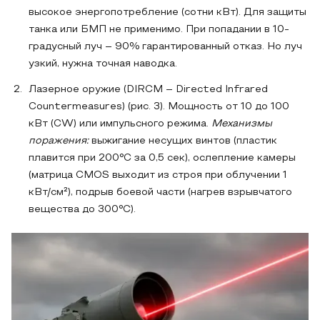
высокое энергопотребление (сотни кВт). Для защиты
танка или БМП не применимо. При попадании в 10-
градусный луч – 90% гарантированный отказ. Но луч
узкий, нужна точная наводка.
Лазерное оружие (DIRCM – Directed Infrared
Countermeasures) (рис. 3). Мощность от 10 до 100
кВт (CW) или импульсного режима.
Механизмы
поражения:
выжигание несущих винтов (пластик
плавится при 200°C за 0,5 сек), ослепление камеры
(матрица CMOS выходит из строя при облучении 1
кВт/см²), подрыв боевой части (нагрев взрывчатого
вещества до 300°C).