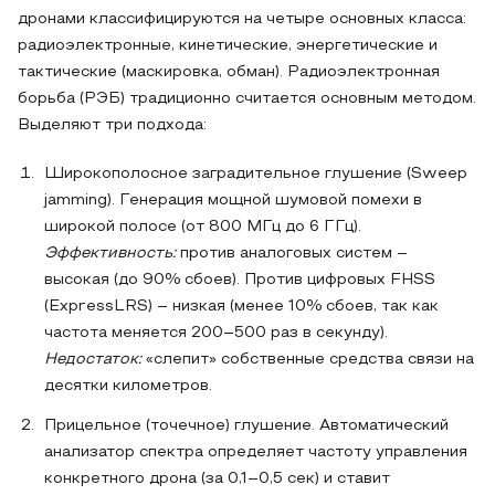
дронами классифицируются на четыре основных класса:
радиоэлектронные, кинетические, энергетические и
тактические (маскировка, обман). Радиоэлектронная
борьба (РЭБ) традиционно считается основным методом.
Выделяют три подхода:
Широкополосное заградительное глушение (Sweep
jamming). Генерация мощной шумовой помехи в
широкой полосе (от 800 МГц до 6 ГГц).
Эффективность:
против аналоговых систем –
высокая (до 90% сбоев). Против цифровых FHSS
(ExpressLRS) – низкая (менее 10% сбоев, так как
частота меняется 200–500 раз в секунду).
Недостаток:
«слепит» собственные средства связи на
десятки километров.
Прицельное (точечное) глушение. Автоматический
анализатор спектра определяет частоту управления
конкретного дрона (за 0,1–0,5 сек) и ставит