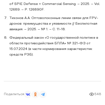
of SPIE Defense + Commercial Sensing. – 2025. – Vol.
12689. – P. 126890F.
Тихонов А.А. Оптоволоконные линии связи для FPV-
дронов: преимущества и уязвимости // Беспилотная
авиация. – 2025. – № 1. – С. 11-18.
Федеральный закон «О государственной политике в
области противодействия БПЛА» № 321-ФЗ от
15.07.2024 (в части нормирования характеристик
средств РЭБ).
Поделиться
548