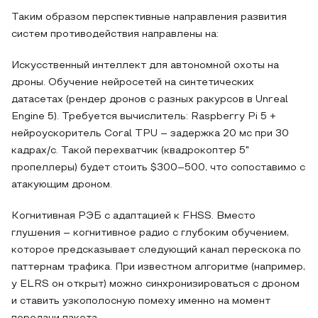
Таким образом перспективные направления развития
систем противодействия направлены на:
Искусственный интеллект для автономной охоты на
дроны. Обучение нейросетей на синтетических
датасетах (рендер дронов с разных ракурсов в Unreal
Engine 5). Требуется вычислитель: Raspberry Pi 5 +
нейроускоритель Coral TPU – задержка 20 мс при 30
кадрах/с. Такой перехватчик (квадрокоптер 5"
пропеллеры) будет стоить $300–500, что сопоставимо с
атакующим дроном.
Когнитивная РЭБ с адаптацией к FHSS. Вместо
глушения – когнитивное радио с глубоким обучением,
которое предсказывает следующий канал перескока по
паттернам трафика. При известном алгоритме (например,
у ELRS он открыт) можно синхронизироваться с дроном
и ставить узкополосную помеху именно на момент