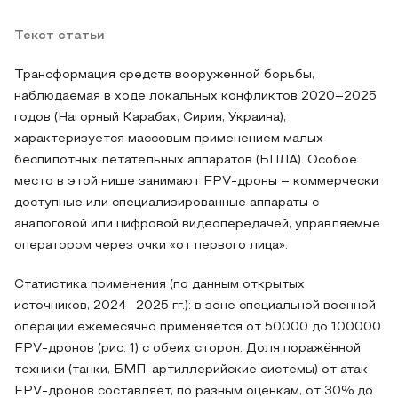
Текст статьи
Трансформация средств вооруженной борьбы,
наблюдаемая в ходе локальных конфликтов 2020–2025
годов (Нагорный Карабах, Сирия, Украина),
характеризуется массовым применением малых
беспилотных летательных аппаратов (БПЛА). Особое
место в этой нише занимают FPV-дроны – коммерчески
доступные или специализированные аппараты с
аналоговой или цифровой видеопередачей, управляемые
оператором через очки «от первого лица».
Статистика применения (по данным открытых
источников, 2024–2025 гг.): в зоне специальной военной
операции ежемесячно применяется от 50000 до 100000
FPV-дронов (рис. 1) с обеих сторон. Доля поражённой
техники (танки, БМП, артиллерийские системы) от атак
FPV-дронов составляет, по разным оценкам, от 30% до