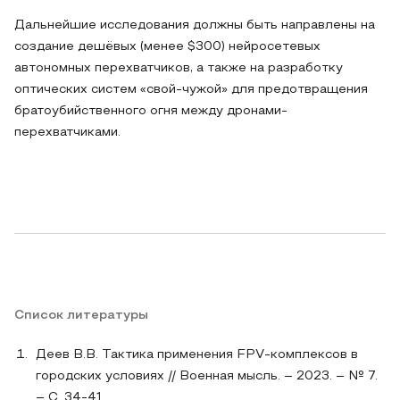
Дальнейшие исследования должны быть направлены на
создание дешёвых (менее $300) нейросетевых
автономных перехватчиков, а также на разработку
оптических систем «свой-чужой» для предотвращения
братоубийственного огня между дронами-
перехватчиками.
Список литературы
Деев В.В. Тактика применения FPV-комплексов в
городских условиях // Военная мысль. – 2023. – № 7.
– С. 34-41.