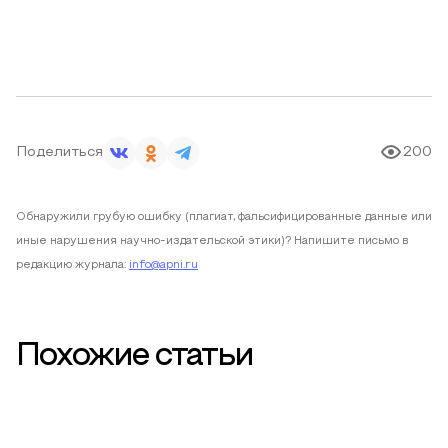
Поделиться
200
Обнаружили грубую ошибку (плагиат, фальсифицированные данные или
иные нарушения научно-издательской этики)? Напишите письмо в
редакцию журнала:
info@apni.ru
Похожие статьи