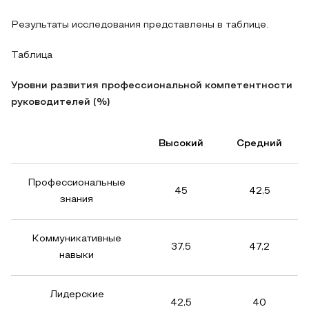
Результаты исследования представлены в таблице.
Таблица
Уровни развития профессиональной компетентности
руководителей (%)
Высокий
Средний
Профессиональные
45
42,5
знания
Коммуникативные
37,5
47,2
навыки
Лидерские
42,5
40