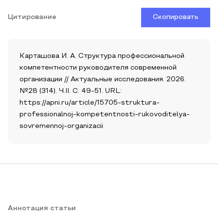
Цитирование
Скопировать
Карташова И. А. Структура профессиональной
компетентности руководителя современной
организации // Актуальные исследования. 2026.
№28 (314). Ч.II. С. 49-51. URL:
https://apni.ru/article/15705-struktura-
professionalnoj-kompetentnosti-rukovoditelya-
sovremennoj-organizacii
Аннотация статьи