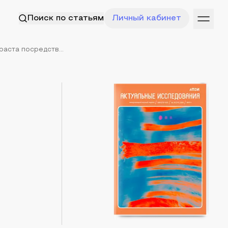
Поиск по статьям
Личный кабинет
аста посредств...