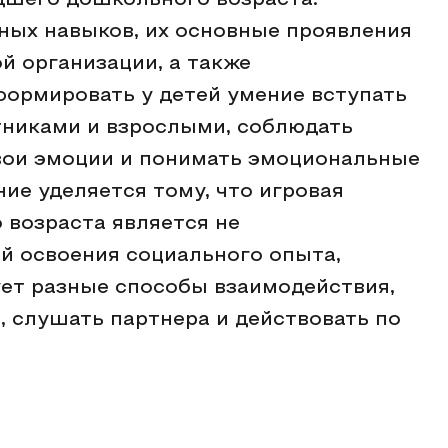
дшего дошкольного возраста.
ых навыков, их основные проявления
й организации, а также
ормировать у детей умение вступать
стниками и взрослыми, соблюдать
вои эмоции и понимать эмоциональные
ие уделяется тому, что игровая
 возраста является не
й освоения социального опыта,
ует разные способы взаимодействия,
, слушать партнера и действовать по