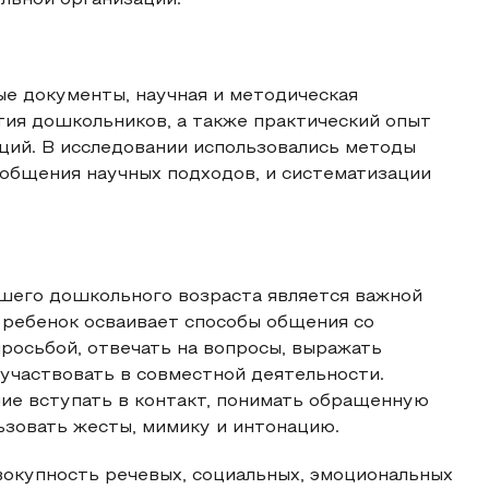
льной организации.
е документы, научная и методическая
тия дошкольников, а также практический опыт
ций. В исследовании использовались методы
бобщения научных подходов, и систематизации
шего дошкольного возраста является важной
 ребенок осваивает способы общения со
просьбой, отвечать на вопросы, выражать
 участвовать в совместной деятельности.
ние вступать в контакт, понимать обращенную
ьзовать жесты, мимику и интонацию.
окупность речевых, социальных, эмоциональных