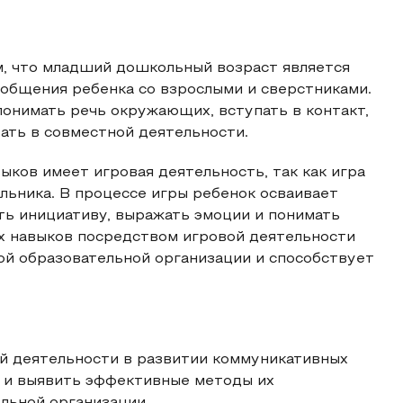
м, что младший дошкольный возраст является
общения ребенка со взрослыми и сверстниками.
понимать речь окружающих, вступать в контакт,
ать в совместной деятельности.
ыков имеет игровая деятельность, так как игра
льника. В процессе игры ребенок осваивает
ять инициативу, выражать эмоции и понимать
х навыков посредством игровой деятельности
й образовательной организации и способствует
ой деятельности в развитии коммуникативных
 и выявить эффективные методы их