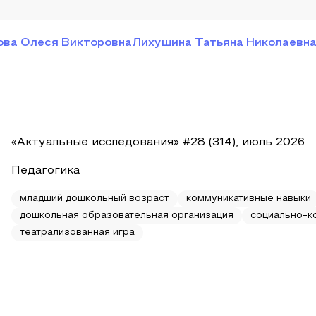
ова Олеся Викторовна
Лихушина Татьяна Николаевн
«Актуальные исследования» #28 (314), июль 2026
Педагогика
младший дошкольный возраст
коммуникативные навыки
дошкольная образовательная организация
социально-к
театрализованная игра