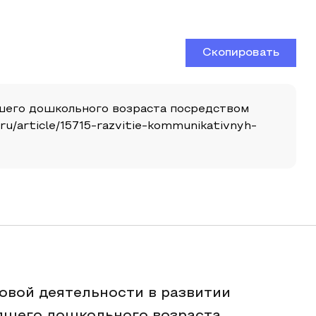
Скопировать
адшего дошкольного возраста посредством
.ru/article/15715-razvitie-kommunikativnyh-
ровой деятельности в развитии