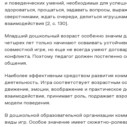
и поведенческих умений, необходимых для успеш
здороваться, прощаться, задавать вопросы, выраж
сверстниками, ждать очереди, делиться игрушкам
взаимодействия [2, с. 130].
Младший дошкольный возраст особенно значим дл
четырех лет только начинают осваивать устойчив
совместной игре, но еще не всегда умеют договар
конфликта. Поэтому педагог должен постепенно с
общения.
Наиболее эффективным средством развития комму
деятельность. Игра соответствует возрастным ос
движение, эмоции, воображение и практическое де
взаимодействие, принимает роль, подражает взро
модели поведения.
В дошкольной образовательной организации комм
виды игр. Особое значение имеет сюжетно-ролева