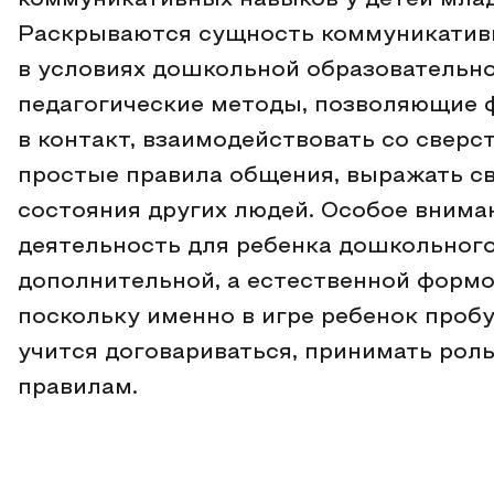
коммуникативных навыков у детей мла
Раскрываются сущность коммуникативн
в условиях дошкольной образовательно
педагогические методы, позволяющие ф
в контакт, взаимодействовать со свер
простые правила общения, выражать с
состояния других людей. Особое вниман
деятельность для ребенка дошкольного
дополнительной, а естественной формо
поскольку именно в игре ребенок проб
учится договариваться, принимать роль
правилам.