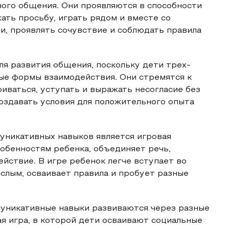
ного общения. Они проявляются в способности
ать просьбу, играть рядом и вместе со
и, проявлять сочувствие и соблюдать правила
я развития общения, поскольку дети трех-
ые формы взаимодействия. Они стремятся к
иваться, уступать и выражать несогласие без
оздавать условия для положительного опыта
никативных навыков является игровая
обенностям ребенка, объединяет речь,
йствие. В игре ребенок легче вступает во
слым, осваивает правила и пробует разные
уникативные навыки развиваются через разные
я игра, в которой дети осваивают социальные