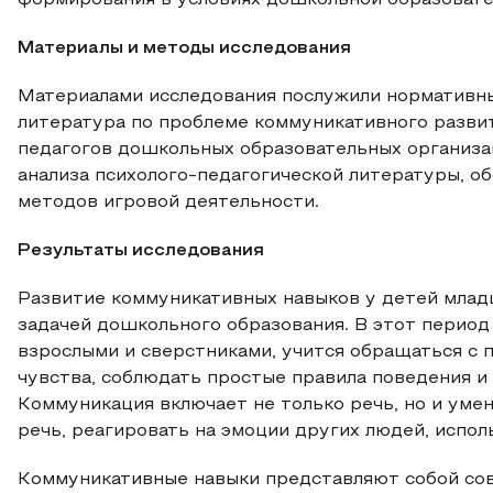
формирования в условиях дошкольной образовате
Материалы и методы исследования
Материалами исследования послужили нормативны
литература по проблеме коммуникативного разви
педагогов дошкольных образовательных организа
анализа психолого-педагогической литературы, о
методов игровой деятельности.
Результаты исследования
Развитие коммуникативных навыков у детей млад
задачей дошкольного образования. В этот период
взрослыми и сверстниками, учится обращаться с 
чувства, соблюдать простые правила поведения и
Коммуникация включает не только речь, но и уме
речь, реагировать на эмоции других людей, испол
Коммуникативные навыки представляют собой сов