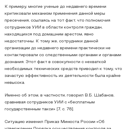
К примеру, многие ученые до недавнего времени
критиковали механизм применения данной меры
пресечения, ссылаясь на тот факт, что полномочия
сотрудников УИИ в области контроля граждан,
находящихся под домашним арестом, явно
недостаточны. К тому же, сотрудники данной
организации до недавнего времени практически не
контактировали со следственными органами и органами
дознания. Этот факт в совокупности с нехваткой
необходимых технических средств приводил к тому, что
зачастую эффективность их деятельности была крайне
невысока.
Именно об этом, в частности, говорил В.Б. Шабанов,
сравнивая сотрудников УИИ с «бесплатным
государственным такси» [7, с. 78].
Ситуацию изменил Приказ Минюста России «Об
утверждении Порядка осуществления контроля за