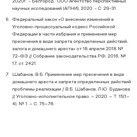
2020г.. - Белгород : ООО Агентство перспективных
научных исследований (АПНИ), 2020. - С. 29-31.
Федеральный закон «О внесении изменений в
Уголовно-процессуальный кодекс Российской
Федерации в части избрания и применения мер
пресечения в виде запрета определенных действий,
залога и домашнего ареста» от 18 апреля 2018 №
72-ФЗ // Собрание законодательства РФ, 2018, №
17, ст. 2421.
Шабанов, В.Б. Применение мер пресечения в виде
домашнего ареста и запрета определенных действий:
проблемы реализации / В.Б. Шабанов, Л.Ю. Буданова
// Уголовно-исполнительное право. – 2020. – Т. 15(1–
4), № 1. – С. 75–78.