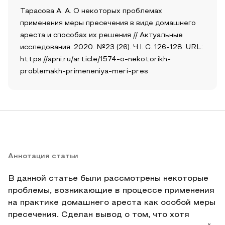
Тарасова А. А. О некоторых проблемах
применения меры пресечения в виде домашнего
ареста и способах их решения // Актуальные
исследования. 2020. №23 (26). Ч.I. С. 126-128. URL:
https://apni.ru/article/1574-o-nekotorikh-
problemakh-primeneniya-meri-pres
Аннотация статьи
В данной статье были рассмотрены некоторые
проблемы, возникающие в процессе применения
на практике домашнего ареста как особой меры
пресечения. Сделан вывод о том, что хотя