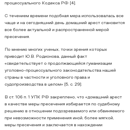
процессуального Кодекса РФ [4].
С течением времени подобная мера использовалась все
чаще и на сегодняшний день домашний арест становится
все более актуальной и распространенной мерой
пресечения.
По мнению многих ученых, точки зрения которых
приводит Ю.В. Родионова, данный факт
«свидетельствует о продолжающейся гуманизации
уголовно-процессуального законодательства нашей
страны в частности и уголовного права и
судопроизводства в целом» [5, с. 29].
В ст. 106 п. 1 УПК РФ закреплено, что «домашний арест
в качестве меры пресечения избирается по судебному
решению в отношении подозреваемого или обвиняемого
при невозможности применения иной, более мягкой,
меры пресечения и заключается в нахождении