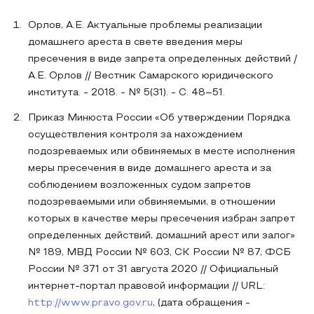
Орлов, А.Е. Актуальные проблемы реализации
домашнего ареста в свете введения меры
пресечения в виде запрета определенных действий /
А.Е. Орлов // Вестник Самарского юридического
института. - 2018. - № 5(31). - С. 48–51.
Приказ Минюста России «Об утверждении Порядка
осуществления контроля за нахождением
подозреваемых или обвиняемых в месте исполнения
меры пресечения в виде домашнего ареста и за
соблюдением возложенных судом запретов
подозреваемыми или обвиняемыми, в отношении
которых в качестве меры пресечения избран запрет
определенных действий, домашний арест или залог»
№ 189, МВД России № 603, СК России № 87, ФСБ
России № 371 от 31 августа 2020 // Официальный
интернет-портал правовой информации // URL:
http://www.pravo.gov.ru
, (дата обращения -