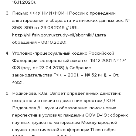
18.11.2020).
Письмо ФКУ НИИ ФСИН России о проведении
анкетирования и сбора статистических данных исх. №
39/8-399 от 29.03.2019 // URL:
http://nii.fsin.gov.ru/trudy-nii/sborniki/ (дата
обращения - 08.10.2020).
Уголовно-процессуальный кодекс Российской
Федерации: федеральный закон от 18.12.2001 № 174-
ФЗ (ред. от 23.04.2018) // Собрание
законодательства РФ. – 2001. – № 52 (ч. I). – Ст.
4921.
Родионова, Ю.В. Запрет определенных действий:
сходство и отличия с домашним арестом / Ю.В.
Родионова // Наука и образование: поиск новых
перспектив в условиях пандемии COVID-19 : сборник
научных трудов по материалам Международной
научно-практической конференции 11 сентября