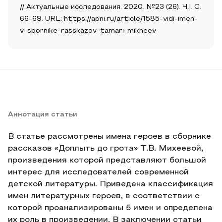
// Актуальные исследования. 2020. №23 (26). Ч.I. С.
66-69. URL: https://apni.ru/article/1585-vidi-imen-
v-sbornike-rasskazov-tamari-mikheev
Аннотация статьи
В статье рассмотрены имена героев в сборнике
рассказов «Доплыть до грота» Т.В. Михеевой,
произведения которой представляют большой
интерес для исследователей современной
детской литературы. Приведена классификация
имен литературных героев, в соответствии с
которой проанализированы 5 имен и определена
их роль в произведении. В заключении статьи