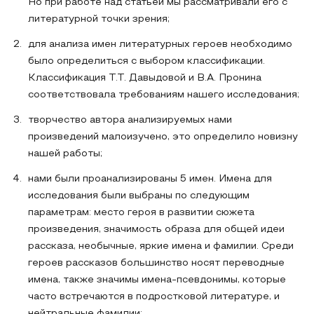
Но при работе над статьей мы рассматривали его с
литературной точки зрения;
для анализа имен литературных героев необходимо
было определиться с выбором классификации.
Классификация Т.Т. Давыдовой и В.А. Пронина
соответствовала требованиям нашего исследования;
творчество автора анализируемых нами
произведений малоизучено, это определило новизну
нашей работы;
нами были проанализированы 5 имен. Имена для
исследования были выбраны по следующим
параметрам: место героя в развитии сюжета
произведения, значимость образа для общей идеи
рассказа, необычные, яркие имена и фамилии. Среди
героев рассказов большинство носят переводные
имена, также значимы имена-псевдонимы, которые
часто встречаются в подростковой литературе, и
нейтральные фамилии;