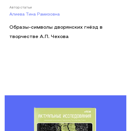
Автор статьи
Алиева Тина Рамизовна
Образы-символы дворянских гнёзд в
творчестве А.П. Чехова