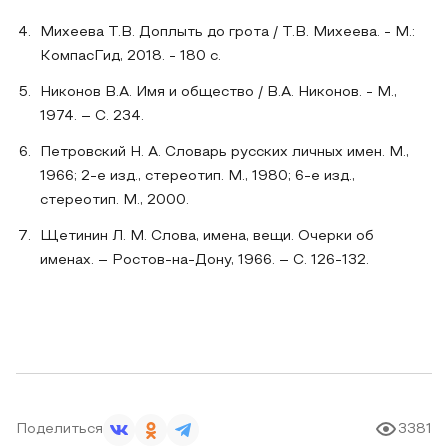
Михеева Т.В. Доплыть до грота / Т.В. Михеева. - М.:
КомпасГид, 2018. - 180 с.
Никонов В.А. Имя и общество / В.А. Никонов. - М.,
1974. – C. 234.
Петровский Н. А. Словарь русских личных имен. М.,
1966; 2-е изд., стереотип. М., 1980; 6-е изд.,
стереотип. М., 2000.
Щетинин Л. М. Слова, имена, вещи. Очерки об
именах. – Ростов-на-Дону, 1966. – С. 126-132.
Поделиться
3381