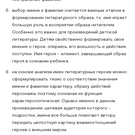
выбор имени и фамилии считается важным этапом в
формировании литературного образа, т.к. имя играет
большую роль в восприятии образа читателем.
Особенно это важно для произведений детской
литературы. Детям свойственно формировать свое
мнение о герое, опираясь его внешность и действия,
поступки. Имя героя - элемент, завершающий образ
героя в сознании ребенка.
на основе анализа имен литературных героев можно
сформулировать тезис о соответствии значения
имени и фамилии характеру, образу действий
персонажа, поэтому основная их функция
характерологическая. Однако именно в данном
произведении, целевая аудитория которого -
подростки, имена все больше помогают автору
передать целостную картину взаимоотношений
героев с внешним миром.