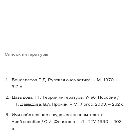
Список литературы
Бондалетов В.Д. Русская ономастика. – М., 1970. –
312 с.
Давыдова Т.Т. Теория литературы: Учеб. Пособие /
Т.Т. Давыдова, В.А. Пронин. – М.: Логос, 2003. – 232 с.
Имя собственное в художественном тексте:
Учеб.пособие / О.И. Фонякова. – Л.: ЛГУ, 1990. – 103
с.