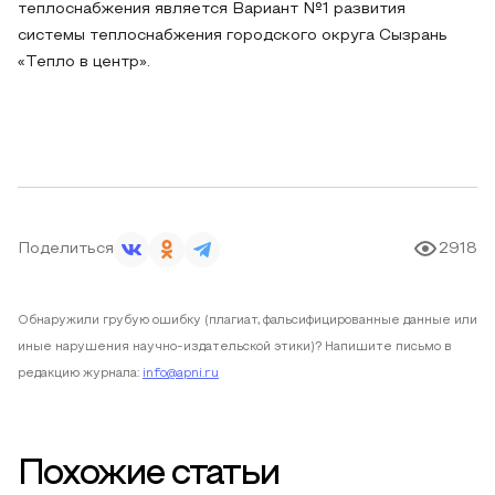
теплоснабжения является Вариант №1 развития
системы теплоснабжения городского округа Сызрань
«Тепло в центр».
Поделиться
2918
Обнаружили грубую ошибку (плагиат, фальсифицированные данные или
иные нарушения научно-издательской этики)? Напишите письмо в
редакцию журнала:
info@apni.ru
Похожие статьи