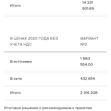
14 231
Итого:
931,69
В ЦЕНАХ 2020 ГОДА БЕЗ
ВАРИАНТ
УЧЕТА НДС
№2
1 883
В источники
554,00
В сети
432 654
Итого:
2 316 208
Итоговое решение о рекомендуемом к принятию