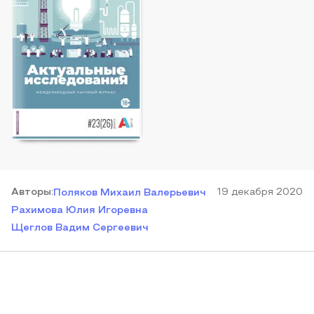
Автор
ы
:
19 декабря 2020
Поляков Михаил Валерьевич
Рахимова Юлия Игоревна
Щеглов Вадим Сергеевич