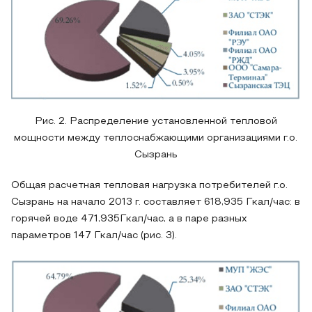
Рис. 2. Распределение установленной тепловой
мощности между теплоснабжающими организациями г.о.
Сызрань
Общая расчетная тепловая нагрузка потребителей г.о.
Сызрань на начало 2013 г. составляет 618,935 Гкал/час: в
горячей воде 471,935Гкал/час, а в паре разных
параметров 147 Гкал/час (рис. 3).