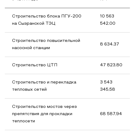
Строительство блока ПГУ-200
10 563
на Сызранской ТЭЦ
542,00
Строительство повысительной
8 634,37
насосной станции
Строительство ЦТП
47 823,80
Строительство и перекладка
3 543
тепловых сетей
345,58
Строительство мостов через
препятствия для прокладки
68 587,94
теплосети