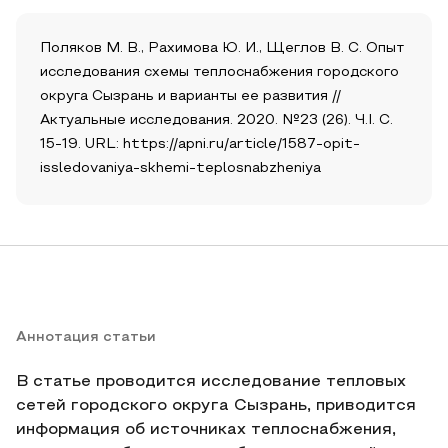
Поляков М. В., Рахимова Ю. И., Щеглов В. С. Опыт
исследования схемы теплоснабжения городского
округа Сызрань и варианты ее развития //
Актуальные исследования. 2020. №23 (26). Ч.I. С.
15-19. URL: https://apni.ru/article/1587-opit-
issledovaniya-skhemi-teplosnabzheniya
Аннотация статьи
В статье проводится исследование тепловых
сетей городского округа Сызрань, приводится
информация об источниках теплоснабжения,