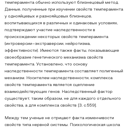
темперамента обычно используют близнецовый метод.
Данные, полученные при изучении свойств темперамента
у однояйцевых и разнояйцовых близнецов,
воспитывающихся в различных и одинаковых условиях,
подтверждают участие наследственности в
происхождении некоторых свойств темперамента
(интроверсии–экстраверсии, нейротизма,
эффективности). Имеются также факты, показывающие
своеобразие генетического механизма свойств
темперамента. Установлено, что основу
наследственности темперамента составляет полигенный
механизм. Носителем наследственности, комплекса
свойств темперамента является сцепление
взаимодействующих генов. Наследственный фактор
существует, таким образом, не для каждого отдельного
свойства, а для комплекса свойств [3, c.559].
Между тем ученые не отрицают факта изменчивости
свойств типа нервной системы. Психологическая школа