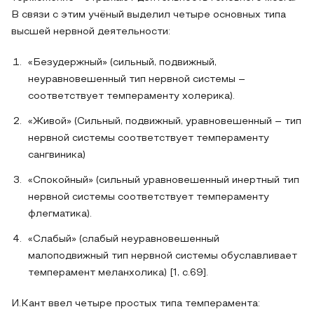
В связи с этим учёный выделил четыре основных типа
высшей нервной деятельности:
«Безудержный» (сильный, подвижный,
неуравновешенный тип нервной системы –
соответствует темпераменту холерика).
«Живой» (Сильный, подвижный, уравновешенный – тип
нервной системы соответствует темпераменту
сангвиника)
«Спокойный» (сильный уравновешенный инертный тип
нервной системы соответствует темпераменту
флегматика).
«Слабый» (слабый неуравновешенный
малоподвижный тип нервной системы обуславливает
темперамент меланхолика) [1, с.69].
И.Кант ввел четыре простых типа темперамента: