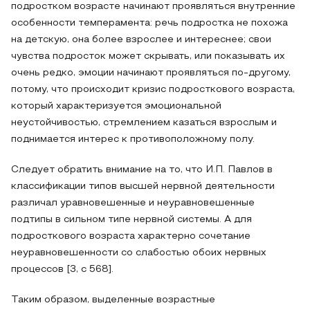
подростком возрасте начинают проявляться внутренние
особенности темперамента: речь подростка не похожа
на детскую, она более взрослее и интереснее; свои
чувства подросток может скрывать, или показывать их
очень редко, эмоции начинают проявляться по-другому,
потому, что происходит кризис подросткового возраста,
который характеризуется эмоциональной
неустойчивостью, стремлением казаться взрослым и
поднимается интерес к противоположному полу.
Следует обратить внимание на то, что И.П. Павлов в
классификации типов высшей нервной деятельности
различал уравновешенные и неуравновешенные
подтипы в сильном типе нервной системы. А для
подросткового возраста характерно сочетание
неуравновешенности со слабостью обоих нервных
процессов [3, с 568].
Таким образом, выделенные возрастные