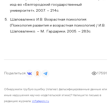
изд-во «Белгородский государственный
университет», 2007. – 214с.
Шаповаленко И.В. Возрастная психология:
(Психология развития и возрастная психология) / И.В.
Шаповаленко. – М.: Гардарики, 2005. – 283с.
Поделиться
17591
Обнаружили грубую ошибку (плагиат, фальсифицированные данные или
иные нарушения научно-издательской этики)? Напишите письмо в
редакцию журнала:
info@apni.ru