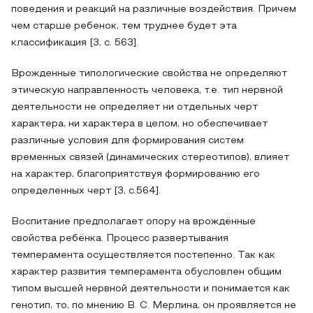
поведения и реакций на различные воздействия. Причем
чем старше ребенок, тем труднее будет эта
классификация [3, c. 563].
Врожденные типологические свойства не определяют
этическую направленность человека, т.е. тип нервной
деятельности не определяет ни отдельных черт
характера, ни характера в целом, но обеспечивает
различные условия для формирования систем
временных связей (динамических стереотипов), влияет
на характер, благоприятствуя формированию его
определенных черт [3, c.564].
Воспитание предполагает опору на врождённые
свойства ребёнка. Процесс развертывания
темперамента осуществляется постепенно. Так как
характер развития темперамента обусловлен общим
типом высшей нервной деятельности и понимается как
генотип, то, по мнению В. С. Мeрлина, он проявляется не