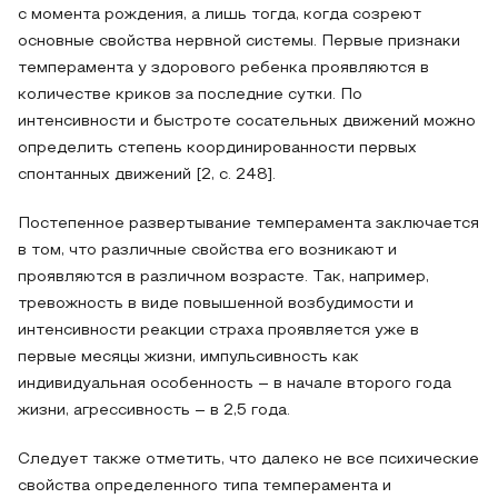
с момента рождения, а лишь тогда, когда созреют
основные свойства нервной системы. Первые признаки
темперамента у здорового ребенка проявляются в
количестве криков за последние сутки. По
интенсивности и быстроте сосательных движений можно
определить степень координированности первых
спонтанных движений [2, с. 248].
Постепенное развертывание темперамента заключается
в том, что различные свойства его возникают и
проявляются в различном возрасте. Так, например,
тревожность в виде повышенной возбудимости и
интенсивности реакции страха проявляется уже в
первые месяцы жизни, импульсивность как
индивидуальная особенность – в начале второго года
жизни, агрессивность – в 2,5 года.
Следует также отметить, что далеко не все психические
свойства определенного типа темперамента и