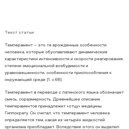
Текст статьи
Темперамент – это те врожденные особенности
человека, которые обуславливают динамические
характеристики интенсивности и скорости реагирования,
степени эмоциональной возбудимости и
уравновешенности, особенности приспособления к
окружающей среде [1, с.68].
Темперамент в переводе с латинского языка обозначает
смесь, соразмерность. Древнейшее описание
темпераментов принадлежит «отцу» медицины
Гиппократу. Он считал, что темперамент человека
определяется тем, какая из четырёх жидкостей
организма преобладает. Вследствие этого он выделил