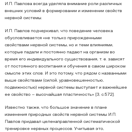
И.П. Павлова всегда уделяла внимание роли различных
внешних условий в формировании и изменении свойств
нервной системы.
И.П. Павлов подчеркивал, что поведение человека
обусловливается «не только прирожденными
свойствами нервной системы, но и теми влияниями,
которые падали и постоянно падают на организм во
время его индивидуального существования, т. е. зависят
от постоянного воспитания и обучения в самом широком
смысле этих слов. И это потому, что рядом с названными
выше свойствами (силой, уравновешенностью,
подвижностью) нервной системы выступает и важнейшее
ее свойство – высочайшая пластичность» [3, с.572].
Известно также, что большое значение в плане
изменения природных свойств нервной системы И.П.
Павлов придавал целенаправленной систематической
тренировке нервных процессов. Учитывая это,