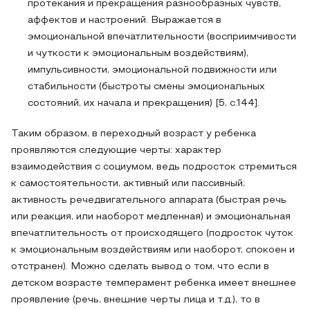
протекания и прекращения разнообразных чувств,
аффектов и настроений. Выражается в
эмоциональной впечатлительности (восприимчивости
и чуткости к эмоциональным воздействиям),
импульсивности, эмоциональной подвижности или
стабильности (быстроты смены эмоциональных
состояний, их начала и прекращения) [5, с.144].
Таким образом, в переходный возраст у ребенка
проявляются следующие черты: характер
взаимодействия с социумом, ведь подросток стремиться
к самостоятельности, активный или пассивный;
активность речедвигательного аппарата (быстрая речь
или реакция, или наоборот медленная) и эмоциональная
впечатлительность от происходящего (подросток чуток
к эмоциональным воздействиям или наоборот, спокоен и
отстранен). Можно сделать вывод о том, что если в
детском возрасте темперамент ребенка имеет внешнее
проявление (речь, внешние черты лица и т.д.), то в