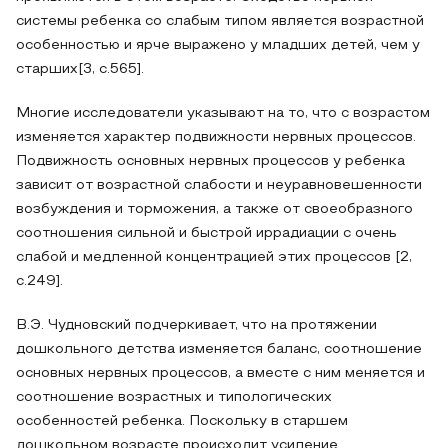
системы ребенка со слабым типом является возрастной
особенностью и ярче выражено у младших детей, чем у
старших[3, c.565].
Многие исследователи указывают на то, что с возрастом
изменяется характер подвижности нервных процессов.
Подвижность основных нервных процессов у ребенка
зависит от возрастной слабости и неуравновешенности
возбуждения и торможения, а также от своеобразного
соотношения сильной и быстрой иррадиации с очень
слабой и медленной концентрацией этих процессов [2,
c.249].
В.Э. Чудновский подчеркивает, что на протяжении
дошкольного детства изменяется баланс, соотношение
основных нервных процессов, а вместе с ним меняется и
соотношение возрастных и типологических
особенностей ребенка. Поскольку в старшем
дошкольном возрасте происходит усиление