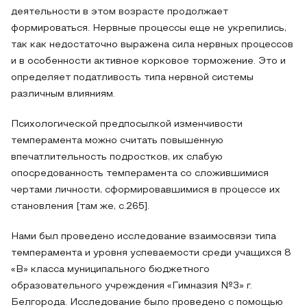
деятельности в этом возрасте продолжает
формироваться. Нервные процессы еще не укрепились,
так как недостаточно выражена сила нервных процессов
и в особенности активное корковое торможение. Это и
определяет податливость типа нервной системы
различным влияниям.
Психологической предпосылкой изменчивости
темперамента можно считать повышенную
впечатлительность подростков, их слабую
опосредованность темперамента со сложившимися
чертами личности, сформировавшимися в процессе их
становления [там же, c.265].
Нами был проведено исследование взаимосвязи типа
темперамента и уровня успеваемости среди учащихся 8
«В» класса муниципального бюджетного
образовательного учреждения «Гимназия №3» г.
Белгорода. Исследование было проведено с помощью