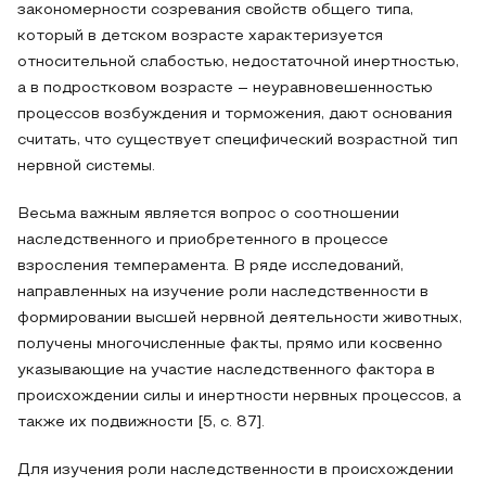
закономерности созревания свойств общего типа,
который в детском возрасте характеризуется
относительной слабостью, недостаточной инертностью,
а в подростковом возрасте – неуравновешенностью
процессов возбуждения и торможения, дают основания
считать, что существует специфический возрастной тип
нервной системы.
Весьма важным является вопрос о соотношении
наследственного и приобретенного в процессе
взросления темперамента. В ряде исследований,
направленных на изучение роли наследственности в
формировании высшей нервной деятельности животных,
получены многочисленные факты, прямо или косвенно
указывающие на участие наследственного фактора в
происхождении силы и инертности нервных процессов, а
также их подвижности [5, с. 87].
Для изучения роли наследственности в происхождении