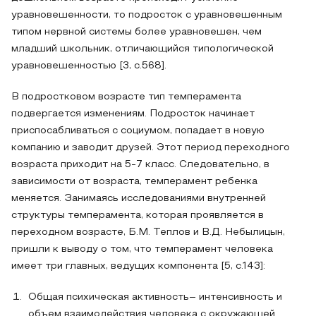
уравновешенности, то подросток с уравновешенным
типом нервной системы более уравновешен, чем
младший школьник, отличающийся типологической
уравновешенностью [3, c.568].
В подростковом возрасте тип темперамента
подвергается изменениям. Подросток начинает
приспосабливаться с социумом, попадает в новую
компанию и заводит друзей. Этот период переходного
возраста приходит на 5-7 класс. Следовательно, в
зависимости от возраста, темперамент ребенка
меняется. Занимаясь исследованиями внутренней
структуры темперамента, которая проявляется в
переходном возрасте, Б.М. Теплов и В.Д. Небылицын,
пришли к выводу о том, что темперамент человека
имеет три главных, ведущих компонента [5, с.143]:
Общая психическая активность– интенсивность и
объем взаимодействия человека с окружающей