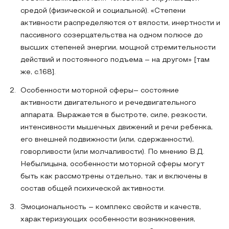
средой (физической и социальной). «Степени
активности распределяются от вялости, инертности и
пассивного созерцательства на одном полюсе до
высших степеней энергии, мощной стремительности
действий и постоянного подъема – на другом» [там
же, с.168].
Особенности моторной сферы– состояние
активности двигательного и речедвигательного
аппарата. Выражается в быстроте, силе, резкости,
интенсивности мышечных движений и речи ребенка,
его внешней подвижности (или, сдержанности),
говорливости (или молчаливости). По мнению В.Д.
Небылицына, особенности моторной сферы могут
быть как рассмотрены отдельно, так и включены в
состав общей психической активности.
Эмоциональность – комплекс свойств и качеств,
характеризующих особенности возникновения,