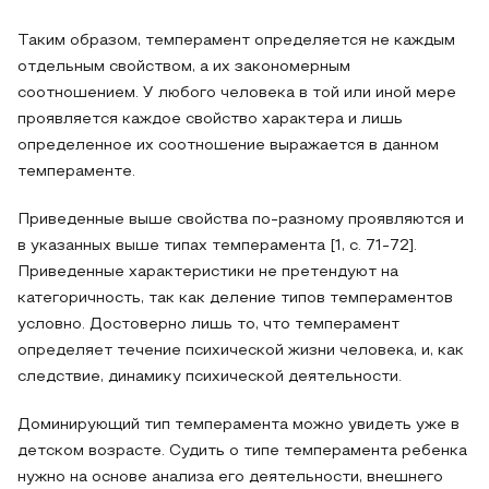
Таким образом, темперамент определяется не каждым
отдельным свойством, а их закономерным
соотношением. У любого человека в той или иной мере
проявляется каждое свойство характера и лишь
определенное их соотношение выражается в данном
темпераменте.
Приведенные выше свойства по-разному проявляются и
в указанных выше типах темперамента [1, c. 71-72].
Приведенные характеристики не претендуют на
категоричность, так как деление типов темпераментов
условно. Достоверно лишь то, что темперамент
определяет течение психической жизни человека, и, как
следствие, динамику психической деятельности.
Доминирующий тип темперамента можно увидеть уже в
детском возрасте. Судить о типе темперамента ребенка
нужно на основе анализа его деятельности, внешнего