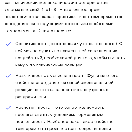
сангвинический, меланхолический, холерический,
флегматический [1, с.149]. В настоящее время
психологическая характеристика типов темпераментов
определяется следующими основными свойствами
темперамента. К ним относятся:
Сензитивнoсть (повышенная чувствительность). О
ней можно судить по наименьшей силе внешних
воздействий, необходимой для того, чтобы вызвать
какую-то психическую реакцию.
Реактивность, эмоциональность. Функция этого
свойства определяется силой эмоциональной
реакции человека на внешние и внутренние
раздражители.
Резистентность – это сопротивляемость
неблагоприятным условиям, тормозящим
деятельность. Наиболее ярко такое свойство
темперамента проявляется в сопротивлении