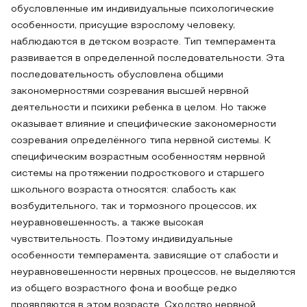
обусловленные им индивидуальные психологические
особенности, присущие взрослому человеку,
наблюдаются в детском возрасте. Тип темперамента
развивается в определенной последовательности. Эта
последовательность обусловлена общими
закономерностями созревания высшей нервной
деятельности и психики ребенка в целом. Но также
оказывает влияние и специфические закономерности
созревания определённого типа нервной системы. К
специфическим возрастным особенностям нервной
системы на протяжении подросткового и старшего
школьного возраста относятся: слабость как
возбудительного, так и тормозного процессов, их
неуравновешенность, а также высокая
чувствительность. Поэтому индивидуальные
особенности темперамента, зависящие от слабости и
неуравновешенности нервных процессов, не выделяются
из общего возрастного фона и вообще редко
проявляются в этом возрасте. Сходство нервной