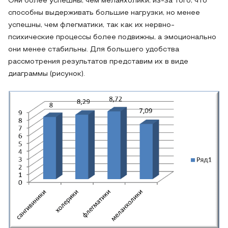
Они более успешны, чем меланхолики, из-за того, что
способны выдерживать большие нагрузки, но менее
успешны, чем флегматики, так как их нервно-
психические процессы более подвижны, а эмоционально
они менее стабильны. Для большего удобства
рассмотрения результатов представим их в виде
диаграммы (рисунок).