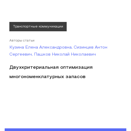
Транспортные коммуникации
Авторы статьи
Кузина Елена Александровна, Сизинцев Антон
Сергеевич, Пашков Николай Николаевич
Двухкритериальная оптимизация
многономенклатурных запасов