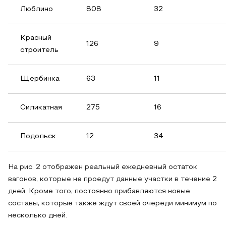
Люблино
808
32
Красный
126
9
строитель
Щербинка
63
11
Силикатная
275
16
Подольск
12
34
На рис. 2 отображен реальный ежедневный остаток
вагонов, которые не проедут данные участки в течение 2
дней. Кроме того, постоянно прибавляются новые
составы, которые также ждут своей очереди минимум по
несколько дней.