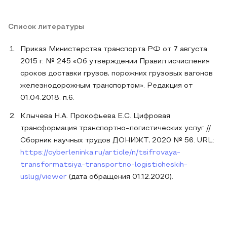
Список литературы
Приказ Министерства транспорта РФ от 7 августа
2015 г. № 245 «Об утверждении Правил исчисления
сроков доставки грузов, порожних грузовых вагонов
железнодорожным транспортом». Редакция от
01.04.2018. п.6.
Клычева Н.А. Прокофьева Е.С. Цифровая
трансформация транспортно-логистических услуг //
Сборник научных трудов ДОНИЖТ, 2020 № 56. URL:
https://cyberleninka.ru/article/n/tsifrovaya-
transformatsiya-transportno-logisticheskih-
uslug/viewer
(дата обращения 01.12.2020).