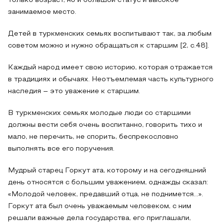
только возраст, но и большой статус и высокое
занимаемое место.
Детей в туркменских семьях воспитывают так, за любым
советом можно и нужно обращаться к старшим [2, c.48].
Каждый народ имеет свою историю, которая отражается
в традициях и обычаях. Неотъемлемая часть культурного
наследия – это уважение к старшим.
В туркменских семьях молодые люди со старшими
должны вести себя очень воспитанно, говорить тихо и
мало, не перечить, не спорить, беспрекословно
выполнять все его поручения.
Мудрый старец Горкут ата, которому и на сегодняшний
день относятся с большим уважением, однажды сказал:
«Молодой человек, предавший отца, не поднимется…».
Горкут ата был очень уважаемым человеком, с ним
решали важные дела государства, его приглашали,