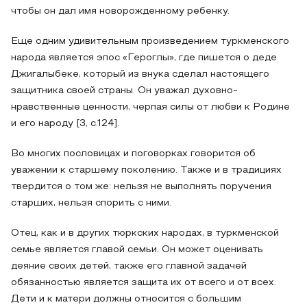
чтобы он дал имя новорожденному ребенку.
Еще одним удивительным произведением туркменского
народа является эпос «Героглы», где пишется о деде
Джигалыбеке, который из внука сделал настоящего
защитника своей страны. Он уважал духовно-
нравственные ценности, черпая силы от любви к Родине
и его народу [3, c.124].
Во многих пословицах и поговорках говорится об
уважении к старшему поколению. Также и в традициях
твердится о том же: нельзя не выполнять поручения
старших, нельзя спорить с ними.
Отец, как и в других тюркских народах, в туркменской
семье является главой семьи. Он может оценивать
деяние своих детей, также его главной задачей
обязанностью является защита их от всего и от всех.
Дети и к матери должны относится с большим