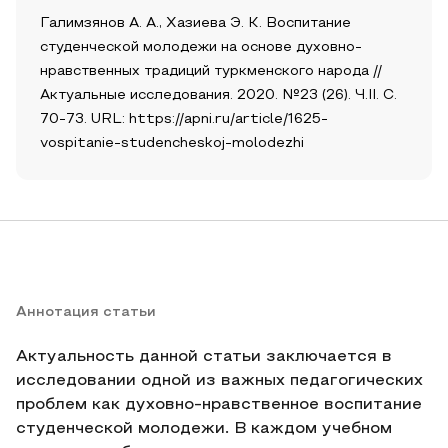
Галимзянов А. А., Хазиева Э. К. Воспитание
студенческой молодежи на основе духовно-
нравственных традиций туркменского народа //
Актуальные исследования. 2020. №23 (26). Ч.II. С.
70-73. URL: https://apni.ru/article/1625-
vospitanie-studencheskoj-molodezhi
Аннотация статьи
Актуальность данной статьи заключается в
исследовании одной из важных педагогических
проблем как духовно-нравственное воспитание
студенческой молодежи. В каждом учебном