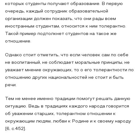
которых студенты получают образование. В первую
очередь, каждый сотрудник образовательной
организации должен показать, что они рады всем
иностранным студентам, относится к ним толерантно.
Такой пример подтолкнет студентов на такое же
отношение.
Однако стоит отметить, что если человек сам по себе
не воспитанный, не соблюдает моральные принципы, не
уважает мнение окружающих, то о его толерантности по
отношению других национальностей не стоит и быть
речи.
Тем не менее именно традиции помогут решать данную
ситуацию. Ведь в традициях каждого народа говорится
об уважении старших, толерантном отношении к
окружающим людям, любви к Родине и к своему народу
[6, c.452].