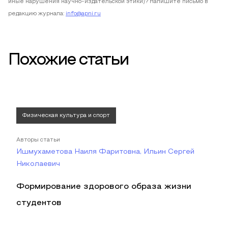
иные нарушения научно-издательской этики)? Напишите письмо в
редакцию журнала:
info@apni.ru
Похожие статьи
Физическая культура и спорт
Авторы статьи
Ишмухаметова Наиля Фаритовна, Ильин Сергей
Николаевич
Формирование здорового образа жизни
студентов