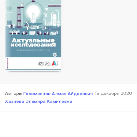
Автор
ы
:
19 декабря 2020
Галимзянов Алмаз Айдарович
Хазиева Эльмира Камилевна