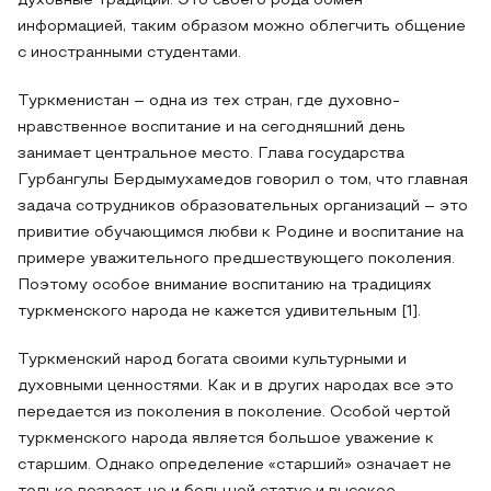
духовные традиции. Это своего рода обмен
информацией, таким образом можно облегчить общение
с иностранными студентами.
Туркменистан – одна из тех стран, где духовно-
нравственное воспитание и на сегодняшний день
занимает центральное место. Глава государства
Гурбангулы Бердымухамедов говорил о том, что главная
задача сотрудников образовательных организаций – это
привитие обучающимся любви к Родине и воспитание на
примере уважительного предшествующего поколения.
Поэтому особое внимание воспитанию на традициях
туркменского народа не кажется удивительным [1].
Туркменский народ богата своими культурными и
духовными ценностями. Как и в других народах все это
передается из поколения в поколение. Особой чертой
туркменского народа является большое уважение к
старшим. Однако определение «старший» означает не