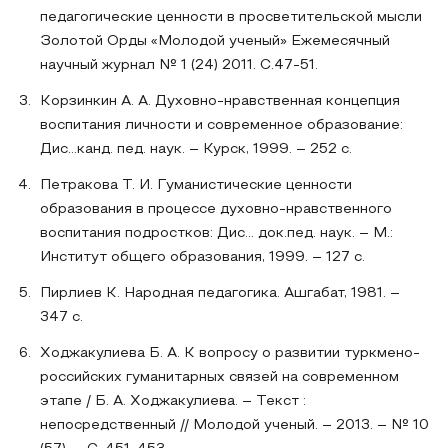
педагогические ценности в просветительской мысли
Золотой Орды «Молодой ученый» Ежемесячный
научный журнал № 1 (24) 2011. С.47-51.
Корзинкин А. А. Духовно-нравственная концепция
воспитания личности и современное образование:
Дис…канд. пед. наук. – Курск, 1999. – 252 с.
Петракова Т. И. Гуманистические ценности
образования в процессе духовно-нравственного
воспитания подростков: Дис... док.пед. наук. – М.:
Институт общего образования, 1999. – 127 с.
Пирлиев К. Народная педагогика. Ашгабат, 1981. –
347 с.
Ходжакулиева Б. А. К вопросу о развитии туркмено-
российских гуманитарных связей на современном
этапе / Б. А. Ходжакулиева. – Текст :
непосредственный // Молодой ученый. – 2013. – № 10