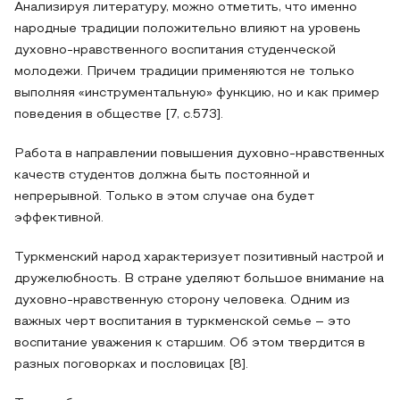
Анализируя литературу, можно отметить, что именно
народные традиции положительно влияют на уровень
духовно-нравственного воспитания студенческой
молодежи. Причем традиции применяются не только
выполняя «инструментальную» функцию, но и как пример
поведения в обществе [7, c.573].
Работа в направлении повышения духовно-нравственных
качеств студентов должна быть постоянной и
непрерывной. Только в этом случае она будет
эффективной.
Туркменский народ характеризует позитивный настрой и
дружелюбность. В стране уделяют большое внимание на
духовно-нравственную сторону человека. Одним из
важных черт воспитания в туркменской семье – это
воспитание уважения к старшим. Об этом твердится в
разных поговорках и пословицах [8].