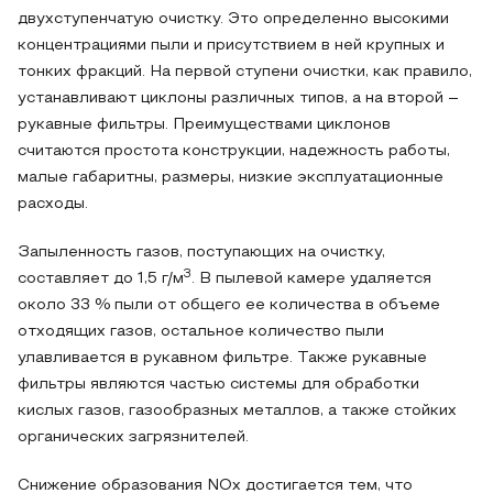
двухступенчатую очистку. Это определенно высокими
концентрациями пыли и присутствием в ней крупных и
тонких фракций. На первой ступени очистки, как правило,
устанавливают циклоны различных типов, а на второй –
рукавные фильтры. Преимуществами циклонов
считаются простота конструкции, надежность работы,
малые габаритны, размеры, низкие эксплуатационные
расходы.
Запыленность газов, поступающих на очистку,
3
составляет до 1,5 г/м
. В пылевой камере удаляется
около 33 % пыли от общего ее количества в объеме
отходящих газов, остальное количество пыли
улавливается в рукавном фильтре. Также рукавные
фильтры являются частью системы для обработки
кислых газов, газообразных металлов, а также стойких
органических загрязнителей.
Снижение образования NOх достигается тем, что