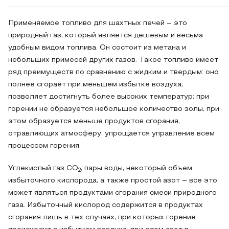
Применяемое топливо для шахтных печей – это
природный газ, который является дешевым и весьма
удобным видом топлива. Он состоит из метана и
небольших примесей других газов. Такое топливо имеет
ряд преимуществ по сравнению с жидким и твердым: оно
полнее сгорает при меньшем избытке воздуха;
позволяет достигнуть более высоких температур; при
горении не образуется небольшое количество золы, при
этом образуется меньше продуктов сгорания,
отравляющих атмосферу; упрощается управление всем
процессом горения.
Углекислый газ CO
, пары воды, некоторый объем
2
избыточного кислорода, а также простой азот – все это
может являться продуктами сгорания смеси природного
газа. Избыточный кислород содержится в продуктах
сгорания лишь в тех случаях, при которых горение