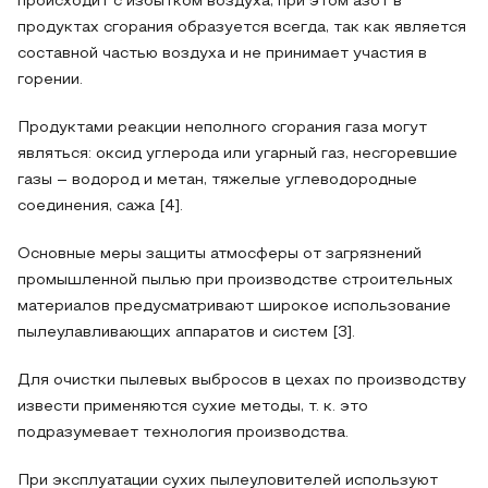
происходит с избытком воздуха, при этом азот в
продуктах сгорания образуется всегда, так как является
составной частью воздуха и не принимает участия в
горении.
Продуктами реакции неполного сгорания газа могут
являться: оксид углерода или угарный газ, несгоревшие
газы – водород и метан, тяжелые углеводородные
соединения, сажа [4].
Основные меры защиты атмосферы от загрязнений
промышленной пылью при производстве строительных
материалов предусматривают широкое использование
пылеулавливающих аппаратов и систем [3].
Для очистки пылевых выбросов в цехах по производству
извести применяются сухие методы, т. к. это
подразумевает технология производства.
При эксплуатации сухих пылеуловителей используют