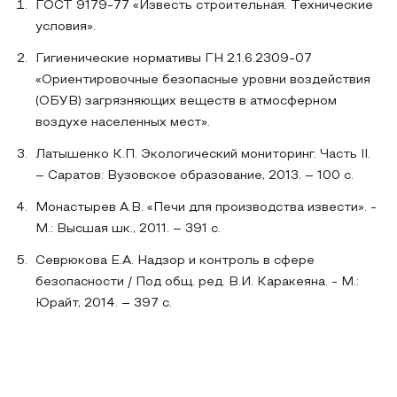
ГОСТ 9179-77 «Известь строительная. Технические
условия».
Гигиенические нормативы ГН 2.1.6.2309-07
«Ориентировочные безопасные уровни воздействия
(ОБУВ) загрязняющих веществ в атмосферном
воздухе населенных мест».
Латышенко К.П. Экологический мониторинг. Часть II.
– Саратов: Вузовское образование, 2013. – 100 c.
Монастырев А.В. «Печи для производства извести». -
М.: Высшая шк., 2011. – 391 с.
Севрюкова Е.А. Надзор и контроль в сфере
безопасности / Под общ. ред. В.И. Каракеяна. - М.:
Юрайт, 2014. – 397 с.