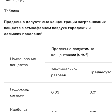
таблице [2].
Таблица
Предельно допустимые концентрации загрязняющих
веществ в атмосферном воздухе городских и
сельских поселений
Предельно допустимые
3
концентрации (мг/м
)
Наименование
вещества
Максимально-
Среднесуто
разовая
Гидроксид
0,03
0,01
кальция
Карбонат