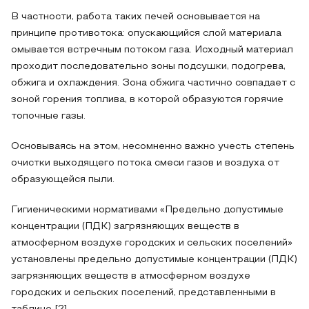
В частности, работа таких печей основывается на
принципе противотока: опускающийся слой материала
омывается встречным потоком газа. Исходный материал
проходит последовательно зоны подсушки, подогрева,
обжига и охлаждения. Зона обжига частично совпадает с
зоной горения топлива, в которой образуются горячие
топочные газы.
Основываясь на этом, несомненно важно учесть степень
очистки выходящего потока смеси газов и воздуха от
образующейся пыли.
Гигиеническими нормативами «Предельно допустимые
концентрации (ПДК) загрязняющих веществ в
атмосферном воздухе городских и сельских поселений»
установлены предельно допустимые концентрации (ПДК)
загрязняющих веществ в атмосферном воздухе
городских и сельских поселений, представленными в