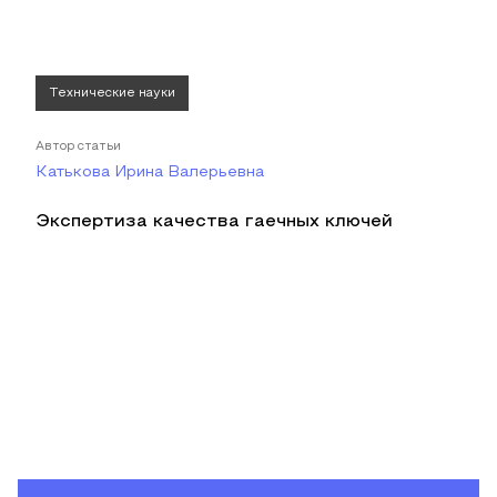
Технические науки
Автор статьи
Катькова Ирина Валерьевна
Экспертиза качества гаечных ключей