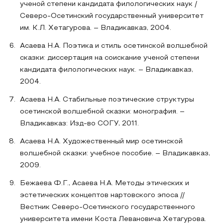
ученой степени кандидата филологических наук /
Северо-Осетинский государственный университет
им. К.Л. Хетагурова. – Владикавказ, 2004.
Асаева Н.А. Поэтика и стиль осетинской волшебной
сказки: диссертация на соискание ученой степени
кандидата филологических наук. – Владикавказ,
2004.
Асаева Н.А. Стабильные поэтические структуры
осетинской волшебной сказки: монография. –
Владикавказ: Изд-во СОГУ, 2011.
Асаева Н.А. Художественный мир осетинской
волшебной сказки: учебное пособие. – Владикавказ,
2009.
Бежаева Ф.Г., Асаева Н.А. Методы этических и
эстетических концептов нартовского эпоса //
Вестник Северо-Осетинского государственного
университета имени Коста Левановича Хетагурова.