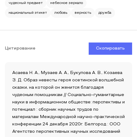
чудесный предмет
небесное зеркало
национальный этикет
любовь
верность
дружба
Цитирование
Скопировать
Асаева Н. А., Музаев А. А., Букулова А. В., Козаева
З. Д. Образ невесты героя осетинской волшебной
сказки, на которой он женится благодаря
чудесным помощникам // Социально-гуманитарные
науки в информационном обществе: перспективы и
потенциал : сборник научных трудов по
материалам Международной научно-практической
конференции 24 декабря 2020г. Белгород : ООО
Агентство перспективных научных исследований