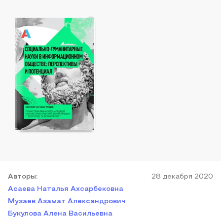
Автор
ы
:
28 декабря 2020
Асаева Наталья Ахсарбековна
Музаев Азамат Александрович
Букулова Алена Васильевна