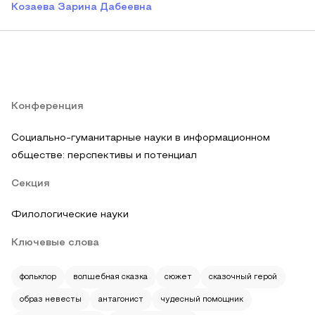
Козаева Зарина Дабеевна
Конференция
Социально-гуманитарные науки в информационном
обществе: перспективы и потенциал
Секция
Филологические науки
Ключевые слова
фольклор
волшебная сказка
сюжет
сказочный герой
образ невесты
антагонист
чудесный помощник