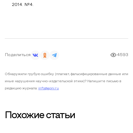
2014. №4.
Поделиться
4593
Обнаружили грубую ошибку (плагиат, фальсифицированные данные или
иные нарушения научно-издательской этики)? Напишите письмо в
редакцию журнала:
info@apni.ru
Похожие статьи