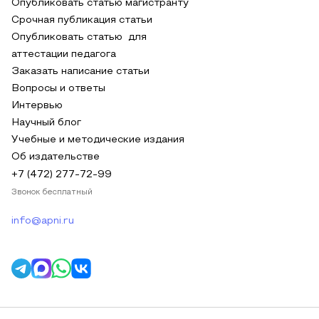
Опубликовать статью магистранту
Срочная публикация статьи
Опубликовать статью для
аттестации педагога
Заказать написание статьи
Вопросы и ответы
Интервью
Научный блог
Учебные и методические издания
Об издательстве
+7 (472) 277-72-99
Звонок бесплатный
info@apni.ru