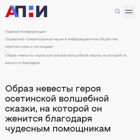
Главная
Конференции
Социально-гуманитарные науки в информационном обществе:
перспективы и потенциал
Образ невесты героя осетинской волшебной сказки, на которой он
женится благодаря...
Образ невесты героя
осетинской волшебной
сказки, на которой он
женится благодаря
чудесным помощникам