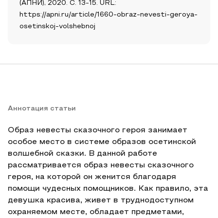
(АПНИ), 2020. С. 13-15. URL:
https://apni.ru/article/1660-obraz-nevesti-geroya-
osetinskoj-volshebnoj
Аннотация статьи
Образ невесты сказочного героя занимает
особое место в системе образов осетинской
волшебной сказки. В данной работе
рассматривается образ невесты сказочного
героя, на которой он женится благодаря
помощи чудесных помощников. Как правило, эта
девушка красива, живет в труднодоступном
охраняемом месте, обладает предметами,