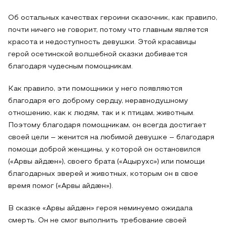
Об остальных качествах героини сказочник, как правило,
почти ничего не говорит, потому что главным является
красота и недоступность девушки. Этой красавицы
герой осетинской волшебной сказки добивается
благодаря чудесным помощникам.
Как правило, эти помощники у него появляются
благодаря его доброму сердцу, неравнодушному
отношению, как к людям, так и к птицам, животным.
Поэтому благодаря помощникам, он всегда достигает
своей цели – женится на любимой девушке – благодаря
помощи доброй женщины, у которой он остановился
(«Арвы айдӕн»), своего брата («Ацырухс») или помощи
благодарных зверей и животных, которым он в свое
время помог («Арвы айдӕн»).
В сказке «Арвы айдӕн» героя неминуемо ожидала
смерть. Он не смог выполнить требование своей