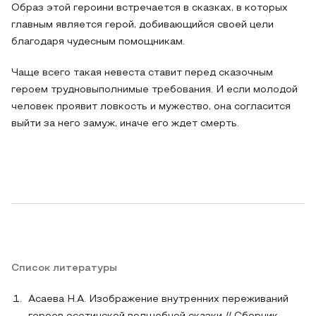
Образ этой героини встречается в сказках, в которых
главным является герой, добивающийся своей цели
благодаря чудесным помощникам.
Чаще всего такая невеста ставит перед сказочным
героем трудновыполнимые требования. И если молодой
человек проявит ловкость и мужество, она согласится
выйти за него замуж, иначе его ждет смерть.
Список литературы
Асаева Н.А. Изображение внутренних переживаний