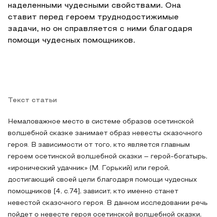
наделенными чудесными свойствами. Она
ставит перед героем труднодостижимые
задачи, но он справляется с ними благодаря
помощи чудесных помощников.
Текст статьи
Немаловажное место в системе образов осетинской
волшебной сказке занимает образ невесты сказочного
героя. В зависимости от того, кто является главным
героем осетинской волшебной сказки – герой-богатырь,
«иронический удачник» (М. Горький) или герой,
достигающий своей цели благодаря помощи чудесных
помощников [4, с.74], зависит, кто именно станет
невестой сказочного героя. В данном исследовании речь
пойдет о невесте героя осетинской волшебной сказки,