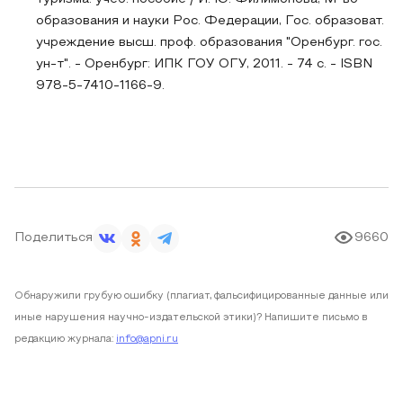
образования и науки Рос. Федерации, Гос. образоват.
учреждение высш. проф. образования "Оренбург. гос.
ун-т". - Оренбург: ИПК ГОУ ОГУ, 2011. - 74 с. - ISBN
978-5-7410-1166-9.
Поделиться
9660
Обнаружили грубую ошибку (плагиат, фальсифицированные данные или
иные нарушения научно-издательской этики)? Напишите письмо в
редакцию журнала:
info@apni.ru