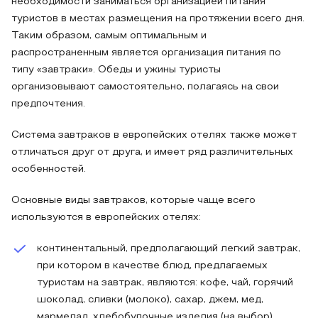
необходимости заниматься организацией питания
туристов в местах размещения на протяжении всего дня.
Таким образом, самым оптимальным и
распространенным является организация питания по
типу «завтраки». Обеды и ужины туристы
организовывают самостоятельно, полагаясь на свои
предпочтения.
Система завтраков в европейских отелях также может
отличаться друг от друга, и имеет ряд различительных
особенностей.
Основные виды завтраков, которые чаще всего
используются в европейских отелях:
континентальный, предполагающий легкий завтрак,
при котором в качестве блюд, предлагаемых
туристам на завтрак, являются: кофе, чай, горячий
шоколад, сливки (молоко), сахар, джем, мед,
мармелад, хлебобулочные изделия (на выбор),