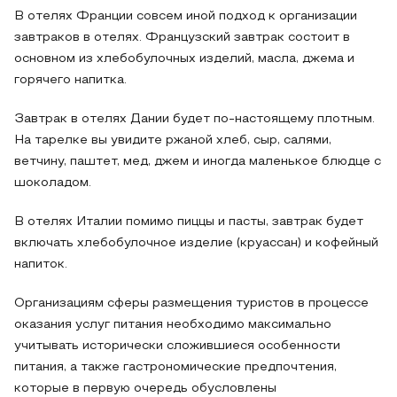
В отелях Франции совсем иной подход к организации
завтраков в отелях. Французский завтрак состоит в
основном из хлебобулочных изделий, масла, джема и
горячего напитка.
Завтрак в отелях Дании будет по-настоящему плотным.
На тарелке вы увидите ржаной хлеб, сыр, салями,
ветчину, паштет, мед, джем и иногда маленькое блюдце с
шоколадом.
В отелях Италии помимо пиццы и пасты, завтрак будет
включать хлебобулочное изделие (круассан) и кофейный
напиток.
Организациям сферы размещения туристов в процессе
оказания услуг питания необходимо максимально
учитывать исторически сложившиеся особенности
питания, а также гастрономические предпочтения,
которые в первую очередь обусловлены