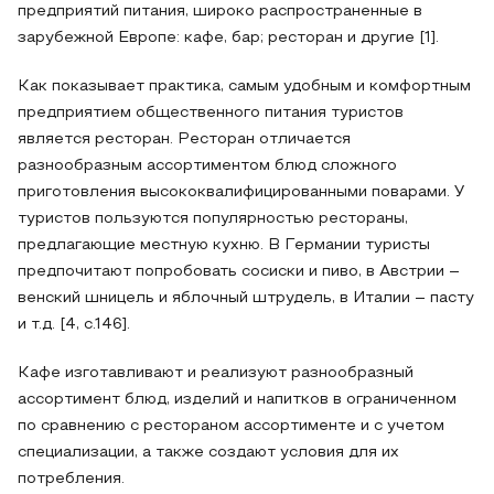
предприятий питания, широко распространенные в
зарубежной Европе: кафе, бар; ресторан и другие [1].
Как показывает практика, самым удобным и комфортным
предприятием общественного питания туристов
является ресторан. Ресторан отличается
разнообразным ассортиментом блюд сложного
приготовления высококвалифицированными поварами. У
туристов пользуются популярностью рестораны,
предлагающие местную кухню. В Германии туристы
предпочитают попробовать сосиски и пиво, в Австрии –
венский шницель и яблочный штрудель, в Италии – пасту
и т.д. [4, с.146].
Кафе изготавливают и реализуют разнообразный
ассортимент блюд, изделий и напитков в ограниченном
по сравнению с рестораном ассортименте и с учетом
специализации, а также создают условия для их
потребления.