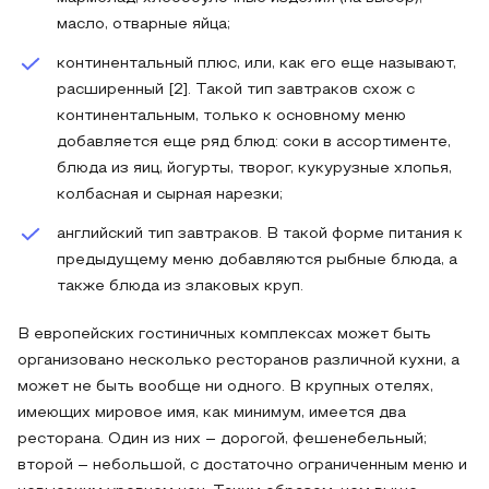
масло, отварные яйца;
континентальный плюс, или, как его еще называют,
расширенный [2]. Такой тип завтраков схож с
континентальным, только к основному меню
добавляется еще ряд блюд: соки в ассортименте,
блюда из яиц, йогурты, творог, кукурузные хлопья,
колбасная и сырная нарезки;
английский тип завтраков. В такой форме питания к
предыдущему меню добавляются рыбные блюда, а
также блюда из злаковых круп.
В европейских гостиничных комплексах может быть
организовано несколько ресторанов различной кухни, а
может не быть вообще ни одного. В крупных отелях,
имеющих мировое имя, как минимум, имеется два
ресторана. Один из них – дорогой, фешенебельный;
второй – небольшой, с достаточно ограниченным меню и