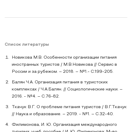
Список литературы
Новикова М.В. Особенности организации питания
иностранных туристов / М.В.Новикова // Сервис в
России и за рубежом. – 2018. – №1.- С.199-205.
Балян Ч.А. Организация питания в туристских
комплексах / Ч.А.Балян. // Социологические науки. –
2016. - №4. – С.76-82.
Ткачук В.Г. О проблеме питания туристов / В.Г.Ткачук
// Наука и образование. – 2019. - №1. – С.32-40.
Филимонова, И. Ю. Организация международного
туризма: учеб. пособие / И. Ю. Филимонова; М-во