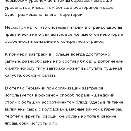
невысоким уровнем цен. Таким образом, чем выше
уровень гостиницы, тем больше ресторанов и кафе
будет размещено на его территории.
Несмотря на то, что системы питания в странах Европы
практически не отличаются, все же имеются некоторые
особенности, связанные с конкретной страной.
К примеру, завтраки в Польше всегда достаточно
сытные, разнообразные по составу блюд. В дополнение
к английскому типу завтрака может выступать тушеная
капуста, сосиски, салаты.
В отелях Германии при организации завтраков
используется в основном способ подачи «шведский
стол» с большим ассортиментом блюд. Здесь в питание
включены сыры с колбасками, мясные закуски, гарниры,
тефтели, фрукты, овощи, кукурузные хлопья, свежие
ягоды, соки, йогурты и пр.