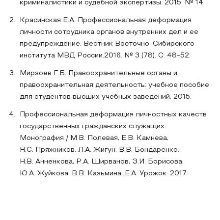
криминалистики и судебной экспертизы. 2015. № 14.
Красинская Е.А. Профессиональная деформация
личности сотрудника органов внутренних дел и ее
предупреждение. Вестник Восточно-Сибирского
института МВД России.2016. № 3 (78). С. 48-52.
Мирзоев Г.Б. Правоохранительные органы и
правоохранительная деятельность: учебное пособие
для студентов высших учебных заведений. 2015.
Профессиональная деформация личностных качеств
государственных гражданских служащих:
Монография / М.В. Полевая, Е.В. Камнева,
Н.С. Пряжников, Л.А. Жигун, В.В. Бондаренко,
Н.В. Анненкова, Р.А. Ширванов, З.И. Борисова,
Ю.А. Жуйкова, В.В. Казьмина, Е.А. Урожок. 2017.