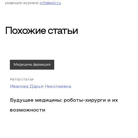
редакцию журнала:
info@apni.ru
Похожие статьи
Медицина, фармация
Автор статьи
Иванова Дарья Николаевна
Будущее медицины: роботы-хирурги и их
возможности