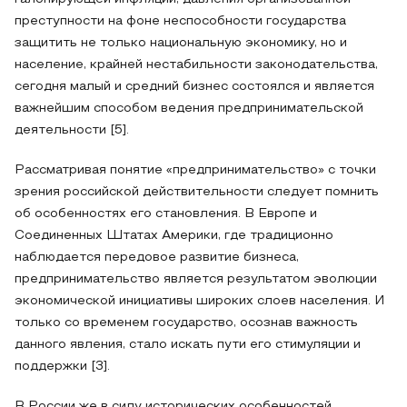
преступности на фоне неспособности государства
защитить не только национальную экономику, но и
население, крайней нестабильности законодательства,
сегодня малый и средний бизнес состоялся и является
важнейшим способом ведения предпринимательской
деятельности [5].
Рассматривая понятие «предпринимательство» с точки
зрения российской действительности следует помнить
об особенностях его становления. В Европе и
Соединенных Штатах Америки, где традиционно
наблюдается передовое развитие бизнеса,
предпринимательство является результатом эволюции
экономической инициативы широких слоев населения. И
только со временем государство, осознав важность
данного явления, стало искать пути его стимуляции и
поддержки [3].
В России же в силу исторических особенностей