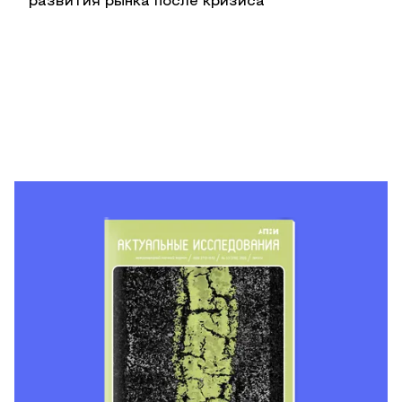
развития рынка после кризиса