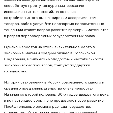
способствует росту конкуренции, созданию
инновационных технологий, наполнению
потребительского рынка широким ассортиментом
товаров, работ, услуг. Эти неоспоримо положительные
тенденции ставят вопрос развития предпринимательства
в разряд первоочередных государственных задач.
Однако, несмотря на столь значительное место в
экономике, малый и средний бизнес в Российской
Федерации, в силу его «молодости» и нестабильности
экономических процессов, требует поддержки
государства.
История становления в России современного малого и
среднего предпринимательства очень непростая.
Начиная со второй половины 80-х годов двадцатого века
и по настоящее время, оно продолжает свое развитие.
Пройдя сложные времена распада государства,
галопирующей инфляции, давления организованной