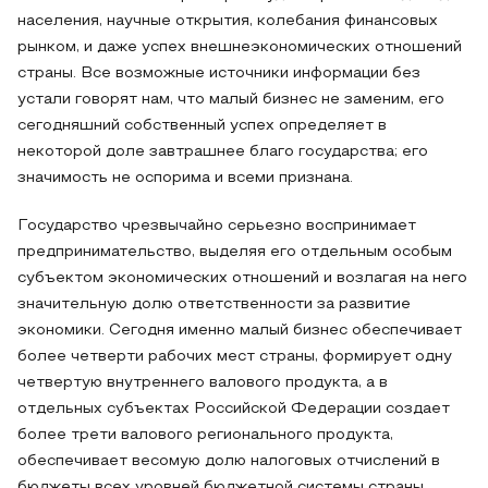
населения, научные открытия, колебания финансовых
рынком, и даже успех внешнеэкономических отношений
страны. Все возможные источники информации без
устали говорят нам, что малый бизнес не заменим, его
сегодняшний собственный успех определяет в
некоторой доле завтрашнее благо государства; его
значимость не оспорима и всеми признана.
Государство чрезвычайно серьезно воспринимает
предпринимательство, выделяя его отдельным особым
субъектом экономических отношений и возлагая на него
значительную долю ответственности за развитие
экономики. Сегодня именно малый бизнес обеспечивает
более четверти рабочих мест страны, формирует одну
четвертую внутреннего валового продукта, а в
отдельных субъектах Российской Федерации создает
более трети валового регионального продукта,
обеспечивает весомую долю налоговых отчислений в
бюджеты всех уровней бюджетной системы страны,