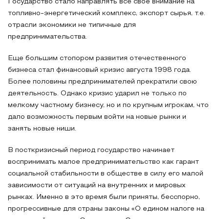
Государство стало направлять все свое внимание на
топливно-энергетический комплекс, экспорт сырья, т.е.
отрасли экономики не типичные для
предпринимательства.
Еще большим стопором развития отечественного
бизнеса стал финансовый кризис августа 1998 года.
Более половины предпринимателей прекратили свою
деятельность. Однако кризис ударил не только по
мелкому частному бизнесу, но и по крупным игрокам, что
дало возможность первым войти на новые рынки и
занять новые ниши.
В посткризисный период государство начинает
воспринимать малое предпринимательство как гарант
социальной стабильности в обществе в силу его малой
зависимости от ситуаций на внутренних и мировых
рынках. Именно в это время были приняты, бесспорно,
прогрессивные для страны законы «О едином налоге на