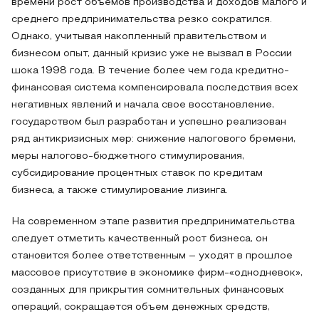
времени рост объемов производства и доходов малого и
среднего предпринимательства резко сократился.
Однако, учитывая накопленный правительством и
бизнесом опыт, данный кризис уже не вызвал в России
шока 1998 года. В течение более чем года кредитно-
финансовая система компенсировала последствия всех
негативных явлений и начала свое восстановление,
государством был разработан и успешно реализован
ряд антикризисных мер: снижение налогового бремени,
меры налогово-бюджетного стимулирования,
субсидирование процентных ставок по кредитам
бизнеса, а также стимулирование лизинга.
На современном этапе развития предпринимательства
следует отметить качественный рост бизнеса, он
становится более ответственным – уходят в прошлое
массовое присутствие в экономике фирм-«однодневок»,
созданных для прикрытия сомнительных финансовых
операций, сокращается объем денежных средств,