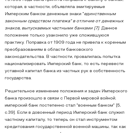
которая, в частности, объявляла эмитируемые
Имперским банком денежные знаки "
единственным
законным средством платежа" в отличие от денежных
знаков, выпускаемых частными банками [7]
. Данное
положение только узаконило уже сложившуюся
практику. Поправка от 1909 года не привела к коренным
преобразованиям в области банковского
законодательства. В частности, провалилась попытка
национализировать Имперский банк, то есть перевести
уставной капитал банка из частных рук в собственность
государства.
Решительное изменение положения и задач Имперского
банка произошло в связи с Первой мировой войной;
имперский банк постепенно стал "военным банком" [5,
с.39]. Если в довоенный период Имперский банк служил
частному капиталу, то теперь он стал инструментом
кредитования государственной военной машины, так как