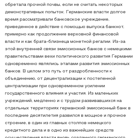
обретала прочной почвы, если не считать некоторых
демонстративных попыток. Германские власти долгое
время рассматривали банковское учреждение,
приведенное в действие с помощью выпуска банкнот,
примерно как продолжение верховной финансовой
власти и как брата-близнеца монетной регалии. Из-за
этой внутренней связи эмиссионных банков с немецкими
правительствами вехи политического развития Германии
одновременно являлись этапами развития эмиссионных
банков. В целом это путь от раздробленности к
объединению, от децентрализации к постепенной
централизации при одновременном усилении
государственного влияния и участия. Из маленьких
учреждений, медленно и с трудом развивавшихся на
отдельных территориях германский эмиссионный банк в
последние десятилетия развился в мощное и прочное
строение, в один из главных столпов немецкого
кредитного дела и в одно из важнейших средств
осуществления власти вновь созданного германского