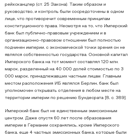
рейхсканцлер (ст. 25 Закона). Таким образом и
руководство, и контроль были сосредоточены в одном
лице, что противоречит современным принципам
конституционного права. Несмотря на то, что Имперский
банк был публично-правовым учреждением и в
организационно-правовом отношении был полностью
подчинен империи, с экономической точки зрения он не
являлся собственностью государства. Основной капитал
Имперского банка на тот момент составлял 120 млн.
марок, разделенный на 40 000 долей стоимостью по 3
000 марок, принадлежавших частным лицам. Главным
местом расположения ИБ являлся Берлин, банк был
уполномочен открывать отделения в любом месте на
территории империи по решению Бундесрата [8, с. 389].
Имперский банк был не единственным эмиссионным
центром. Даже спустя 60 лет после образования
империи в Германии сохранялись, кроме Имперского
банка, еще 4 частных эмиссионных банка, которые были