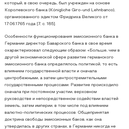
который, в свою очередь, был учрежден на основе
Королевского банка (Königliche Giro-und Lehnbanco),
организованного эдиктом Фридриха Великого от
17.06.1765 года [7, с. 185].
Особенности функционирования эмиссионного банка в
Германии директор Баварского банка в свое время
охарактеризовал следующим образом: «Больше, чем в
другой экономической сфере развитие германского
эмиссионного банка определялось политикой, то есть
влиянием государственной власти и сначала
центробежными, а затем центростремительными
государственными процессами. Развитие происходило
сначала при постоянном участии, верховном
руководстве и непосредственном содействии властей
земель, затем империи, в том числе под влиянием
валютно-политических процессов. Общепринятая
доктрина свободы эмиссионных баков, как она
утвердилась в других странах, в Германии никогда не