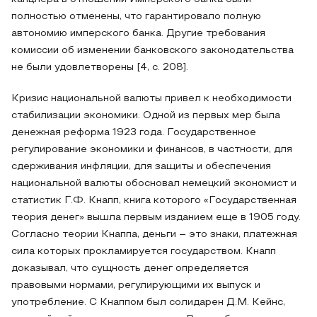
полностью отменены, что гарантировало полную
автономию имперского банка. Другие требования
комиссии об изменении банковского законодательства
не были удовлетворены [4, с. 208].
Кризис национальной валюты привел к необходимости
стабилизации экономики. Одной из первых мер была
денежная реформа 1923 года. Государственное
регулирование экономики и финансов, в частности, для
сдерживания инфляции, для защиты и обеспечения
национальной валюты обосновал немецкий экономист и
статистик Г.Ф. Кнапп, книга которого «Государственная
теория денег» вышла первым изданием еще в 1905 году.
Согласно теории Кнаппа, деньги – это знаки, платежная
сила которых прокламируется государством. Кнапп
доказывал, что сущность денег определяется
правовыми нормами, регулирующими их выпуск и
употребление. С Кнаппом был солидарен Д.М. Кейнс,