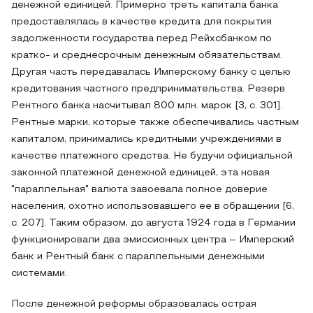
денежной единицей. Примерно треть капитала банка
предоставлялась в качестве кредита для покрытия
задолженности государства перед Рейхсбанком по
кратко- и среднесрочным денежным обязательствам.
Другая часть передавалась Имперскому банку с целью
кредитования частного предпринимательства. Резерв
Рентного банка насчитывал 800 млн. марок [3, с. 301].
Рентные марки, которые также обеспечивались частным
капиталом, принимались кредитными учреждениями в
качестве платежного средства. Не будучи официальной
законной платежной денежной единицей, эта новая
"параллельная" валюта завоевала полное доверие
населения, охотно использовавшего ее в обращении [6,
с. 207]. Таким образом, до августа 1924 года в Германии
функционировали два эмиссионных центра – Имперский
банк и Рентный банк с параллельными денежными
системами.
После денежной реформы образовалась острая