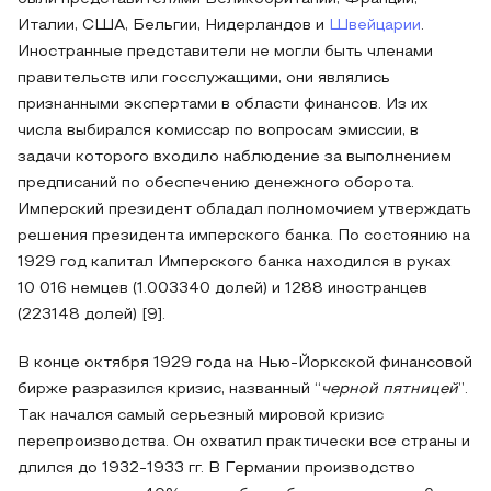
Италии, США, Бельгии, Нидерландов и
Швейцарии
.
Иностранные представители не могли быть членами
правительств или госслужащими, они являлись
признанными экспертами в области финансов. Из их
числа выбирался комиссар по вопросам эмиссии, в
задачи которого входило наблюдение за выполнением
предписаний по обеспечению денежного оборота.
Имперский президент обладал полномочием утверждать
решения президента имперского банка. По состоянию на
1929 год капитал Имперского банка находился в руках
10 016 немцев (1.003340 долей) и 1288 иностранцев
(223148 долей) [9].
В конце октября 1929 года на Нью-Йоркской финансовой
бирже разразился кризис, названный “
черной пятницей
”.
Так начался самый серьезный мировой кризис
перепроизводства. Он охватил практически все страны и
длился до 1932-1933 гг. В Германии производство