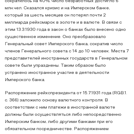
сократилось на 40%, число безработных достигло 6
млн.чел. Сказался кризис и на Имперском банке,
который за шесть месяцев он потерял почти 2
миллиарда рейхсмарок в золоте и в валюте. В связи с
этим 13.3.1930 года в закон о банках было внесено одно
существенное изменение. Оно преобразовало
Генеральный совет Имперского банка, сократив число
членов Генерального совета с 14 до 10 человек. Места 7
представителей иностранных государств в Генеральном
совете были упразднены. Таким образом было
устранено иностранное участие в деятельности
Имперского банка.
Распоряжение рейхспрезидента от 15.7.1931 года (RGB.1.
с. 366) заложило основу валютного контроля. В
соответствии с ним платежи в иностранной валюте
должны были осуществляться либо непосредственно
Имперским банком, либо другими банками при его
обязательном посредничестве. Распоряжением