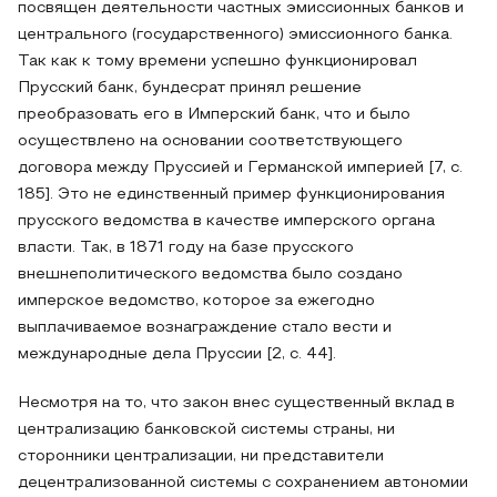
посвящен деятельности частных эмиссионных банков и
центрального (государственного) эмиссионного банка.
Так как к тому времени успешно функционировал
Прусский банк, бундесрат принял решение
преобразовать его в Имперский банк, что и было
осуществлено на основании соответствующего
договора между Пруссией и Германской империей [7, с.
185]. Это не единственный пример функционирования
прусского ведомства в качестве имперского органа
власти. Так, в 1871 году на базе прусского
внешнеполитического ведомства было создано
имперское ведомство, которое за ежегодно
выплачиваемое вознаграждение стало вести и
международные дела Пруссии [2, с. 44].
Несмотря на то, что закон внес существенный вклад в
централизацию банковской системы страны, ни
сторонники централизации, ни представители
децентрализованной системы с сохранением автономии