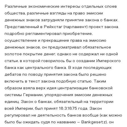
Различные экономические интересы отдельных слоев
общества, различные взгляды на право эмиссии
денежных знаков затрудняли принятие закона о банках.
Представленный в Рейхстаг (парламент) проект закона
подробно регламентировал приобретение,
осуществление и прекращение права на эмиссию
денежных знаков, он предусматривал обязательное
золотое покрытие денег, однако не содержал ни одной
статьи, в которой говорилось бы о создании Имперского
банка как центрального банка. В ходе последующих
дебатов по поводу принятия закона было решено
включить в текст закона подобную статью. Таким
образом взяла верх идея централизации банковской
системы Германии, упорядочения эмиссии денежных
единиц. Закон о банках, обязательный на территории
всей Империи, был принят 18.3.1875 года. Закон
регулировал не деятельность банков вообще (как можно
было бы ожидать судя по названию – Bankgesetz), он