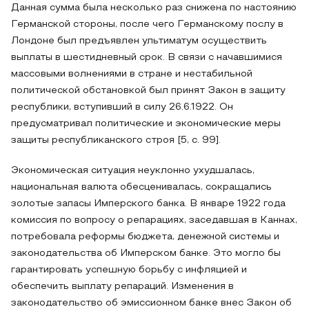
Данная сумма была несколько раз снижена по настоянию
Германской стороны, после чего Германскому послу в
Лондоне был предъявлен ультиматум осуществить
выплаты в шестидневный срок. В связи с начавшимися
массовыми волнениями в стране и нестабильной
политической обстановкой был принят Закон в защиту
республики, вступивший в силу 26.6.1922. Он
предусматривал политические и экономические меры
защиты республиканского строя [5, с. 99].
Экономическая ситуация неуклонно ухудшалась,
национальная валюта обесценивалась, сокращались
золотые запасы Имперского банка. В январе 1922 года
комиссия по вопросу о репарациях, заседавшая в Каннах,
потребовала реформы бюджета, денежной системы и
законодательства об Имперском банке. Это могло бы
гарантировать успешную борьбу с инфляцией и
обеспечить выплату репараций. Изменения в
законодательство об эмиссионном банке внес Закон об