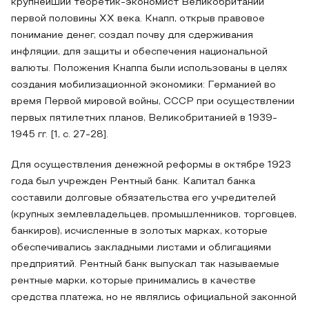
крупнейший теоретик-экономист Великобритании
первой половины ХХ века. Кнапп, открыв правовое
понимание денег, создал почву для сдерживания
инфляции, для защиты и обеспечения национальной
валюты. Положения Кнаппа были использованы в целях
создания мобилизационной экономики: Германией во
время Первой мировой войны, СССР при осуществлении
первых пятилетних планов, Великобританией в 1939-
1945 гг. [1, с. 27-28].
Для осуществления денежной реформы в октябре 1923
года был учрежден Рентный банк. Капитал банка
составили долговые обязательства его учредителей
(крупных землевладельцев, промышленников, торговцев,
банкиров), исчисленные в золотых марках, которые
обеспечивались закладными листами и облигациями
предприятий. Рентный банк выпускал так называемые
рентные марки, которые принимались в качестве
средства платежа, но не являлись официальной законной