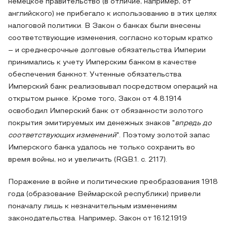
немецкое правительство (в отличие, например, от
английского) не прибегало к использованию в этих целях
налоговой политики. В Закон о банках были внесены
соответствующие изменения, согласно которым кратко
– и среднесрочные долговые обязательства Империи
принимались к учету Имперским банком в качестве
обеспечения банкнот. Учтенные обязательства
Имперский банк реализовывал посредством операций на
открытом рынке. Кроме того, Закон от 4.8.1914
освободил Имперский банк от обязанности золотого
покрытия эмитируемых им денежных знаков "
впредь до
соответствующих изменений
". Поэтому золотой запас
Имперского банка удалось не только сохранить во
время войны, но и увеличить (RGB.1. c. 2117).
Поражение в войне и политические преобразования 1918
года (образование Веймарской республики) привели
поначалу лишь к незначительным изменениям
законодательства. Например, Закон от 16.12.1919