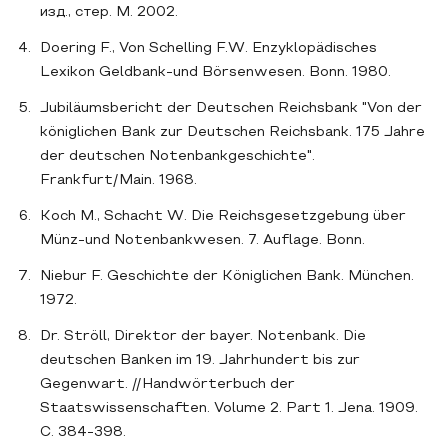
изд., стер. М. 2002.
Doering F., Von Schelling F.W. Enzyklopädisches
Lexikon Geldbank-und Börsenwesen. Bonn. 1980.
Jubiläumsbericht der Deutschen Reichsbank "Von der
königlichen Bank zur Deutschen Reichsbank. 175 Jahre
der deutschen Notenbankgeschichte".
Frankfurt/Main. 1968.
Koch M., Schacht W. Die Reichsgesetzgebung über
Münz-und Notenbankwesen. 7. Auflage. Bonn.
Niebur F. Geschichte der Königlichen Bank. München.
1972.
Dr. Ströll, Direktor der bayer. Notenbank. Die
deutschen Banken im 19. Jahrhundert bis zur
Gegenwart. //Handwörterbuch der
Staatswissenschaften. Volume 2. Part 1. Jena. 1909.
С. 384-398.