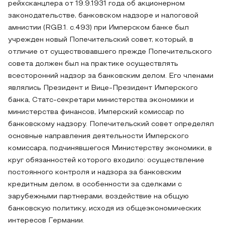
рейхсканцлера от 19.9.1931 года об акционерном
законодательстве, банковском надзоре и налоговой
амнистии (RGB.1. с.493) при Имперском банке был
учрежден новый Попечительский совет, который, в
отличие от существовавшего прежде Попечительского
совета должен был на практике осуществлять
всесторонний надзор за банковским делом. Его членами
являлись Президент и Вице-Президент Имперского
банка, Статс-секретари министерства экономики и
министерства финансов, Имперский комиссар по
банковскому надзору. Попечительский совет определял
основные направления деятельности Имперского
комиссара, подчинявшегося Министерству экономики, в
круг обязанностей которого входило: осуществление
постоянного контроля и надзора за банковским
кредитным делом, в особенности за сделками с
зарубежными партнерами, воздействие на общую
банковскую политику, исходя из общеэкономических
интересов Германии.