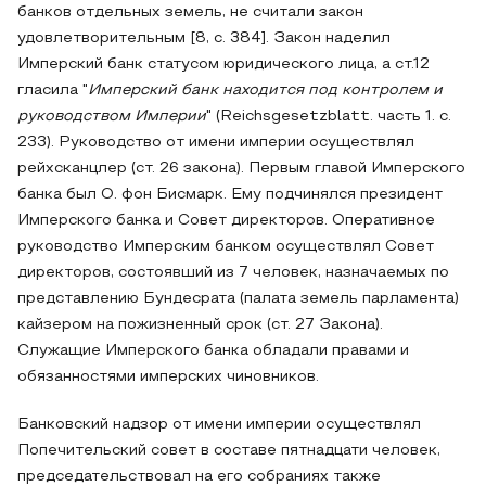
банков отдельных земель, не считали закон
удовлетворительным [8, с. 384]. Закон наделил
Имперский банк статусом юридического лица, а ст.12
гласила "
Имперский банк находится под контролем и
руководством Империи
" (Reichsgesetzblatt. часть 1. с.
233). Руководство от имени империи осуществлял
рейхсканцлер (ст. 26 закона). Первым главой Имперского
банка был О. фон Бисмарк. Ему подчинялся президент
Имперского банка и Совет директоров. Оперативное
руководство Имперским банком осуществлял Совет
директоров, состоявший из 7 человек, назначаемых по
представлению Бундесрата (палата земель парламента)
кайзером на пожизненный срок (ст. 27 Закона).
Служащие Имперского банка обладали правами и
обязанностями имперских чиновников.
Банковский надзор от имени империи осуществлял
Попечительский совет в составе пятнадцати человек,
председательствовал на его собраниях также