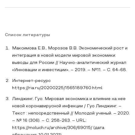
Список литературы
Максимова Е.В., Морозов В.В. Экономический рост и
интеграция в новой модели мировой экономики:
выводы для России // Научно-аналитический журнал
«Инновации и инвестиции». – 2019. – №11. – С. 64-68.
Интернет-ресурс
https://ria.ru/20200225/1565189760.html
Линджинг, Гуо. Мировая экономика и влияние на нее
новой коронавирусной инфекции / Гуо Линджинг. –
Текст : непосредственный // Молодой ученый. – 2020.
– № 16 (306). – С. 258-263. – URL:
https://moluch.ru/archive/306/69015/ (дата