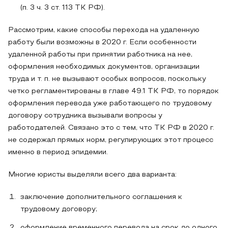
(п. 3 ч. 3 ст. 113 ТК РФ).
Рассмотрим, какие способы перехода на удаленную
работу были возможны в 2020 г. Если особенности
удаленной работы при принятии работника на нее,
оформления необходимых документов, организации
труда и т. п. не вызывают особых вопросов, поскольку
четко регламентированы в главе 49.1 ТК РФ, то порядок
оформления перевода уже работающего по трудовому
договору сотрудника вызывали вопросы у
работодателей. Связано это с тем, что ТК РФ в 2020 г.
не содержал прямых норм, регулирующих этот процесс
именно в период эпидемии.
Многие юристы выделяли всего два варианта:
заключение дополнительного соглашения к
трудовому договору;
оформление временного перевода на срок до одного