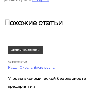
редакцию журнала:
info@apni.ru
Похожие статьи
Экономика, финансы
Автор статьи
Рудая Оксана Васильевна
Угрозы экономической безопасности
предприятия