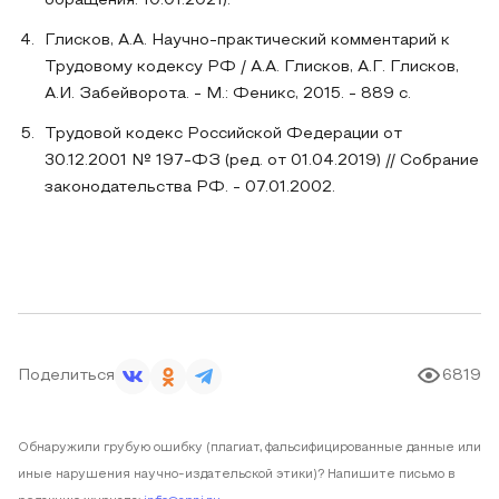
обращения: 10.01.2021).
Глисков, А.А. Научно-практический комментарий к
Трудовому кодексу РФ / А.А. Глисков, А.Г. Глисков,
А.И. Забейворота. - М.: Феникс, 2015. - 889 c.
Трудовой кодекс Российской Федерации от
30.12.2001 № 197-ФЗ (ред. от 01.04.2019) // Собрание
законодательства РФ. - 07.01.2002.
Поделиться
6819
Обнаружили грубую ошибку (плагиат, фальсифицированные данные или
иные нарушения научно-издательской этики)? Напишите письмо в