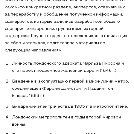
поисковиков, занимавшихся накоплением материалов о
каком-то конкретном разделе, экспертов, отвечающих
за переработку и обобщение полученной информации,
сценаристов, которые занялись разработкой общего
сценария конференции, группы компьютерной
поддержки. Группа студентов-поисковиков, отвечающих
за сбор материала, подготовила материалы по
следующим направлениям:
Личность лондонского адвоката Чарльза Пирсона и
его проект подземной железной дороги (1846 г.).
Введение в эксплуатацию первой в мире линии метро,
соединявшей Фаррингдон-стрит и Паддингтон
(январь 1863 г.).
Внедрение электричества в 1905 г. в метрополитене.
Лондонский метрополитен в годы второй мировой
войны.