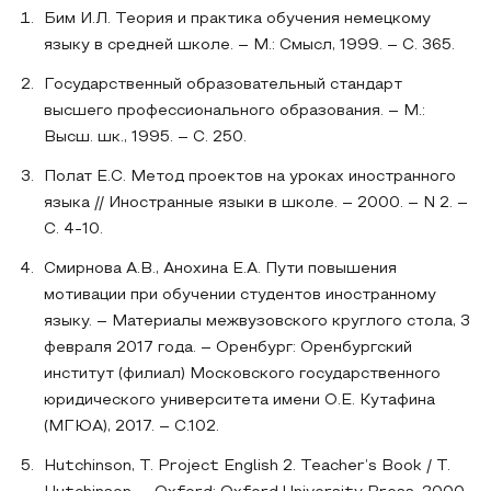
Бим И.Л. Теория и практика обучения немецкому
языку в средней школе. – М.: Смысл, 1999. – С. 365.
Государственный образовательный стандарт
высшего профессионального образования. – М.:
Высш. шк., 1995. – С. 250.
Полат Е.С. Метод проектов на уроках иностранного
языка // Иностранные языки в школе. – 2000. – N 2. –
С. 4-10.
Смирнова А.В., Анохина Е.А. Пути повышения
мотивации при обучении студентов иностранному
языку. – Материалы межвузовского круглого стола, 3
февраля 2017 года. – Оренбург: Оренбургский
институт (филиал) Московского государственного
юридического университета имени О.Е. Кутафина
(МГЮА), 2017. – С.102.
Hutchinson, T. Project English 2. Teacher’s Book / Т.