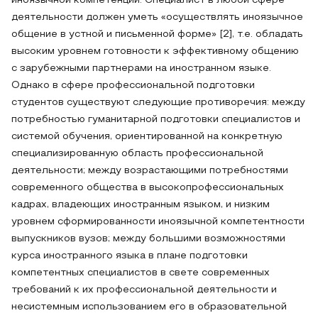
иноязычной компетенции. Специалист в любой сфере
деятельности должен уметь «осуществлять иноязычное
общение в устной и письменной форме» [2], т.е. обладать
высоким уровнем готовности к эффективному общению
с зарубежными партнерами на иностранном языке.
Однако в сфере профессиональной подготовки
студентов существуют следующие противоречия: между
потребностью гуманитарной подготовки специалистов и
системой обучения, ориентированной на конкретную
специализированную область профессиональной
деятельности; между возрастающими потребностями
современного общества в высокопрофессиональных
кадрах, владеющих иностранным языком, и низким
уровнем сформированности иноязычной компетентности
выпускников вузов; между большими возможностями
курса иностранного языка в плане подготовки
компетентных специалистов в свете современных
требований к их профессиональной деятельности и
несистемным использованием его в образовательной