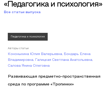
«Педагогика и психология»
Все статьи выпуска
Педагогика и психология
Авторы статьи
Кононыхина Юлия Валерьевна, Бондарь Елена
Владимировна, Галицкая Светлана Анатольевна,
Салова Янина Олеговна
Развивающая предметно-пространственная
среда по программе «Тропинки»