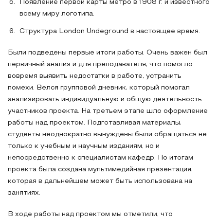
Появление первой карты метро в 1908 г. и известного
всему миру логотипа.
Структура London Undeground в настоящее время.
Были подведены первые итоги работы. Очень важен был
первичный анализ и для преподавателя, что помогло
вовремя выявить недостатки в работе, устранить
помехи. Велся групповой дневник, который помогал
анализировать индивидуальную и общую деятельность
участников проекта. На третьем этапе шло оформление
работы над проектом. Подготавливая материалы,
студенты неоднократно вынуждены были обращаться не
только к учебным и научным изданиям, но и
непосредственно к специалистам кафедр. По итогам
проекта была создана мультимедийная презентация,
которая в дальнейшем может быть использована на
занятиях.
В ходе работы над проектом мы отметили, что