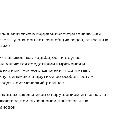
жное значение в коррекционно-развивающей
кольку она решает ряд общих задач, связанных
цией.
 навыков, как ходьба, бег и другие
ые являются средствами выражения и
дение ритмичного движения под музыку,
мпу, динамике и другими ее особенностям;
людать ритмический рисунок.
младших школьников с нарушением интеллекта
оллективе при выполнении двигательных
ановок.