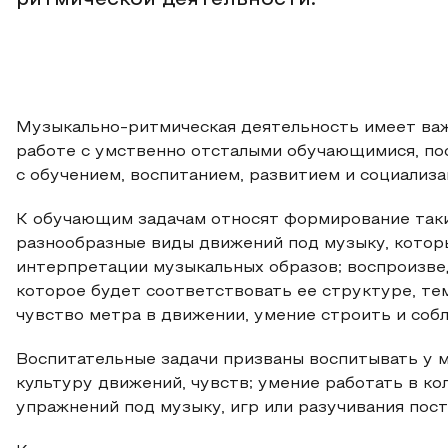
ритмической деятельности.
Музыкально-ритмическая деятельность имеет ва
работе с умственно отсталыми обучающимися, пос
с обучением, воспитанием, развитием и социализа
К обучающим задачам относят формирование таких
разнообразные виды движений под музыку, котор
интерпретации музыкальных образов; воспроизве
которое будет соответствовать ее структуре, те
чувство метра в движении, умение строить и соб
Воспитательные задачи призваны воспитывать у 
культуру движений, чувств; умение работать в к
упражнений под музыку, игр или разучивания пост