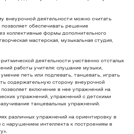
у внеурочной деятельности можно считать
я позволяет обеспечивать решение
ез коллективные формы дополнительного
творческая мастерская, музыкальная студия,
-ритмической деятельности умственно отсталых
ений работы учителя: слушание музыки,
умение петь или подпевать, танцевать, играть
ать содержательную сторону внеурочной
позволяет включение в нее упражнений на
ческих упражнений, упражнений с детскими
разучивание танцевальных упражнений.
иях различных упражнений на ориентировку в
 с нарушением интеллекта к построениям в
у».