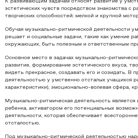
К развивающим задачам относят развитие у умс
эстетических чувств посредством знакомства с 
творческих способностей; мелкой и крупной мотор
Обучая музыкально-ритмической деятельности ум
решает и социальные задачи, такие как умение ра
окружающих, быть полезным и ответственным при
Основное место в задачах музыкально-ритмическ
развитие, формирование эстетического вкуса, тв
видеть прекрасное, создавать его и созидать. В
деятельностью у умственно отсталых учащихся р
характеристики), эмоционально-волевая сфера, кр
Музыкально-ритмическая деятельность является
ребенка, активатором его потенциальных возмож
деятельности, которая обеспечивает всесторонн
отсталостью.
Под музыкально-ритмической деятельностью над