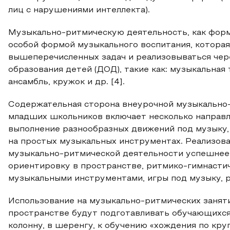
лиц с нарушениями интеллекта).
Музыкально-ритмическую деятельность, как форм
особой формой музыкального воспитания, котора
вышеперечисленных задач и реализовываться чер
образования детей (ДОД), такие как: музыкальная 
ансамбль, кружок и др. [4].
Содержательная сторона внеурочной музыкально
младших школьников включает несколько направл
выполнение разнообразных движений под музыку, 
на простых музыкальных инструментах. Реализов
музыкально-ритмической деятельности успешнее 
ориентировку в пространстве, ритмико-гимнасти
музыкальными инструментами, игры под музыку, 
Использование на музыкально-ритмических занят
пространстве будут подготавливать обучающихся
колонну, в шеренгу, к обучению «хождения по круг