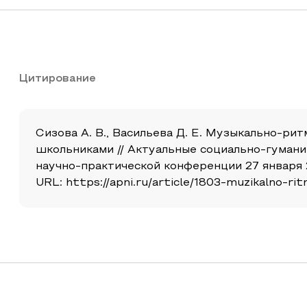
Цитирование
Сизова А. В., Васильева Д. Е. Музыкально-р
школьниками // Актуальные социально-гумани
научно-практической конференции 27 января 2
URL: https://apni.ru/article/1803-muzikalno-r