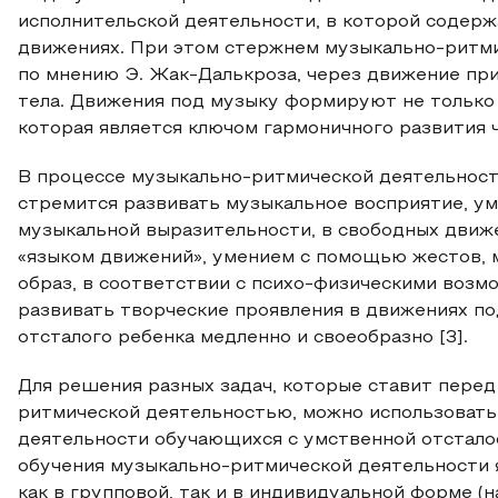
исполнительской деятельности, в которой содерж
движениях. При этом стержнем музыкально-ритмич
по мнению Э. Жак-Далькроза, через движение пр
тела. Движения под музыку формируют не только 
которая является ключом гармоничного развития ч
В процессе музыкально-ритмической деятельност
стремится развивать музыкальное восприятие, у
музыкальной выразительности, в свободных движ
«языком движений», умением с помощью жестов, 
образ, в соответствии с психо-физическими воз
развивать творческие проявления в движениях п
отсталого ребенка медленно и своеобразно [3].
Для решения разных задач, которые ставит перед
ритмической деятельностью, можно использовать
деятельности обучающихся с умственной отстало
обучения музыкально-ритмической деятельности 
как в групповой, так и в индивидуальной форме 