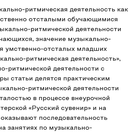
кально-ритмическая деятельность как
умственно отсталыми обучающимися
зыкально-ритмической деятельности
чающихся, значение музыкально-
ия умственно-отсталых младших
кально-ритмическая деятельность»,
о-ритмической деятельности с
ры статьи делятся практическим
ыкально-ритмической деятельности
талостью в процессе внеурочной
терской «Русский сувенир» и на
показывают последовательность
а занятиях по музыкально-