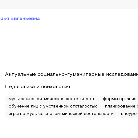
рья Евгеньевна
Актуальные социально-гуманитарные исследовани
Педагогика и психология
музыкально-ритмическая деятельность
формы организа
обучение лиц с умственной отсталостью
планирование 
игры по музыкально-ритмической деятельности
внеуро