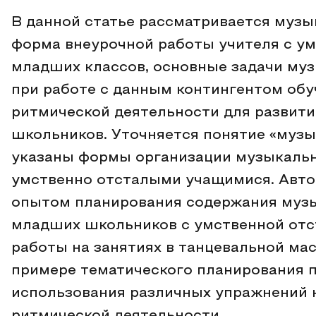
В данной статье рассматривается музы
форма внеурочной работы учителя с 
младших классов, основные задачи му
при работе с данным контингентом обу
ритмической деятельности для развит
школьников. Уточняется понятие «музы
указаны формы организации музыкальн
умственно отсталыми учащимися. Авто
опытом планирования содержания муз
младших школьников с умственной отс
работы на занятиях в танцевальной мас
примере тематического планирования 
использования различных упражнений н