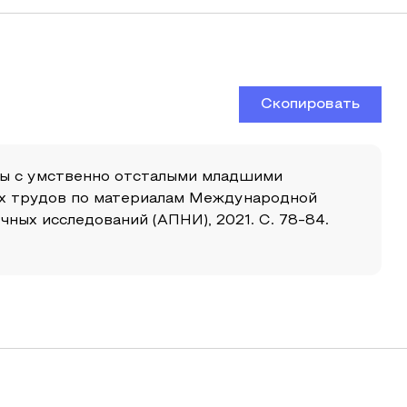
Скопировать
оты с умственно отсталыми младшими
ных трудов по материалам Международной
ных исследований (АПНИ), 2021. С. 78-84.