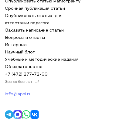
Опубликовать статью магистранту
Срочная публикация статьи
Опубликовать статью для
аттестации педагога
Заказать написание статьи
Вопросы и ответы
Интервью
Научный блог
Учебные и методические издания
Об издательстве
+7 (472) 277-72-99
Звонок бесплатный
info@apni.ru