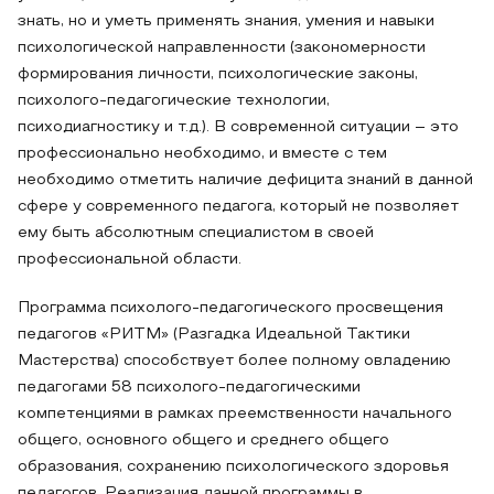
знать, но и уметь применять знания, умения и навыки
психологической направленности (закономерности
формирования личности, психологические законы,
психолого-педагогические технологии,
психодиагностику и т.д.). В современной ситуации – это
профессионально необходимо, и вместе с тем
необходимо отметить наличие дефицита знаний в данной
сфере у современного педагога, который не позволяет
ему быть абсолютным специалистом в своей
профессиональной области.
Программа психолого-педагогического просвещения
педагогов «РИТМ» (Разгадка Идеальной Тактики
Мастерства) способствует более полному овладению
педагогами 58 психолого-педагогическими
компетенциями в рамках преемственности начального
общего, основного общего и среднего общего
образования, сохранению психологического здоровья
педагогов. Реализация данной программы в