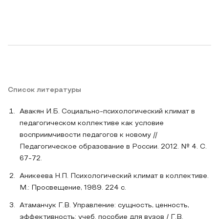
Список литературы
Авакян И.Б. Социально-психологический климат в
педагогическом коллективе как условие
восприимчивости педагогов к новому //
Педагогическое образование в России. 2012. № 4. С.
67-72.
Аникеева Н.П. Психологический климат в коллективе.
М.: Просвещение, 1989. 224 с.
Атаманчук Г.В. Управление: сущность, ценность,
эффективность: учеб. пособие для вузов / Г.В.