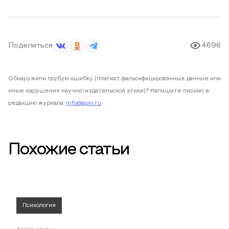
Поделиться
4696
Обнаружили грубую ошибку (плагиат, фальсифицированные данные или
иные нарушения научно-издательской этики)? Напишите письмо в
редакцию журнала:
info@apni.ru
Похожие статьи
Психология