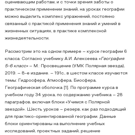
оценивающим работам, и с точки зрения заботы о
практическом применении знаний, на уроках географии
можно выделить комплекс упражнений, постоянно
связанный с практикой применения знаний и умений в
жизненных ситуациях, в практике комплексной
жизнедеятельности.
Рассмотрим это на одном примере – курсе географии 6
класса. Согласно учебнику А.И. Алексеева
«География
5-6 класс»
– М.: Просвещение (УМК Полярная звезда),
2019. – 8-е издание. – 191с., в шестом классе изучаются
темы: Гидросфера, Атмосфера, Биосфера,
Географическая оболочка [1]. По программе курса в
учебном году 34 урока, по содержанию учебника – 28
параграфов, включая блоки «Учимся с Полярной
звездой». Шесть уроков – резерв, как раз подходящий
для практико-ориентированной географии. Данные
блоки ориентированы на выполнение учебных
исследований, проектных заданий, решение