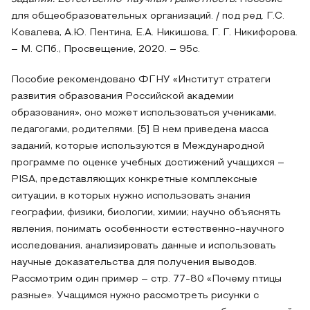
для общеобразовательных организаций. / под ред. Г.С.
Ковалева, А.Ю. Пентина, Е.А. Никишова, Г. Г. Никифорова.
– М. СПб., Просвещение, 2020. – 95с.
Пособие рекомендовано ФГНУ «Институт стратеги
развития образования Российской академии
образования», оно может использоваться учениками,
педагогами, родителями. [5] В нем приведена масса
заданий, которые используются в Международной
программе по оценке учебных достижений учащихся –
PISA, представляющих конкретные комплексные
ситуации, в которых нужно использовать знания
географии, физики, биологии, химии; научно объяснять
явления, понимать особенности естественно-научного
исследования, анализировать данные и использовать
научные доказательства для получения выводов.
Рассмотрим один пример – стр. 77-80 «Почему птицы
разные». Учащимся нужно рассмотреть рисунки с