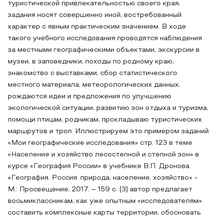
туристической привлекательностью своего края,
задания носят совершенно иной, востребованный
характер с явным практическим значением. В ходе
такого учебного исследования проводятся наблюдения
за местными географическими объектами, экскурсии в
музеи, в заповедники, походы по родному краю,
знакомство с выставками, сбор статистического
местного материала, метеорологических данных,
рождаются идеи и предложения по улучшению
экологической ситуации, развитию зон отдыха и туризма,
помощи птицам, родникам, прокладываю туристических
маршрутов и троп. Иллюстрируем это примером заданий
«Мои географические исследования» стр. 123 в теме
«Население и хозяйство лесостепной и степной зон» в
курсе «География России» в учебнике В.П. Дронова
«География. Россия: природа, население, хозяйство» -
М.: Просвещение, 2017. – 159 с. [3] автор предлагает
восьмиклассникам, как уже опытным «исследователям»
составить комплексные карты территории, обосновать