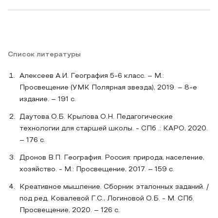
Список литературы
Алексеев А.И. География 5-6 класс. – М.:
Просвещение (УМК Полярная звезда), 2019. – 8-е
издание. – 191 с.
Даутова О.Б. Крылова О.Н. Педагогические
технологии для старшей школы. - СПб .: КАРО, 2020.
– 176 с.
Дронов В.П. География. Россия: природа, население,
хозяйство. - М.: Просвещение, 2017. – 159 с.
Креативное мышление. Сборник эталонных заданий. /
под ред. Ковалевой Г.С., Логиновой О.Б. - М. СПб.
Просвещение, 2020. – 126 с.