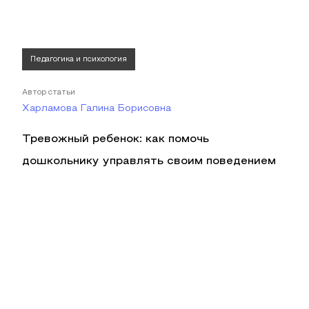
Педагогика и психология
Автор статьи
Харламова Галина Борисовна
Тревожный ребенок: как помочь
дошкольнику управлять своим поведением