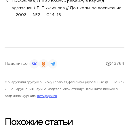
Пыжьянова, Л. Как помочь ребенку в период
адаптации / Л. Пыжьянова // Дошкольное воспитание.
– 2003. – №2. – С.14-16.
Поделиться
13764
Обнаружили грубую ошибку (плагиат, фальсифицированные данные или
иные нарушения научно-издательской этики)? Напишите письмо в
редакцию журнала:
info@apni.ru
Похожие статьи