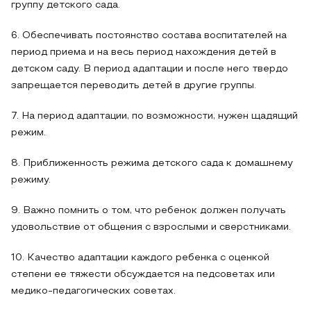
группу детского сада.
6. Обеспечивать постоянство состава воспитателей на
период приема и на весь период нахождения детей в
детском саду. В период адаптации и после него твердо
запрещается переводить детей в другие группы.
7. На период адаптации, по возможности, нужен щадящий
режим.
8. Приближенность режима детского сада к домашнему
режиму.
9. Важно помнить о том, что ребенок должен получать
удовольствие от общения с взрослыми и сверстниками.
10. Качество адаптации каждого ребенка с оценкой
степени ее тяжести обсуждается на педсоветах или
медико-педагогических советах.