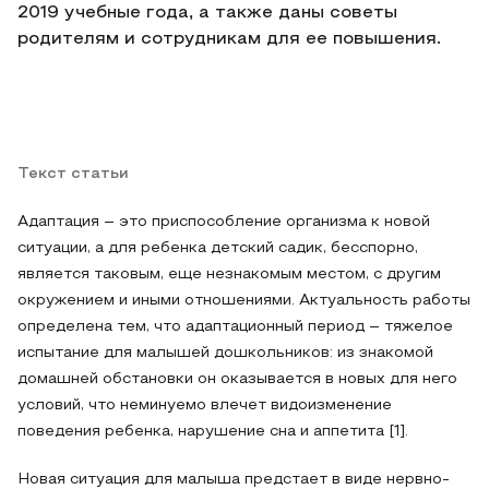
2019 учебные года, а также даны советы
родителям и сотрудникам для ее повышения.
Текст статьи
Адаптация – это приспособление организма к новой
ситуации, а для ребенка детский садик, бесспорно,
является таковым, еще незнакомым местом, с другим
окружением и иными отношениями. Актуальность работы
определена тем, что адаптационный период – тяжелое
испытание для малышей дошкольников: из знакомой
домашней обстановки он оказывается в новых для него
условий, что неминуемо влечет видоизменение
поведения ребенка, нарушение сна и аппетита [1].
Новая ситуация для малыша предстает в виде нервно-