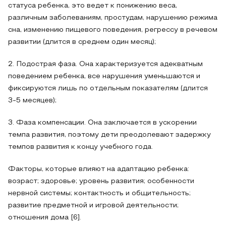
статуса ребенка, это ведет к понижению веса,
различным заболеваниям, простудам, нарушению режима
сна, изменению пищевого поведения, регрессу в речевом
развитии (длится в среднем один месяц);
2. Подострая фаза. Она характеризуется адекватным
поведением ребенка, все нарушения уменьшаются и
фиксируются лишь по отдельным показателям (длится
3-5 месяцев);
3. Фаза компенсации. Она заключается в ускорении
темпа развития, поэтому дети преодолевают задержку
темпов развития к концу учебного года.
Факторы, которые влияют на адаптацию ребенка:
возраст; здоровье; уровень развития; особенности
нервной системы; контактность и общительность;
развитие предметной и игровой деятельности;
отношения дома [6].