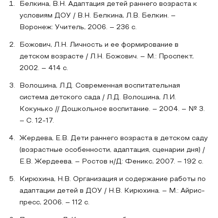
Белкина, В.Н. Адаптация детей раннего возраста к
условиям ДОУ / В.Н. Белкина, Л.В. Белкин. –
Воронеж: Учитель, 2006. – 236 с.
Божович, Л.Н. Личность и ее формирование в
детском возрасте / Л.Н. Божович. – М.: Проспект,
2002. – 414 с.
Волошина, Л.Д. Современная воспитательная
система детского сада / Л.Д. Волошина, Л.И.
Кокунько // Дошкольное воспитание. – 2004. – № 3.
– С. 12-17.
Жердева, Е.В. Дети раннего возраста в детском саду
(возрастные особенности, адаптация, сценарии дня) /
Е.В. Жердеева. – Ростов н/Д: Феникс, 2007. – 192 с.
Кирюхина, Н.В. Организация и содержание работы по
адаптации детей в ДОУ / Н.В. Кирюхина. – М.: Айрис-
пресс, 2006. – 112 с.