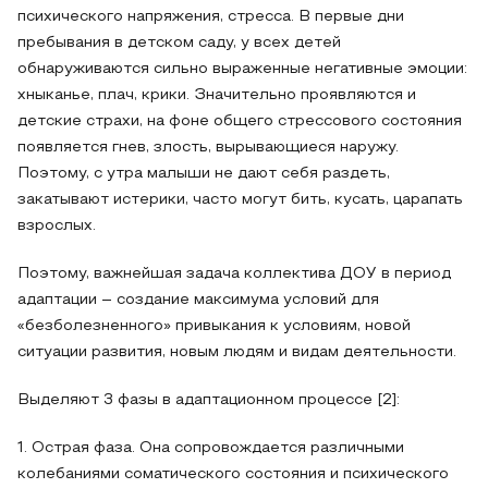
психического напряжения, стресса. В первые дни
пребывания в детском саду, у всех детей
обнаруживаются сильно выраженные негативные эмоции:
хныканье, плач, крики. Значительно проявляются и
детские страхи, на фоне общего стрессового состояния
появляется гнев, злость, вырывающиеся наружу.
Поэтому, с утра малыши не дают себя раздеть,
закатывают истерики, часто могут бить, кусать, царапать
взрослых.
Поэтому, важнейшая задача коллектива ДОУ в период
адаптации – создание максимума условий для
«безболезненного» привыкания к условиям, новой
ситуации развития, новым людям и видам деятельности.
Выделяют 3 фазы в адаптационном процессе [2]:
1. Острая фаза. Она сопровождается различными
колебаниями соматического состояния и психического