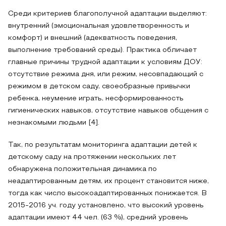
Среди критериев благополучной адаптации выделяют:
внутренний (эмоциональная удовлетворенность и
комфорт) и внешний (адекватность поведения,
выполнение требований среды). Практика обличает
главные причины трудной адаптации к условиям ДОУ:
отсутствие режима дня, или режим, несовпадающий с
режимом в детском саду, своеобразные привычки
ребенка, неумение играть, несформированность
гигиенических навыков, отсутствие навыков общения с
незнакомыми людьми [4].
Так, по результатам мониторинга адаптации детей к
детскому саду на протяжении нескольких лет
обнаружена положительная динамика по
неадаптированным детям, их процент становится ниже,
тогда как число высокоадаптированных понижается. В
2015-2016 уч. году установлено, что высокий уровень
адаптации имеют 44 чел. (63 %), средний уровень