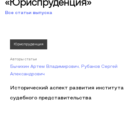
«Юриспруденция»
Все статьи выпуска
Юриспруденция
Авторы статьи
Бычихин Артем Владимирович, Рубанов Сергей
Александрович
Исторический аспект развития института
судебного представительства