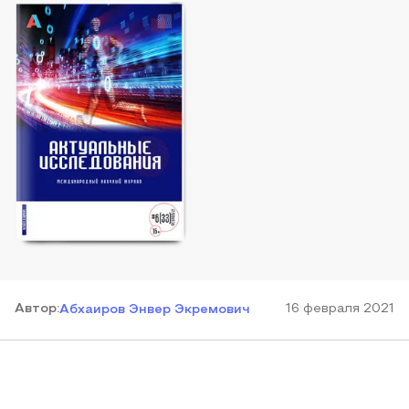
Автор
:
16 февраля 2021
Абхаиров Энвер Экремович