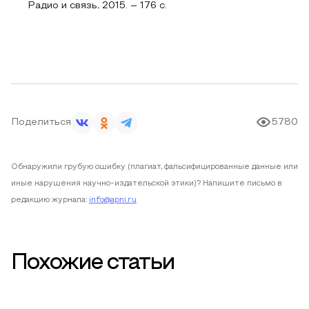
Радио и связь, 2015. – 176 c.
Поделиться
5780
Обнаружили грубую ошибку (плагиат, фальсифицированные данные или
иные нарушения научно-издательской этики)? Напишите письмо в
редакцию журнала:
info@apni.ru
Похожие статьи