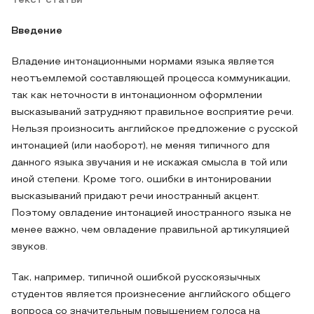
Текст статьи
Введение
Владение интонационными нормами языка является
неотъемлемой составляющей процесса коммуникации,
так как неточности в интонационном оформлении
высказываний затрудняют правильное восприятие речи.
Нельзя произносить английское предложение с русской
интонацией (или наоборот), не меняя типичного для
данного языка звучания и не искажая смысла в той или
иной степени. Кроме того, ошибки в интонировании
высказываний придают речи иностранный акцент.
Поэтому овладение интонацией иностранного языка не
менее важно, чем овладение правильной артикуляцией
звуков.
Так, например, типичной ошибкой русскоязычных
студентов является произнесение английского общего
вопроса со значительным повышением голоса на