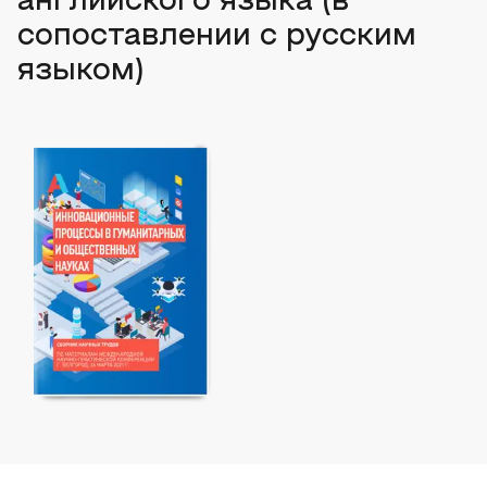
английского языка (в
сопоставлении с русским
языком)