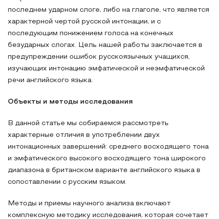
последнем ударном слоге, либо на глаголе, что является
характерной чертой русской интонации, и с
последующим понижением голоса на конечных
безударных слогах. Цель нашей работы заключается в
предупреждении ошибок русскоязычных учащихся,
изучающих интонацию эмфатической и неэмфатической
речи английского языка.
Объекты и методы исследования
В данной статье мы собираемся рассмотреть
характерные отличия в употреблении двух
интонационных завершений: среднего восходящего тона
и эмфатического высокого восходящего тона широкого
диапазона в британском варианте английского языка в
сопоставлении с русским языком.
Методы и приемы научного анализа включают
комплексную методику исследования, которая сочетает