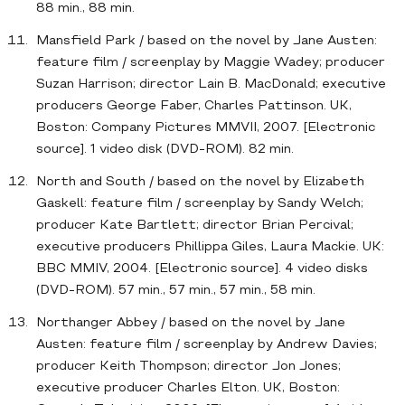
88 min., 88 min.
Mansfield Park / based on the novel by Jane Austen:
feature film / screenplay by Maggie Wadey; producer
Suzan Harrison; director Lain B. MacDonald; executive
producers George Faber, Charles Pattinson. UK,
Boston: Company Pictures MMVII, 2007. [Electronic
source]. 1 video disk (DVD-ROM). 82 min.
North and South / based on the novel by Elizabeth
Gaskell: feature film / screenplay by Sandy Welch;
producer Kate Bartlett; director Brian Percival;
executive producers Phillippa Giles, Laura Mackie. UK:
BBC MMIV, 2004. [Electronic source]. 4 video disks
(DVD-ROM). 57 min., 57 min., 57 min., 58 min.
Northanger Abbey / based on the novel by Jane
Austen: feature film / screenplay by Andrew Davies;
producer Keith Thompson; director Jon Jones;
executive producer Charles Elton. UK, Boston: