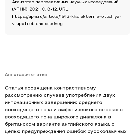
Агентство перспективных научных исследований
(АПНИ), 2021. С. 8-12. URL:
https://apni.ru/article/1913-kharakternie-otlichiya-
v-upotreblenii-sredneg
Аннотация статьи
Статья посвящена контрастивному
рассмотрению случаев употребления двух
интонационных завершений: среднего
восходящего тона и эмфатического высокого
восходящего тона широкого диапазона в
британском варианте английского языка с
целью предупреждения ошибок русскоязычных