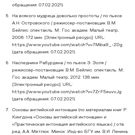
обращения: 07.02.2021).
На всякого мудреца довольно простоты / по пьесе
А.Н. Островского / режиссер-постановщик В.М.
Бейлис: спектакль. М.: Гос. академ. Малый театр,
2008. 172 мин. [Электронный ресурс]. URL:
https://www.youtube.com/watch?v=7Miba9_-2Dg
(дата обращения: 07.02.2021).
Наследники Рабурдена / по пьесе Э. Золя /
режиссер-постановщик В.М. Бейлис: спектакль. М.:
Гос. академ. Малый театр, 2012. 138 мин.
[Электронный ресурс]. URL:
https://www.youtube.com/watch?v=7ZrF5euvvJg
(дата обращения: 07.02.2021).
Основы английской интонации (по материалам книг Р.
Кингдона «Основы английской интонации» и
«Практическая интонация английского языка») / отв.
ред. А.А. Метлюк. Минск: Изд-во БГУ им. В.И. Ленина,