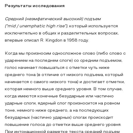
Результаты исследования
Средний (неэмфатический высокий) подъем
(“
mid
/
unemphatic
high
rise
”)
, который используется
исключительно в общих и разделительных вопросах,
впервые описал R. Kingdon в 1958 году.
Когда мы произносим односложное слово (либо слово с
ударением на последнем слоге) со средним подъемом,
голос начинает повышаться с отметки чуть ниже
среднего тона (в отличие от низкого подъема, который
начинается с самого низкого тона) и достигает отметки,
которая немного выше среднего уровня. В том случае,
когда имеются конечные безударные или частично
ударные слоги, ядерный слог произносится на ровном
тоне, немного ниже среднего, а на последующих
безударных (частично ударных) слогах происходит
повышение голоса до отметки выше среднего уровня.
При интонационной разметке текста средний подъем