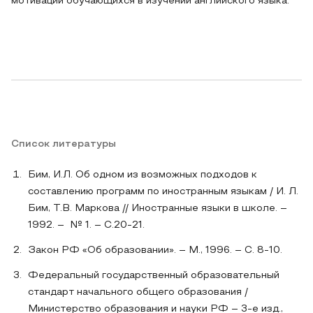
мотивации обучающихся в изучении английского языка.
Список литературы
Бим, И.Л. Об одном из возможных подходов к
составлению программ по иностранным языкам / И. Л.
Бим, Т.В. Маркова // Иностранные языки в школе. –
1992. – № 1. – С.20-21.
Закон РФ «Об образовании». – М., 1996. – С. 8-10.
Федеральный государственный образовательный
стандарт начального общего образования /
Министерство образования и науки РФ – 3-е изд.,