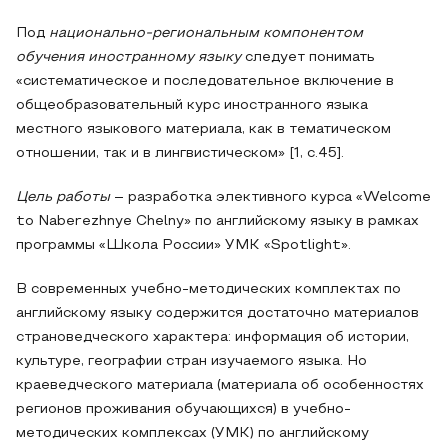
Под
национально-региональным компонентом
обучения иностранному языку
следует понимать
«систематическое и последовательное включение в
общеобразовательный курс иностранного языка
местного языкового материала, как в тематическом
отношении, так и в лингвистическом» [1, с.45].
Цель работы
– разработка элективного курса «Welcome
to Naberezhnye Chelny» по английскому языку в рамках
программы «Школа России» УМК «Spotlight».
В современных учебно-методических комплектах по
английскому языку содержится достаточно материалов
страноведческого характера: информация об истории,
культуре, географии стран изучаемого языка. Но
краеведческого материала (материала об особенностях
регионов проживания обучающихся) в учебно-
методических комплексах (УМК) по английскому