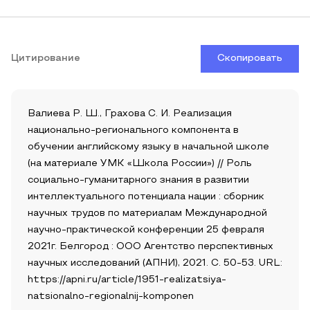
Цитирование
Скопировать
Валиева Р. Ш., Грахова С. И. Реализация
национально-регионального компонента в
обучении английскому языку в начальной школе
(на материале УМК «Школа России») // Роль
социально-гуманитарного знания в развитии
интеллектуального потенциала нации : сборник
научных трудов по материалам Международной
научно-практической конференции 25 февраля
2021г. Белгород : ООО Агентство перспективных
научных исследований (АПНИ), 2021. С. 50-53. URL:
https://apni.ru/article/1951-realizatsiya-
natsionalno-regionalnij-komponen