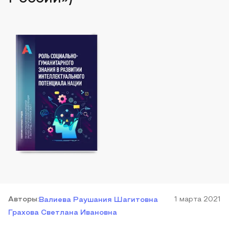
Автор
ы
:
1 марта 2021
Валиева Раушания Шагитовна
Грахова Светлана Ивановна