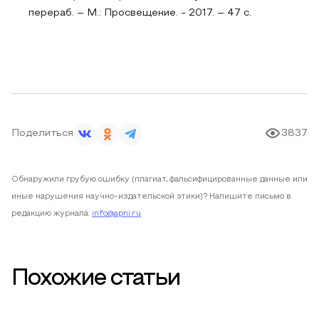
перераб. – М.: Просвещение. - 2017. – 47 с.
Поделиться
3837
Обнаружили грубую ошибку (плагиат, фальсифицированные данные или
иные нарушения научно-издательской этики)? Напишите письмо в
редакцию журнала:
info@apni.ru
Похожие статьи