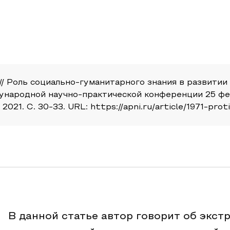
/ Роль социально-гуманитарного знания в развитии 
ународной научно-практической конференции 25 фев
21. С. 30-33. URL: https://apni.ru/article/1971-pro
В данной статье автор говорит об экст