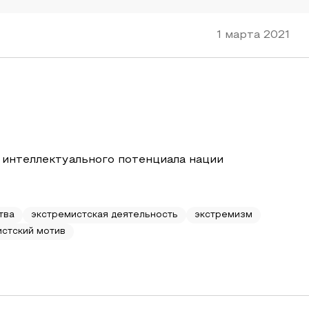
1 марта 2021
 интеллектуального потенциала нации
тва
экстремистская деятельность
экстремизм
истский мотив