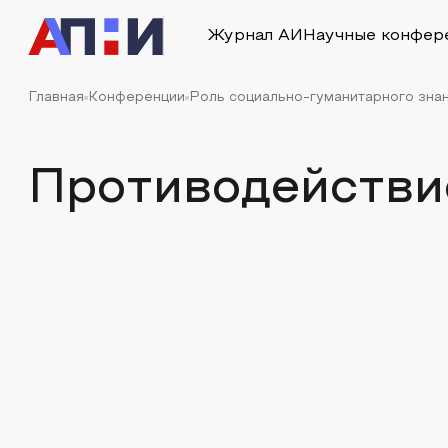
Журнал АИ
Научные конфер
Главная
Конференции
Роль социально-гуманитарного знан
Противодействи