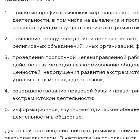
принятие профилактических мер, направленны
деятельности, в том числе на выявление и пос
способствующих осуществлению экстремистск
выявление, предупреждение и пресечение экс
религиозных объединений, иных организаций, ф
проведения постоянной целенаправленной рабо
действенных методов на формирование общепр
ценностей, недопущения развития экстремистс
уровня в тех местах, где он высок;
совершенствование правовой базы и правопри
экстремистской деятельности;
информационное, научно-методическое обеспе
деятельности в обществе.
Для целей противодействия экстремизму применя
законодательством. В частности, на основании ст