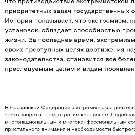
что противодействие экстремистской д
приоритетных задач государственных 
История показывает, что экстремизм, к
установок, обладает способностью про
жизни. За последнее время, экстремиз
своих преступных целях достижения на
законодательства, становится все бол
преследуемым целям и видам проявлен
В Российской Федерации экстремистская деятель
этого запрета – под строгим контролем. Подобна
многонациональным и многоконфессиональным сос
пристального внимания и необходимости быстрого