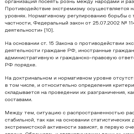
организаций посеять рознь между народами и ра
Противодействие экстремизму осуществляется н
уровнях. Нормативному регулированию борьбы с т
частности, Федеральный закон от 25.07.2002 № 1
деятельности» [10].
На основании ст. 15 Закона о противодействии э
деятельности граждане РФ, иностранные граждане
административную и гражданско-правовую ответ
РФ порядке.
На доктринальном и нормативном уровне отсутст
в том числе, и относительно определения критер
складывается на проведении их разграничения, ка
составами.
Между тем, ситуацию с распространенностью рас
стабильной, так как на основании статистических
экстремистской активности зависят, в первую оч