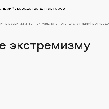
енции
Руководство для авторов
ия в развитии интеллектуального потенциала нации
Противоде
е экстремизму