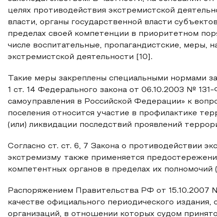
целях противодействия экстремистской деятельн
власти, органы государственной власти субъекто
пределах своей компетенции в приоритетном пор
числе воспитательные, пропагандистские, меры, 
экстремистской деятельности [10].
Такие меры закреплены специальными нормами зако
1 ст. 14 Федерального закона от 06.10.2003 № 13
самоуправления в Российской Федерации» к вопро
поселения относится участие в профилактике тер
(или) ликвидации последствий проявлений террори
Согласно ст. ст. 6, 7 Закона о противодействии 
экстремизму также применяется предостережени
компетентных органов в пределах их полномочий (в
Распоряжением Правительства РФ от 15.10.2007 №
качестве официального периодического издания,
организаций, в отношении которых судом принят