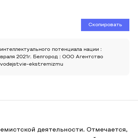
Скопировать
интеллектуального потенциала нации :
раля 2021г. Белгород : ООО Агентство
tivodejstvie-ekstremizmu
ремистской деятельности. Отмечается,