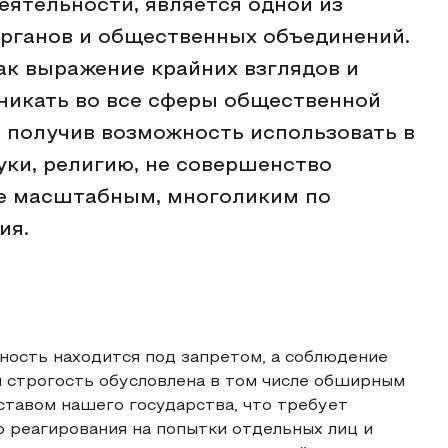
еятельности, является одной из
органов и общественных объединений.
ак выражение крайних взглядов и
никать во все сферы общественной
м получив возможность использовать в
уки, религию, не совершенство
ее масштабным, многоликим по
ия.
ность находится под запретом, а соблюдение
я строгость обусловлена в том числе обширным
тавом нашего государства, что требует
 реагирования на попытки отдельных лиц и