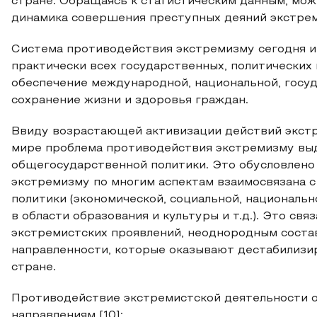
стране. Обращаясь к статистическим данным, може
динамика совершения преступных деяний экстрем
Система противодействия экстремизму сегодня 
практически всех государственных, политических
обеспечение международной, национальной, госу
сохранение жизни и здоровья граждан.
Ввиду возрастающей активизации действий экстрем
мире проблема противодействия экстремизму вы
общегосударственной политики. Это обусловлено 
экстремизму по многим аспектам взаимосвязана 
политики (экономической, социальной, национальн
в области образования и культуры и т.д.). Это св
экстремистских проявлений, неоднородным соста
направленности, которые оказывают дестабилизи
стране.
Противодействие экстремистской деятельности 
направлениям [10]: