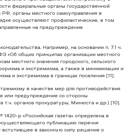
ости федеральные органы государственной
в РФ, органы местного самоуправления в
ядке осуществляют профилактические, в том
направленные на предупреждение
нодательства. Например, на основании п. 7.1 ч.
1-ФЗ «Об общих принципах организации местного
сам местного значения городского, сельского
роризма и экстремизма, а также в минимизации и
зма и экстремизма в границах поселения [11].
экстремизму в качестве мер для противодействия
е или предупреждение со стороны
 т.ч. органов прокуратуры, Минюста и др.) [10].
 1420-р «Российская газета» определена в
 осуществляющего публикацию перечня
о вступившее в законную силу решение о