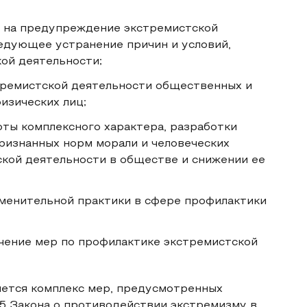
х на предупреждение экстремистской
ледующее устранение причин и условий,
ой деятельности;
тремистской деятельности общественных и
изических лиц;
ты комплексного характера, разработки
изнанных норм морали и человеческих
кой деятельности в обществе и снижении ее
менительной практики в сфере профилактики
чение мер по профилактике экстремистской
ется комплекс мер, предусмотренных
. 5 Закона о противодействии экстремизму в