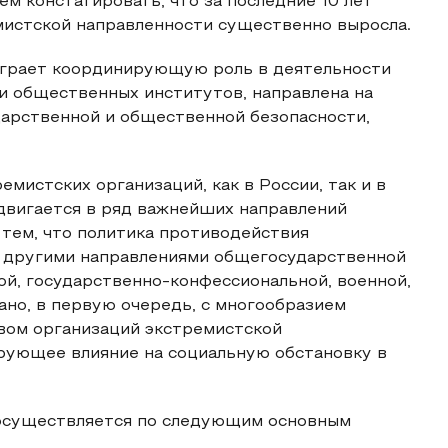
м констатировать, что за последние 10 лет
истской направленности существенно выросла.
играет координирующую роль в деятельности
 и общественных институтов, направлена на
дарственной и общественной безопасности,
истских организаций, как в России, так и в
двигается в ряд важнейших направлений
тем, что политика противодействия
с другими направлениями общегосударственной
ой, государственно-конфессиональной, военной,
язано, в первую очередь, с многообразием
вом организаций экстремистской
рующее влияние на социальную обстановку в
осуществляется по следующим основным