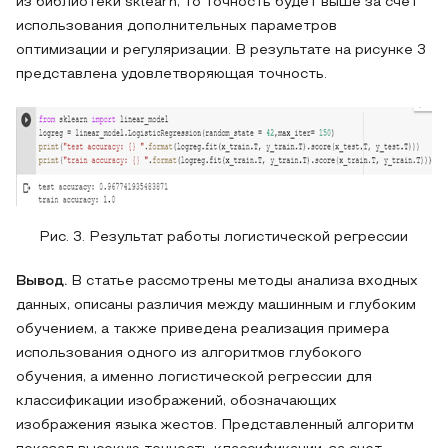
из библиотеки sklearn, то точность будет выше за счет
использования дополнительных параметров
оптимизации и регуляризации. В результате на рисунке 3
представлена удовлетворяющая точность.
Рис. 3. Результат работы логистической регрессии
Вывод.
В статье рассмотрены методы анализа входных
данных, описаны различия между машинным и глубоким
обучением, а также приведена реализация примера
использования одного из алгоритмов глубокого
обучения, а именно логистической регрессии для
классификации изображений, обозначающих
изображения языка жестов. Представленный алгоритм