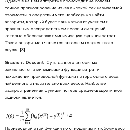
Однако в нашем алгоритме происходит не совсем
точное прогнозирование из-за высокой так называемой
стоимости, в следствии чего необходимо найти
алгоритм, который будет заниматься изучением и
правильным распределением весов и смещений,
которые обеспечивают минимизацию функции затрат.
Таким алгоритмов является алгоритм градиентного
спуска [3].
Gradient Descent.
Суть данного алгоритма
заключается в минимизации функции затрат и
нахождении производной функции потерь одного веса,
найденного относительно всех весов. Наиболее
распространенная функция потерь среднеквадратичной
ошибки является:
(2)
Производной этой функции по отношению к любому весу