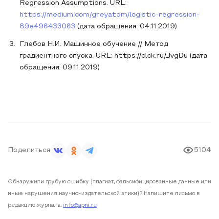
Regression Assumptions. URL:
https://medium.com/greyatom/logistic-regression-
89e496433063
(дата обращения: 04.11.2019)
Глебов Н.И. Машинное обучение // Метод
градиентного спуска. URL: https://clck.ru/JvgDu (дата
обращения: 09.11.2019)
Поделиться
5104
Обнаружили грубую ошибку (плагиат, фальсифицированные данные или
иные нарушения научно-издательской этики)? Напишите письмо в
редакцию журнала:
info@apni.ru