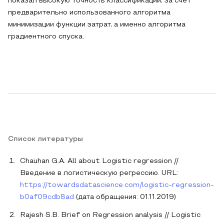
показал высокую точность классификации, за счет
предварительно использованного алгоритма
минимизации функции затрат, а именно алгоритма
градиентного спуска.
Список литературы
Chauhan G.A. All about Logistic regression //
Введение в логистическую регрессию. URL:
https://towardsdatascience.com/logistic-regression-
b0af09cdb8ad
(дата обращения: 01.11.2019)
Rajesh S.B. Brief on Regression analysis // Logistic