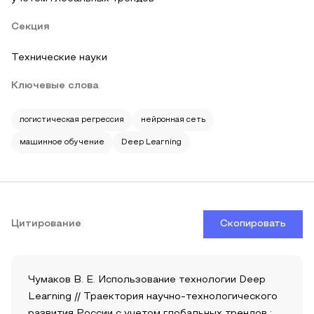
Секция
Технические науки
Ключевые слова
логистическая регрессия
нейронная сеть
машинное обучение
Deep Learning
Цитирование
Скопировать
Чумаков В. Е. Использование технологии Deep
Learning // Траектория научно-технологического
развития России с учетом глобальных трендов :