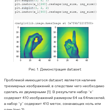
Рис. 1. Демонстрация dataset
Проблемой имеющегося dataset является наличие
трехмерных изображений, в следствии чего необходимо
сделать их двумерными [1]. В результате набор “x”
содержит 410 изображений размером 64 на 64пикселей,
а набор “y” содержит 410 меток, означающих ноль или
один (рис.2).