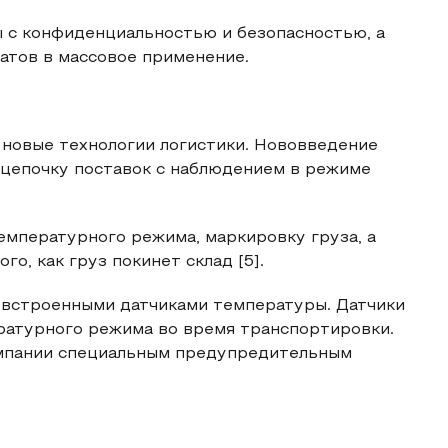
 с конфиденциальностью и безопасностью, а
атов в массовое применение.
 новые технологии логистики. Нововведение
цепочку поставок с наблюдением в режиме
емпературного режима, маркировку груза, а
о, как груз покинет склад [5].
о встроенными датчиками температуры. Датчики
атурного режима во время транспортировки.
мпании специальным предупредительным