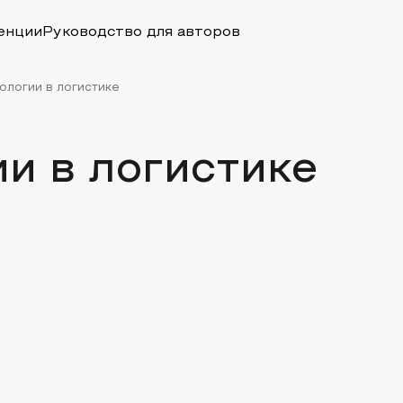
енции
Руководство для авторов
ологии в логистике
и в логистике