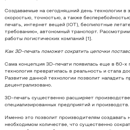
Создаваемые на сегодняшний день технологии в з
скоростью, точностью, а также бесперебойностью
печать, интернет вещей (IOT), беспилотные летате
требованию», автономный транспорт. Рассмотрим,
работы логистических компаний [1].
Как 3
D
-печать поможет сократить цепочки постав
Сама концепция 3D-печати появилась еще в 80-х г
технология превратилась в реальность и стала д
Развитие данной технологии позволит наладить 
децентрализовано.
3D-печать существенно расширяет производствен
специализированных предприятий и производств.
Именно это позволит производителям создавать 
необходимом количестве, что существенно сократ