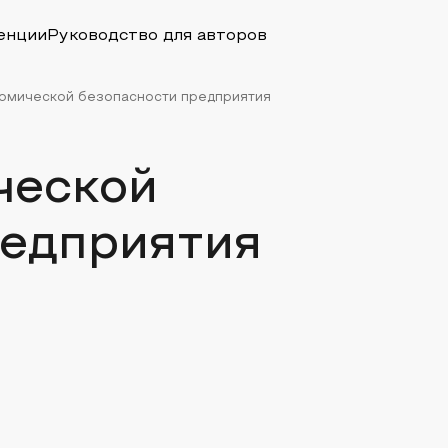
енции
Руководство для авторов
омической безопасности предприятия
ческой
редприятия