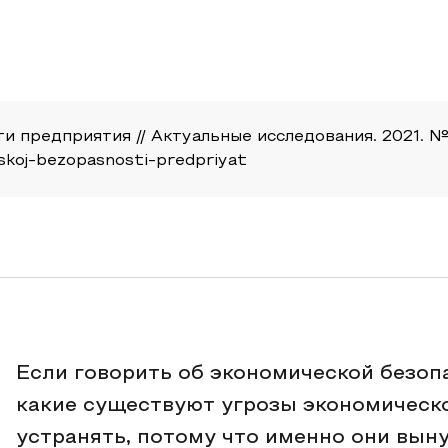
 предприятия // Актуальные исследования. 2021. №11 
eskoj-bezopasnosti-predpriyat
Если говорить об экономической безоп
какие существуют угрозы экономическо
устранять, потому что именно они вы