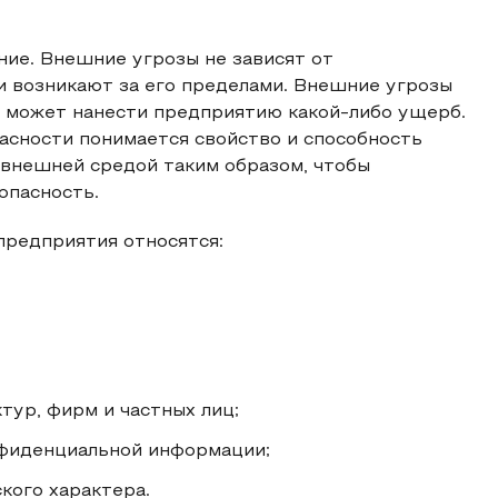
ие. Внешние угрозы не зависят от
и возникают за его пределами. Внешние угрозы
 может нанести предприятию какой-либо ущерб.
сности понимается свойство и способность
внешней средой таким образом, чтобы
опасность.
предприятия относятся:
ур, фирм и частных лиц;
нфиденциальной информации;
кого характера.