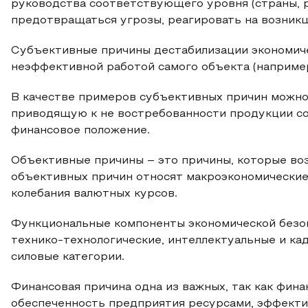
руководства соответствующего уровня (страны, р
предотвращаться угрозы, реагировать на возникш
Субъективные причины дестабилизации экономиче
неэффективной работой самого объекта (например
В качестве примеров субъективных причин можно
приводящую к не востребованности продукции со
финансовое положение.
Объективные причины – это причины, которые воз
объективных причин относят макроэкономические
колебания валютных курсов.
Функциональные компоненты экономической безоп
технико-технологические, интеллектуальные и ка
силовые категории.
Финансовая причина одна из важных, так как фин
обеспеченность предприятия ресурсами, эффекти