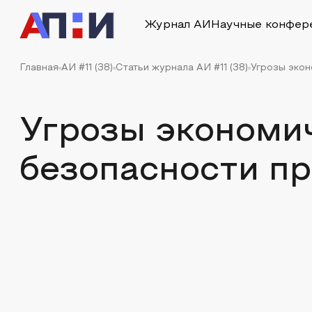
Журнал АИ
Научные конфер
Главная
АИ #11 (38)
Статьи журнала АИ #11 (38)
Угрозы экон
Угрозы экономи
безопасности п