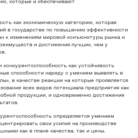
ию, которые и обеспечивают
ость как экономическую категорию, которая
ий в государстве по повышению эффективности
ан к изменениям мировой конъюнктуры рынка и
преимуществ и достижения лучших, чем у
ов.
ли конкурентоспособность как устойчивость
ные способности наряду с умением выявлять в
ы», в качестве реакции на которые проявляется
ьзование всех видов потенциала предприятия как
собной продукции, и одновременно достижения
ьтатов.
онкурентоспособность определяется умением
нцентрировать свои усилия на производстве
ными как в плане качества, так и цены.