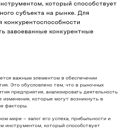
инструментом, который способствует
ого субъекта на рынке. Для
я конкурентоспособности
ть завоеванные конкурентные
ется важным элементом в обеспечении
ия. Это обусловлено тем, что в рыночных
ития предприятия, анализировать деятельность
е изменения, которые могут возникнуть в
ие факторы.
м мире – залог его успеха, прибыльности и
ем инструментом, который способствует