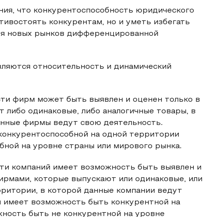
ния, что конкурентоспособность юридического
тивостоять конкурентам, но и уметь избегать
ия новых рынков дифференцированной
ляются относительность и динамический
ти фирм может быть выявлен и оценен только в
 либо одинаковые, либо аналогичные товары, в
анные фирмы ведут свою деятельность.
 конкурентоспособной на одной территории
обной на уровне страны или мирового рынка.
ти компаний имеет возможность быть выявлен и
ирмами, которые выпускают или одинаковые, или
рритории, в которой данные компании ведут
ия имеет возможность быть конкурентной на
жность быть не конкурентной на уровне