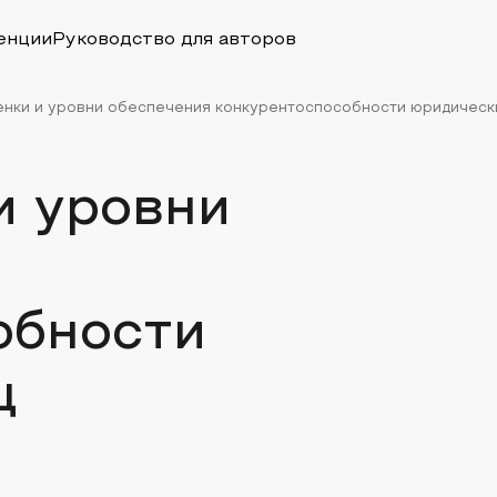
енции
Руководство для авторов
нки и уровни обеспечения конкурентоспособности юридическ
и уровни
обности
ц