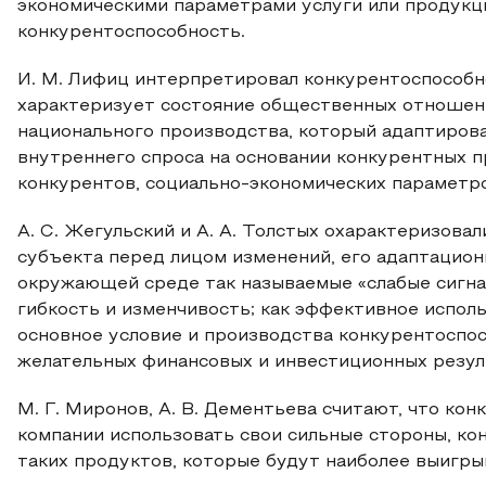
экономическими параметрами услуги или продукц
конкурентоспособность.
И. М. Лифиц интерпретировал конкурентоспособн
характеризует состояние общественных отношен
национального производства, который адаптиров
внутреннего спроса на основании конкурентных 
конкурентов, социально-экономических параметр
А. С. Жегульский и А. А. Толстых охарактеризова
субъекта перед лицом изменений, его адаптацион
окружающей среде так называемые «слабые сигнал
гибкость и изменчивость; как эффективное испол
основное условие и производства конкурентоспо
желательных финансовых и инвестиционных резул
М. Г. Миронов, А. В. Дементьева считают, что к
компании использовать свои сильные стороны, ко
таких продуктов, которые будут наиболее выигрыш