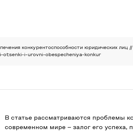
печения конкурентоспособности юридических лиц // А
di-otsenki-i-urovni-obespecheniya-konkur
В статье рассматриваются проблемы к
современном мире – залог его успеха, 