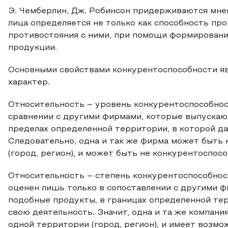
Э. Чемберлин, Дж. Робинсон придерживаются мне
лица определяется не только как способность про
противостояния с ними, при помощи формирован
продукции.
Основными свойствами конкурентоспособности яв
характер.
Относительность – уровень конкурентоспособнос
сравнении с другими фирмами, которые выпускают
пределах определенной территории, в которой д
Следовательно, одна и так же фирма может быть
(город, регион), и может быть не конкурентоспос
Относительность – степень конкурентоспособнос
оценен лишь только в сопоставлении с другими ф
подобные продукты, в границах определенной те
свою деятельность. Значит, одна и та же компан
одной территории (город, регион), и имеет возмо