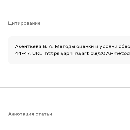
Цитирование
Акентьева В. А. Методы оценки и уровни обес
44-47. URL: https://apni.ru/article/2076-meto
Аннотация статьи