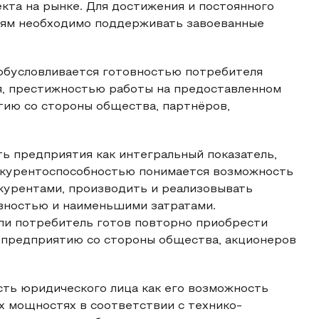
та на рынке. Для достижения и постоянного
ям необходимо поддерживать завоеванные
обусловливается готовностью потребителя
я, престижностью работы на предоставленном
тию со стороны общества, партнёров,
ь предприятия как интегральный показатель,
нкурентоспособностью понимается возможность
курентами, производить и реализовывать
вностью и наименьшими затратами.
ли потребитель готов повторно приобрести
к предприятию со стороны общества, акционеров
сть юридического лица как его возможность
 мощностях в соответствии с технико-