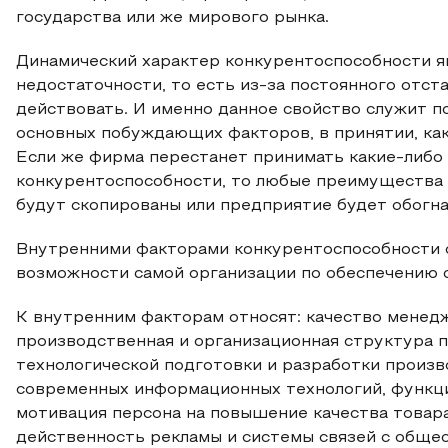
государства или же мирового рынка.
Динамический характер конкурентоспособности я
недостаточности, то есть из-за постоянного отст
действовать. И именно данное свойство служит п
основных побуждающих факторов, в принятии, как
Если же фирма перестанет принимать какие-либо
конкурентоспособности, то любые преимущества 
будут скопированы или предприятие будет обогн
Внутренними факторами конкурентоспособности 
возможности самой организации по обеспечению 
К внутренним факторам относят: качество менед
производственная и организационная структура 
технологической подготовки и разработки произ
современных информационных технологий, функц
мотивация персона на повышение качества товара
действенность рекламы и системы связей с обще