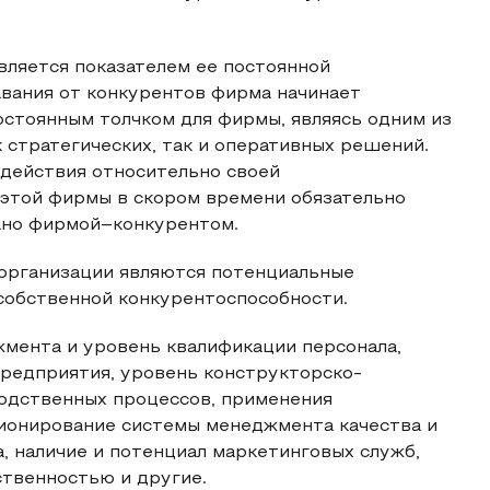
вляется показателем ее постоянной
авания от конкурентов фирма начинает
остоянным толчком для фирмы, являясь одним из
 стратегических, так и оперативных решений.
 действия относительно своей
этой фирмы в скором времени обязательно
ано фирмой–конкурентом.
организации являются потенциальные
собственной конкурентоспособности.
жмента и уровень квалификации персонала,
предприятия, уровень конструкторско-
водственных процессов, применения
ионирование системы менеджмента качества и
, наличие и потенциал маркетинговых служб,
ственностью и другие.