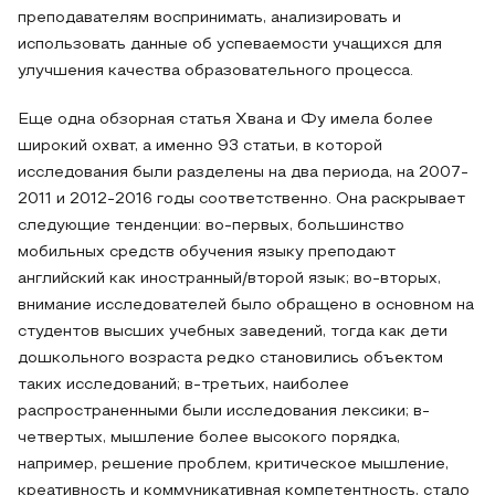
преподавателям воспринимать, анализировать и
использовать данные об успеваемости учащихся для
улучшения качества образовательного процесса.
Еще одна обзорная статья Хвана и Фу имела более
широкий охват, а именно 93 статьи, в которой
исследования были разделены на два периода, на 2007-
2011 и 2012-2016 годы соответственно. Она раскрывает
следующие тенденции: во-первых, большинство
мобильных средств обучения языку преподают
английский как иностранный/второй язык; во-вторых,
внимание исследователей было обращено в основном на
студентов высших учебных заведений, тогда как дети
дошкольного возраста редко становились объектом
таких исследований; в-третьих, наиболее
распространенными были исследования лексики; в-
четвертых, мышление более высокого порядка,
например, решение проблем, критическое мышление,
креативность и коммуникативная компетентность, стало