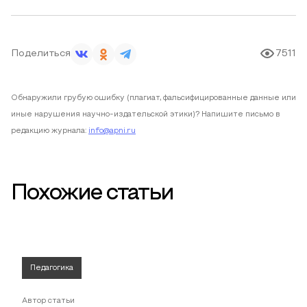
Поделиться
7511
Обнаружили грубую ошибку (плагиат, фальсифицированные данные или
иные нарушения научно-издательской этики)? Напишите письмо в
редакцию журнала:
info@apni.ru
Похожие статьи
Педагогика
Автор статьи