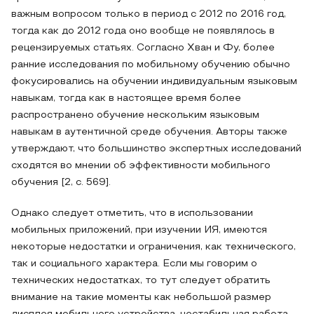
важным вопросом только в период с 2012 по 2016 год,
тогда как до 2012 года оно вообще не появлялось в
рецензируемых статьях. Согласно Хван и Фу, более
ранние исследования по мобильному обучению обычно
фокусировались на обучении индивидуальным языковым
навыкам, тогда как в настоящее время более
распространено обучение нескольким языковым
навыкам в аутентичной среде обучения. Авторы также
утверждают, что большинство экспертных исследований
сходятся во мнении об эффективности мобильного
обучения [2, с. 569].
Однако следует отметить, что в использовании
мобильных приложений, при изучении ИЯ, имеются
некоторые недостатки и ограничения, как технического,
так и социального характера. Если мы говорим о
технических недостатках, то тут следует обратить
внимание на такие моменты как небольшой размер