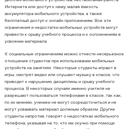
дисплея мобильного устройства, нестабильная работа
Интернета или доступ к нему, малая ёмкость
аккумулятора мобильного устройства, а также
бесплатный доступ к онлайн приложениям. Все эти
ограничения и недостатки мобильных устройств могут
привести к срыву учебного процесса и к осложнениям в
усвоении материала.
К социальные ограничениям можно отнести несерьезное
отношение студентов при использовании мобильных
устройств на занятиях. Некоторые студенты играют в
игры, смотрят видео или слушают музыку в классе, что
приводит к нарушению дисциплины и срыву учебного
процесса. В некоторых случаях именно учителя не
разрешают пользоваться телефонами в классе, так как,
по их мнению, ученики не могут сосредоточиться и не
могут усваивать материал должным образом. Другие
студенты напротив, говорят о недостатках мобильного
телефона, указывая на то, что им скучно при помощи