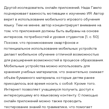
Другой исследователь онлайн приложений, Нада Гамло
подчеркивает важность мотивации к изучению ИЯ. Автор
верит в использование мобильного игрового обучения
языку. Тем не менее, автор концентрирует внимание на
том, что приложения должны быть выбраны на основе
интересов, потребностей и уровня студентов [1, с. 50].
Похоже, что проникновение смартфонов и
потенциальное использование мобильных устройств
делают мобильное обучение отличной возможностью
для расширения возможностей в процессе образования.
Мобильные устройства можно использовать для
хранения учебных материалов, что значительно снижает
объём бумажного материала, которые детям ранее
приходилось всё время носить с собой. Кроме того,
Интернет позволяет учащемуся получить доступ к
интересующему его языковому контенту. С помощью
онлайн приложений можно также проводить
тестирование знаний по грамматике, что помогает