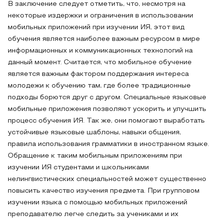
В заключение следует отметить, что, несмотря на
некоторые издержки и ограничения в использовании
мобильных приложений при изучении ИЯ, этот вид
обучения является наиболее важным ресурсом в мире
информационных и коммуникационных технологий на
данный момент. Считается, что мобильное обучение
является важным фактором поддержания интереса
молодежи к обучению там, где более традиционные
подходы борются друг с другом. Специальные языковые
мобильные приложения позволяют ускорить и улучшить
процесс обучения ИЯ. Так же, они помогают выработать
устойчивые языковые шаблоны, навыки общения,
правила использования грамматики в иностранном языке.
Обращение к таким мобильным приложениям при
изучении ИЯ студентами и школьниками
нелингвистических специальностей может существенно
повысить качество изучения предмета. При групповом
изучении языка с помощью мобильных приложений
преподавателю легче следить за учениками и их