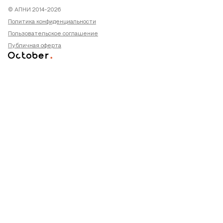
© АПНИ 2014-2026
Политика конфиденциальности
Пользовательское соглашение
Публичная оферта