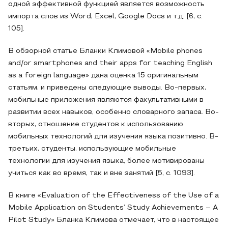
одной эффективной функцией является возможность
импорта слов из Word, Excel, Google Docs и т.д. [6, с.
105].
В обзорной статье Бланки Климовой «Mobile phones
and/or smartphones and their apps for teaching English
as a foreign language» дана оценка 15 оригинальным
статьям, и приведены следующие выводы. Во-первых,
мобильные приложения являются факультативными в
развитии всех навыков, особенно словарного запаса. Во-
вторых, отношение студентов к использованию
мобильных технологий для изучения языка позитивно. В-
третьих, студенты, использующие мобильные
технологии для изучения языка, более мотивированы
учиться как во время, так и вне занятий [5, с. 1093].
В книге «Evaluation of the Effectiveness of the Use of a
Mobile Application on Students’ Study Achievements – A
Pilot Study» Бланка Климова отмечает, что в настоящее