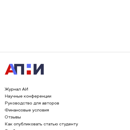
Журнал АИ
Научные конференции
Руководство для авторов
Финансовые условия
Отзывы
Как опубликовать статью студенту