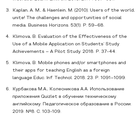
Kaplan, A. M., & Haenlein, M. (2010). Users of the world,
unite! The challenges and opportunities of social
media. Business Horizons. 53(1). P. 59–68.
Klimova, B. Evaluation of the Effectiveness of the
Use of a Mobile Application on Students’ Study
Achievements – A Pilot Study. 2018. P. 37-44.
Klimova, B. Mobile phones and/or smartphones and
their apps for teaching English as a foreign
language.Educ. Inf. Technol. 2018. 23. P. 1091–1099.
Курбакова М.А., Колесникова А.А. Использование
приложения Quizlet в обучении техническому
английскому. Педагогическое образование в России.
2019. №8. С. 103-109.