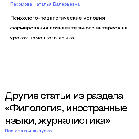
Пахомова Наталья Валерьевна
Психолого-педагогические условия
формирования познавательного интереса на
уроках немецкого языка
Другие статьи из раздела
«Филология, иностранные
языки, журналистика»
Все статьи выпуска