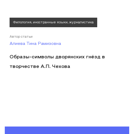
Филология, иностранные языки, журналистика
Автор статьи
Алиева Тина Рамизовна
Образы-символы дворянских гнёзд в
творчестве А.П. Чехова