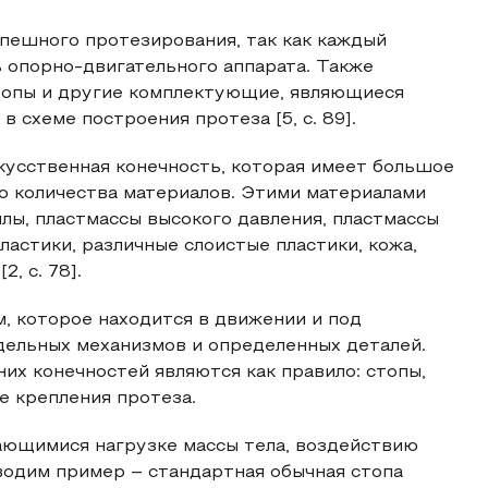
пешного протезирования, так как каждый
 опорно-двигательного аппарата. Также
топы и другие комплектующие, являющиеся
 схеме построения протеза [5, с. 89].
кусственная конечность, которая имеет большое
о количества материалов. Этими материалами
лы, пластмассы высокого давления, пластмассы
пластики, различные слоистые пластики, кожа,
, с. 78].
, которое находится в движении и под
тдельных механизмов и определенных деталей.
их конечностей являются как правило: стопы,
е крепления протеза.
ающимися нагрузке массы тела, воздействию
иводим пример – стандартная обычная стопа