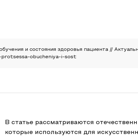
бучения и состояния здоровья пациента // Актуальные
a-protsessa-obucheniya-i-sost
В статье рассматриваются отечественн
которые используются для искусствен