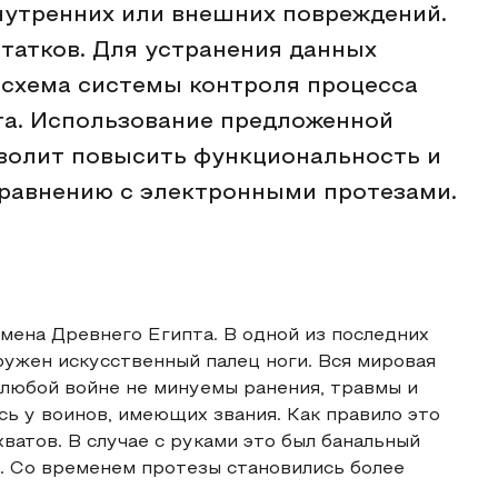
внутренних или внешних повреждений.
татков. Для устранения данных
 схема системы контроля процесса
та. Использование предложенной
зволит повысить функциональность и
сравнению с электронными протезами.
мена Древнего Египта. В одной из последних
ружен искусственный палец ноги. Вся мировая
 любой войне не минуемы ранения, травмы и
сь у воинов, имеющих звания. Как правило это
ватов. В случае с руками это был банальный
. Со временем протезы становились более