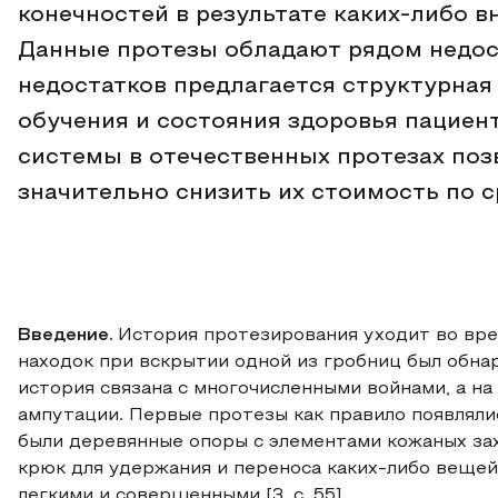
конечностей в результате каких-либо 
Данные протезы обладают рядом недос
недостатков предлагается структурная
обучения и состояния здоровья пациен
системы в отечественных протезах по
значительно снизить их стоимость по 
Введение.
История протезирования уходит во вре
находок при вскрытии одной из гробниц был обна
история связана с многочисленными войнами, а на
ампутации. Первые протезы как правило появляли
были деревянные опоры с элементами кожаных зах
крюк для удержания и переноса каких-либо вещей
легкими и совершенными [3, с. 55].