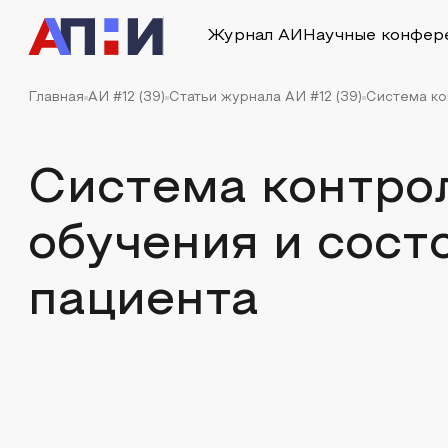
Журнал АИ
Научные конфер
Главная
АИ #12 (39)
Статьи журнала АИ #12 (39)
Система ко
Система контро
обучения и сост
пациента