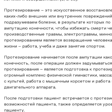
Протезирование – это искусственное восстановл
каких-либо внешних или внутренних повреждени
подразумеваем болезни, в результате которых по
ампутацию конечности, чтобы избежать смерти ч
производственные травмы, электротравмы, минно
протезированием является возвращение человека
жизни – работа, учеба и даже занятие спортом.
Протезирование начинается после ампутации как
конечность, после операции должен задумываться
протезирования – является подготовка к протези
огромный комплекс физической гимнастики, масса
с культей, работа с мышечным корсетом и работа
двигательного аппарата.
После подготовки пациент встречается с протези
возможностей пациента, также определяется уров
пациенту.