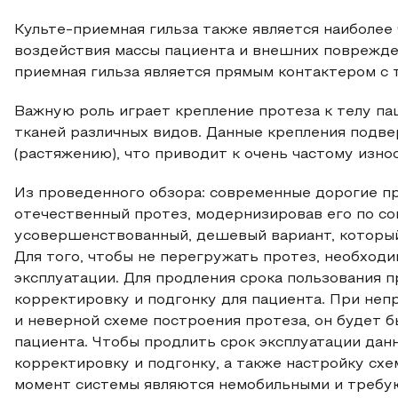
Культе-приемная гильза также является наиболее
воздействия массы пациента и внешних поврежден
приемная гильза является прямым контактером с 
Важную роль играет крепление протеза к телу па
тканей различных видов. Данные крепления подве
(растяжению), что приводит к очень частому изно
Из проведенного обзора: современные дорогие пр
отечественный протез, модернизировав его по со
усовершенствованный, дешевый вариант, который
Для того, чтобы не перегружать протез, необходи
эксплуатации. Для продления срока пользования 
корректировку и подгонку для пациента. При неп
и неверной схеме построения протеза, он будет 
пациента. Чтобы продлить срок эксплуатации дан
корректировку и подгонку, а также настройку сх
момент системы являются немобильными и требую