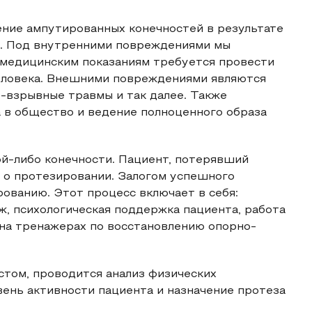
ение ампутированных конечностей в результате
й. Под внутренними повреждениями мы
 медицинским показаниям требуется провести
еловека. Внешними повреждениями являются
-взрывные травмы и так далее. Также
 в общество и ведение полноценного образа
ой-либо конечности. Пациент, потерявший
 о протезировании. Залогом успешного
рованию. Этот процесс включает в себя:
ж, психологическая поддержка пациента, работа
 на тренажерах по восстановлению опорно-
стом, проводится анализ физических
ень активности пациента и назначение протеза