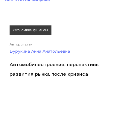
Все статьи выпуска
Экономика, финансы
Автор статьи
Бурукина Анна Анатольевна
Автомобилестроение: перспективы
развития рынка после кризиса