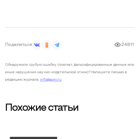
Поделиться
24811
Обнаружили грубую ошибку (плагиат, фальсифицированные данные или
иные нарушения научно-издательской этики)? Напишите письмо в
редакцию журнала:
info@apni.ru
Похожие статьи