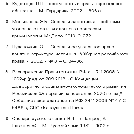
Кудрявцев В.Н. Преступность и нравы переходного
общества. - М.: Гардарики, 2002. – 306 с.
Мельникова Э.Б. Ювенальная юстиция. Проблемы
уголовного права, уголовного процесса и
криминологии. М.: Дело. 2010. С. 272.
Пудовочкин Ю.Е. Ювенальное уголовное право:
понятие, структура, источники. // Журнал российского
права. - 2002. - № 3. – С. 34-38.
Распоряжение Правительства РФ от 17.11.2008 N
1662-р (ред. от 209.2018) «О Концепции
долгосрочного социально-экономического развития
Российской Федерации на период до 2020 года» //
Собрание законодательства РФ. 24.11.2008 № 47. С.
5489. // СПС «КонсультантПлюс».
Словарь русского языка: В 4 т. / Под ред. А.П.
Евгеньевой. - М.: Русский язык, 1981. – 1012 с.