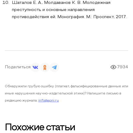
Шаталов Е. А., Молдаванов К. В. Молодежная
преступность и основные направления
противодействия ей. Монография. М.: Проспект, 2017.
Поделиться
7934
Обнаружили грубую ошибку (плагиат, фальсифицированные данные или
иные нарушения научно-издательской этики)? Напишите письмо в
редакцию журнала:
info@apni.ru
Похожие статьи