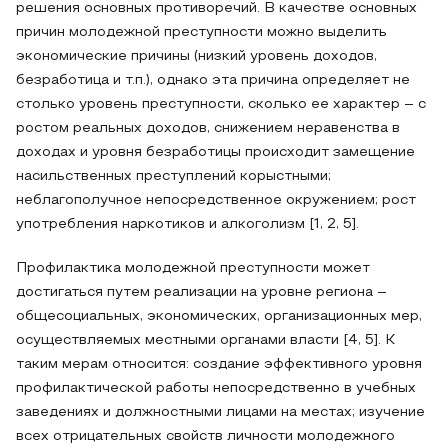
решения основных противоречий. В качестве основных
причин молодежной преступности можно выделить
экономические причины (низкий уровень доходов,
безработица и т.п.), однако эта причина определяет не
столько уровень преступности, сколько ее характер – с
ростом реальных доходов, снижением неравенства в
доходах и уровня безработицы происходит замещение
насильственных преступлений корыстными;
неблагополучное непосредственное окружением; рост
употребления наркотиков и алкоголизм [1, 2, 5].
Профилактика молодежной преступности может
достигаться путем реализации на уровне региона –
общесоциальных, экономических, организационных мер,
осуществляемых местными органами власти [4, 5]. К
таким мерам относится: создание эффективного уровня
профилактической работы непосредственно в учебных
заведениях и должностными лицами на местах; изучение
всех отрицательных свойств личности молодежного