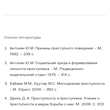
Список литературы
Антонян Ю.М. Причины преступного поведения. - М.,
1992. – 239 с.
Антонян Ю.М. Социальная среда и формирование
личности преступника. - М.: Редакционно-
издательский отдел, 1975. – 314 с.
Бабаев М.М., Крутер М.С. Молодежная преступность.
- М.: Юрист, 2006. – 382 с.
Дриль Д. А. Преступность и преступники. Учение о
преступности и мерах борьбы с нею. М., 2006. С. 203.