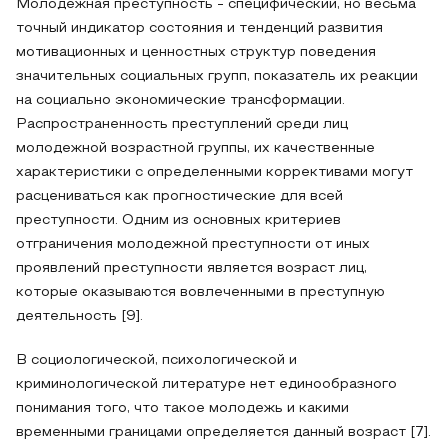
Молодежная преступность - специфический, но весьма
точный индикатор состояния и тенденций развития
мотивационных и ценностных структур поведения
значительных социальных групп, показатель их реакции
на социально экономические трансформации.
Распространенность преступлений среди лиц
молодежной возрастной группы, их качественные
характеристики с определенными коррективами могут
расцениваться как прогностические для всей
преступности. Одним из основных критериев
отграничения молодежной преступности от иных
проявлений преступности является возраст лиц,
которые оказываются вовлеченными в преступную
деятельность [9].
В социологической, психологической и
криминологической литературе нет единообразного
понимания того, что такое молодежь и какими
временными границами определяется данный возраст [7].