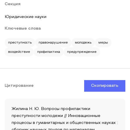
Секция
Юридические науки
Ключевые слова
преступность
правонарушение
молодежь
меры
воздействие
профилактика
предупреждение
Цитирование
Скопировать
Жилина Н. Ю. Вопросы профилактики
преступности молодежи // Инновационные
процессы в гуманитарных и общественных науках :
сборник научных трудов по материалам