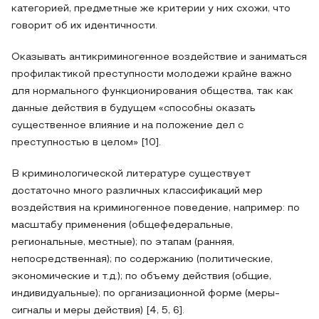
категорией, предметные же критерии у них схожи, что
говорит об их идентичности.
Оказывать антикриминогенное воздействие и заниматься
профилактикой преступности молодежи крайне важно
для нормального функционирования общества, так как
данные действия в будущем «способны оказать
существенное влияние и на положение дел с
преступностью в целом» [10].
В криминологической литературе существует
достаточно много различных классификаций мер
воздействия на криминогенное поведение, например: по
масштабу применения (общефедеральные,
региональные, местные); по этапам (ранняя,
непосредственная); по содержанию (политические,
экономические и т.д.); по объему действия (общие,
индивидуальные); по организационной форме (меры-
сигналы и меры действия) [4, 5, 6].