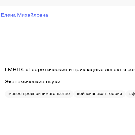
 Елена Михайловна
I МНПК «Теоретические и прикладные аспекты со
Экономические науки
малое предпринимательство
кейнсианская теория
эф