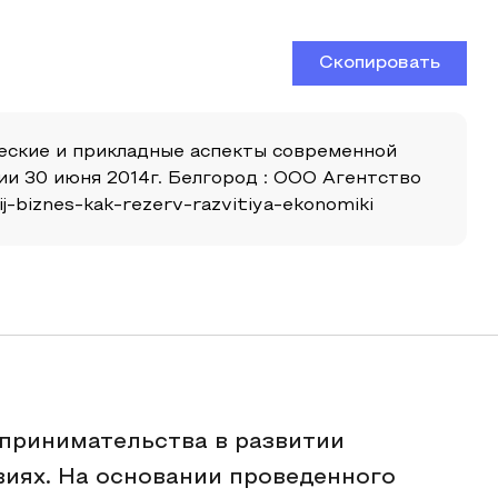
Скопировать
ческие и прикладные аспекты современной
и 30 июня 2014г. Белгород : ООО Агентство
ij-biznes-kak-rezerv-razvitiya-ekonomiki
дпринимательства в развитии
иях. На основании проведенного