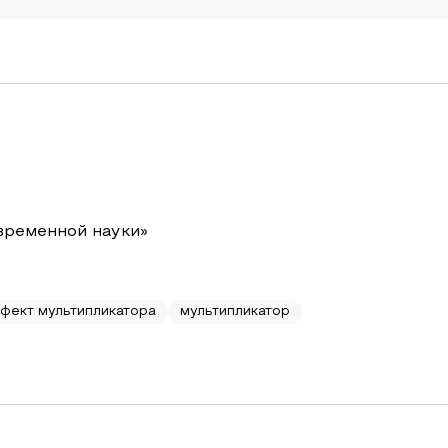
временной науки»
фект мультипликатора
мультипликатор