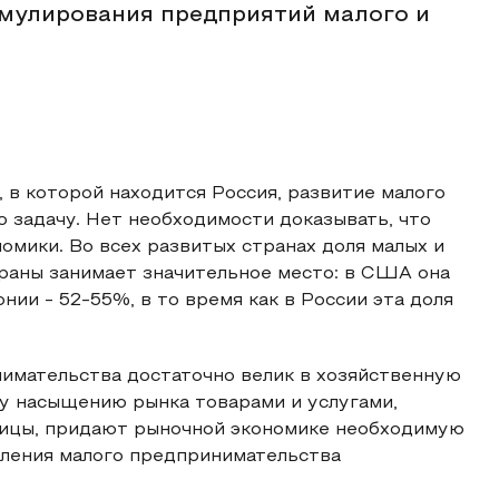
мулирования предприятий малого и
 в которой находится Россия, развитие малого
 задачу. Нет необходимости доказывать, что
омики. Во всех развитых странах доля малых и
раны занимает значительное место: в США она
онии - 52-55%, в то время как в России эта доля
имательства достаточно велик в хозяйственную
у насыщению рынка товарами и услугами,
ицы, придают рыночной экономике необходимую
овления малого предпринимательства