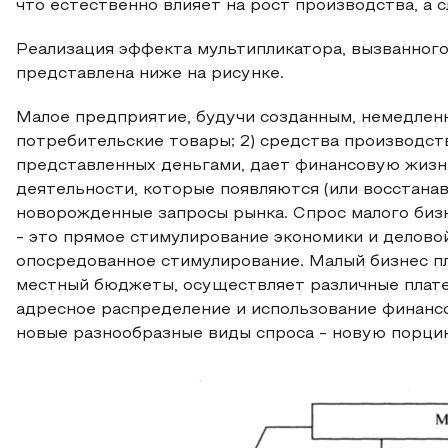
что естественно влияет на рост производства, а 
Реализация эффекта мультипликатора, вызванног
представлена ниже на рисунке.
Малое предприятие, будучи созданным, немедленно
потребительские товары; 2) средства производства
представленных деньгами, дает финансовую жиз
деятельности, которые появляются (или восстанав
новорожденные запросы рынка. Спрос малого бизн
- это прямое стимулирование экономики и деловой
опосредованное стимулирование. Малый бизнес пл
местный бюджеты, осуществляет различные плат
адресное распределение и использование финан
новые разнообразные виды спроса - новую порцию 