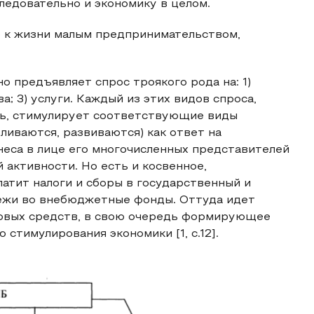
следовательно и экономику в целом.
о к жизни малым предпринимательством,
 предъявляет спрос троякого рода на: 1)
; 3) услуги. Каждый из этих видов спроса,
нь, стимулирует соответствующие виды
ливаются, развиваются) как ответ на
еса в лице его многочисленных представителей
 активности. Но есть и косвенное,
атит налоги и сборы в государственный и
ежи во внебюджетные фонды. Оттуда идет
совых средств, в свою очередь формирующее
стимулирования экономики [1, c.12].