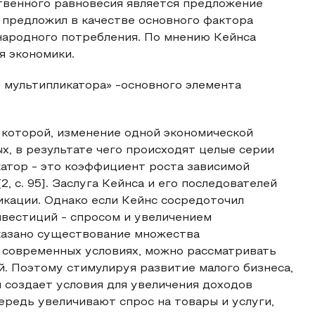
твенного равновесия является предложение
 предложил в качестве основного фактора
народного потребления. По мнению Кейнса
я экономики.
 мультипликатора» -основного элемента
 которой, изменение одной экономической
х, в результате чего происходят целые серии
атор - это коэффициент роста зависимой
 c. 95]. Заслуга Кейнса и его последователей
кации. Однако если Кейнс сосредоточил
нвестиций - спросом и увеличением
оказано существование множества
 современных условиях, можно рассматривать
й. Поэтому стимулируя развитие малого бизнеса,
 создает условия для увеличения доходов
ередь увеличивают спрос на товары и услуги,