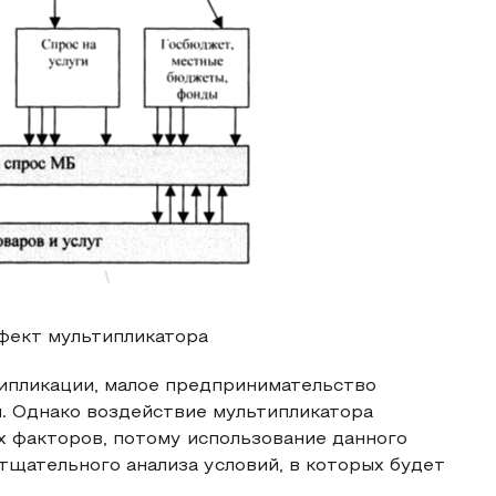
фект мультипликатора
ипликации, малое предпринимательство
. Однако воздействие мультипликатора
их факторов, потому использование данного
тщательного анализа условий, в которых будет