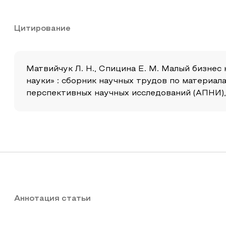
Цитирование
Матвийчук Л. Н., Спицина Е. М. Малый бизнес
науки» : сборник научных трудов по материа
перспективных научных исследований (АПНИ), 20
Аннотация статьи