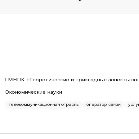
I МНПК «Теоретические и прикладные аспекты со
Экономические науки
телекоммуникационная отрасль
оператор связи
услу