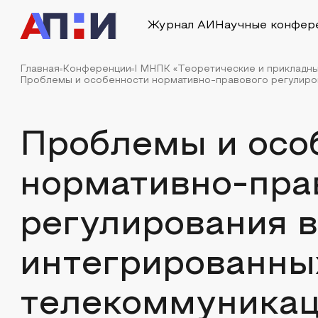
Журнал АИ
Научные конфер
Главная
Конференции
I МНПК «Теоретические и прикладн
Проблемы и особенности нормативно-правового регулиров
Проблемы и осо
нормативно-пра
регулирования 
интегрированны
телекоммуникац