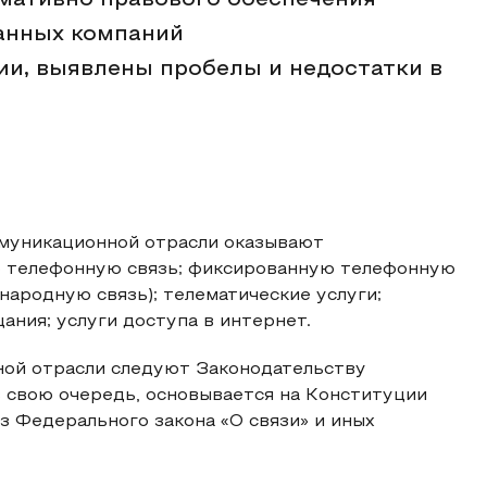
мативно правового обеспечения
анных компаний
и, выявлены пробелы и недостатки в
муникационной отрасли оказывают
ю телефонную связь; фиксированную телефонную
ародную связь); телематические услуги;
ания; услуги доступа в интернет.
ной отрасли следуют Законодательству
в свою очередь, основывается на Конституции
з Федерального закона «О связи» и иных