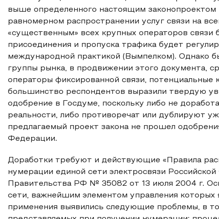
выше определенного настоящим законопроектом п
равномерном распространении услуг связи на все
«существенным» всех крупных операторов связи б
присоединения и пропуска трафика будет регулир
международной практикой (Вымпелком). Однако б
группы рынка, в продвижении этого документа, с
операторы фиксированной связи, потенциальные к
большинство респондентов выразили твердую уве
одобрение в Госдуме, поскольку либо не доработ
реальности, либо противоречат или дублируют уж
предлагаемый проект закона не прошел одобрени
Федерации.
Доработки требуют и действующие «Правила рас
нумерации единой сети электросвязи Российской
Правительства РФ № 35082 от 13 июля 2004 г. О
сети, важнейшим элементом управления которых я
применения выявились следующие проблемы, в то