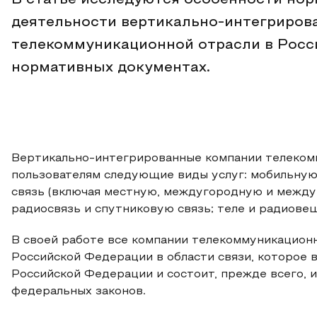
В статье исследуются особенности нор
деятельности вертикально-интегриров
телекоммуникационной отрасли в Росси
нормативных документах.
Вертикально-интегрированные компании телеком
пользователям следующие виды услуг: мобильну
связь (включая местную, междугородную и междун
радиосвязь и спутниковую связь; теле и радиовещ
В своей работе все компании телекоммуникацион
Российской Федерации в области связи, которое 
Российской Федерации и состоит, прежде всего, и
федеральных законов.