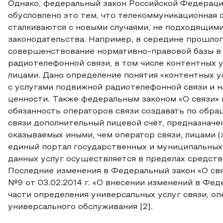
Однако, федеральный закон Российской Федераци
обусловлено это тем, что телекоммуникационная 
сталкиваются с новыми случаями, не подходящим
законодательства. Например, в середине прошлог
совершенствование нормативно-правовой базы в 
радиотелефонной связи, в том числе контентных у
лицами. Дано определение понятия «контентных у
с услугами подвижной радиотелефонной связи и 
ценности. Также федеральным законом «О связи» в
обязанность операторов связи создавать по обр
связи дополнительный лицевой счёт, предназначен
оказываемых иными, чем оператор связи, лицами (
единый портал государственных и муниципальных у
данных услуг осуществляется в пределах средств,
Последние изменения в Федеральный закон «О св
№9 от 03.02.2014 г. «О внесении изменений в Фед
части определения универсальных услуг связи, о
универсального обслуживания [2].