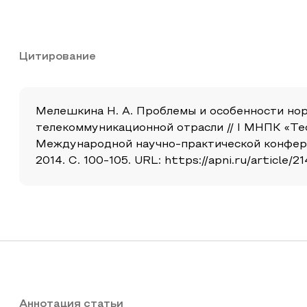
Цитирование
Мелешкина Н. А. Проблемы и особенности но
телекоммуникационной отрасли // I МНПК «Те
Международной научно-практической конфере
2014. С. 100-105. URL: https://apni.ru/articl
Аннотация статьи