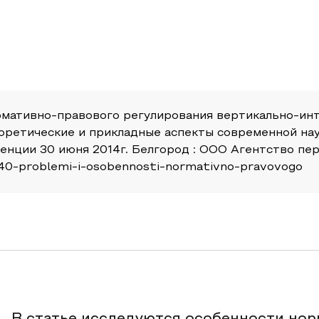
рмативно-правового регулирования вертикально-ин
оретические и прикладные аспекты современной нау
нции 30 июня 2014г. Белгород : ООО Агентство пер
e/2140-problemi-i-osobennosti-normativno-pravovogo