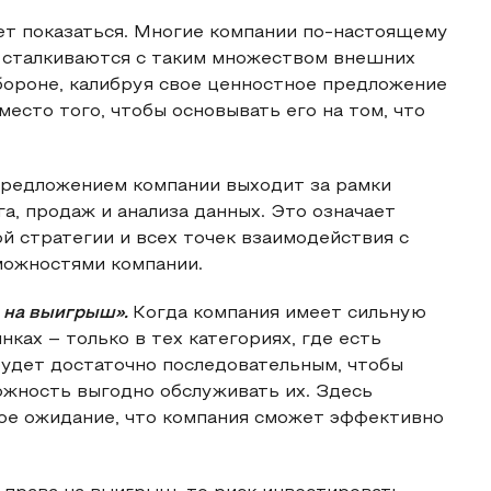
ет показаться. Многие компании по-настоящему
ни сталкиваются с таким множеством внешних
обороне, калибруя свое ценностное предложение
место того, чтобы основывать его на том, что
предложением компании выходит за рамки
а, продаж и анализа данных. Это означает
й стратегии и всех точек взаимодействия с
можностями компании.
о на выигрыш».
Когда компания имеет сильную
ках – только в тех категориях, где есть
будет достаточно последовательным, чтобы
ожность выгодно обслуживать их. Здесь
ное ожидание, что компания сможет эффективно