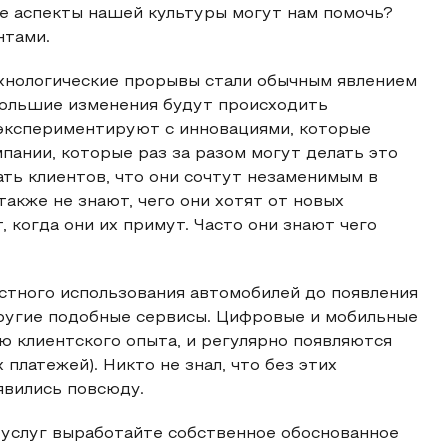
е аспекты нашей культуры могут нам помочь?
нтами.
хнологические прорывы стали обычным явлением
 большие изменения будут происходить
экспериментируют с инновациями, которые
пании, которые раз за разом могут делать это
ать клиентов, что они сочтут незаменимым в
также не знают, чего они хотят от новых
, когда они их примут. Часто они знают чего
стного использования автомобилей до появления
 другие подобные сервисы. Цифровые и мобильные
 клиентского опыта, и регулярно появляются
платежей). Никто не знал, что без этих
явились повсюду.
 услуг выработайте собственное обоснованное