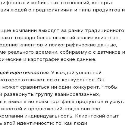
 цифровых и мобильных технологий, которые
вия людей с предприятиями и типы продуктов и
щие компании выходят за рамки традиционного
вают гораздо более сложный анализ клиентов,
ведение клиентов и психографические данные,
ме реального времени, собираемую с датчиков и
фические и картографические данные.
бщей идентичностью.
У каждой успешной
которое отличает ее от конкурентов. Он
е может сравниться ни один конкурент. Чтобы
и развернуть группу взаимосвязанных,
ть вместе во всем портфеле продуктов и услуг.
жностей и предложений, когда они все
 компании индивидуальность. Клиентский опыт
 этой идентичности: то, как люди
.