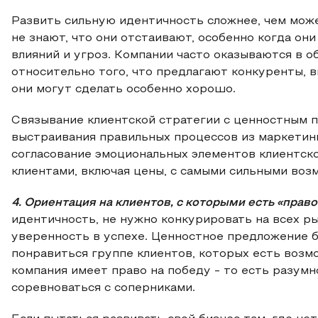
Развить сильную идентичность сложнее, чем мож
не знают, что они отстаивают, особенно когда о
влияний и угроз. Компании часто оказываются в 
относительно того, что предлагают конкуренты, в
они могут сделать особенно хорошо.
Связывание клиентской стратегии с ценностным 
выстраивания правильных процессов из маркетинг
согласование эмоциональных элементов клиентско
клиентами, включая цены, с самыми сильными воз
4. Ориентация на клиентов, с которыми есть «прав
идентичность, не нужно конкурировать на всех рын
уверенность в успехе. Ценностное предложение 
понравиться группе клиентов, которых есть возм
компания имеет право на победу - то есть разум
соревноваться с соперниками.