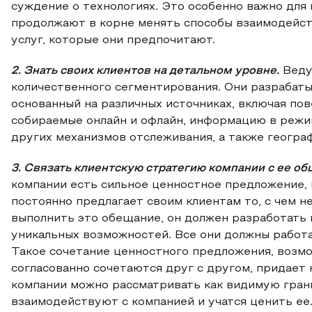
суждение о технологиях. Это особенно важно для
продолжают в корне менять способы взаимодейст
услуг, которые они предпочитают.
2. Знать своих клиентов на детальном уровне.
Веду
количественного сегментирования. Они разрабаты
основанный на различных источниках, включая по
собираемые онлайн и офлайн, информацию в режи
других механизмов отслеживания, а также геогра
3. Связать клиентскую стратегию компании с ее о
компании есть сильное ценностное предложение, 
постоянно предлагает своим клиентам то, с чем н
выполнить это обещание, он должен разработать 
уникальных возможностей. Все они должны работа
Такое сочетание ценностного предложения, возмо
согласованно сочетаются друг с другом, придает
компании можно рассматривать как видимую грань
взаимодействуют с компанией и учатся ценить ее