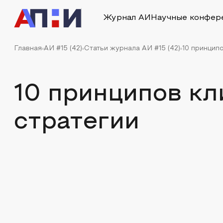
Журнал АИ
Научные конфер
Главная
АИ #15 (42)
Статьи журнала АИ #15 (42)
10 принцип
10 принципов кл
стратегии