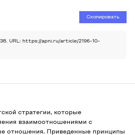
Скопировать
. URL: https://apni.ru/article/2196-10-
ской стратегии, которые
ления взаимоотношениями с
ые отношения. Приведенные принципы