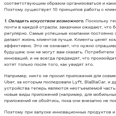
соответствующим образом организоваться и каки
Поэтому существует 10 принципов работы с клие
1. Овладеть искусством возможного.
Поскольку те
почти в каждой отрасли, заказчики ожидают, что
регулярно. Самые успешные компании постоянно 
делают жизнь клиентов лучше. Клиенты ценят ком
эффективно. Это не означает, что нужно спрашив
будущем; они не могут вам сказать. Потребители 
инноваций, и не всегда предвидят, что произойдет
хотят только после того, как увидят это.
Например, никто не просил приложения для совме
Uber, за которым последовали Lyft, BlaBlaCar, и
устройства теперь являются неотъемлемой частью
новые виды приложений (например, для мобильных 
приложений не обойтись, пока они внезапно не по
Поэтому при запуске инновационных продуктов и