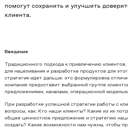
помогут сохранить и улучшить довери
клиента.
Введение
Традиционного подхода к привлечению клиентов, 
для нацеливания и разработке продуктов для этог
стратегия идет дальше: это формулировка отличи
компания предоставит выбранной группе клиентов 
предложениями, каналами, операционной моделью
При разработке успешной стратегии работы с кли
вопросы, как: Кто наши клиенты? Какие из их по
общее ценностное предложение и стратегию наше
создать? Какие возможности нам нужны, чтобы п