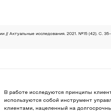
 // Актуальные исследования. 2021. №15 (42). С. 35-38
В работе исследуются принципы клиент
используются собой инструмент управ
клиентами, нацеленный на долгосрочн