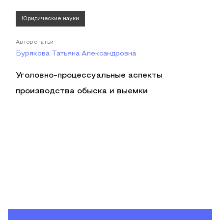
Юридические науки
Автор статьи
Бурякова Татьяна Александровна
Уголовно-процессуальные аспекты
производства обыска и выемки