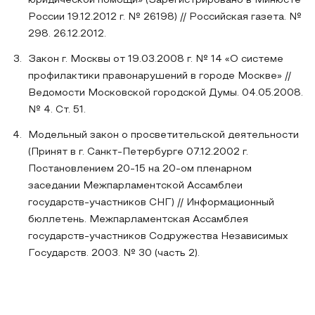
юридической помощи» (Зарегистрировано в Минюсте
России 19.12.2012 г. № 26198) // Российская газета. №
298. 26.12.2012.
Закон г. Москвы от 19.03.2008 г. № 14 «О системе
профилактики правонарушений в городе Москве» //
Ведомости Московской городской Думы. 04.05.2008.
№ 4. Ст. 51.
Модельный закон о просветительской деятельности
(Принят в г. Санкт-Петербурге 07.12.2002 г.
Постановлением 20-15 на 20-ом пленарном
заседании Межпарламентской Ассамблеи
государств-участников СНГ) // Информационный
бюллетень. Межпарламентская Ассамблея
государств-участников Содружества Независимых
Государств. 2003. № 30 (часть 2).