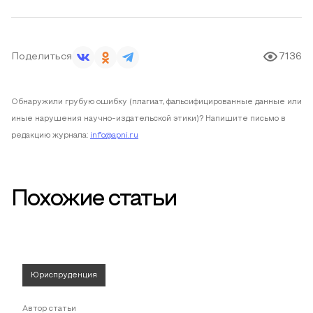
Поделиться
7136
Обнаружили грубую ошибку (плагиат, фальсифицированные данные или
иные нарушения научно-издательской этики)? Напишите письмо в
редакцию журнала:
info@apni.ru
Похожие статьи
Юриспруденция
Автор статьи