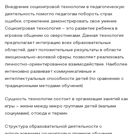
Внедрение социоигровой технологии в педагогическую
деятельность помогло педагогам побороть страх
ошибки, стремление демонстрировать свое умение.
Социоигровая технология – это развитие ребенка в
игровом общении со сверстниками. Данная технология
предполагает интеграцию всех образовательных
областей, даёт положительные результаты в области
эмоционально-волевой сферы; позволяет реализовать
личностно-ориентированное взаимодействие. Наиболее
интенсивно развивает коммуникативные и
интеллектуальные способности детей (по сравнению с
традиционными методами обучения).
Сущность технологии состоит в организации занятий как
игры – жизни между микро группами детей (малыми
социумами), отсюда и термин.
Структура образовательной деятельности с
использованием социоигровых приемов обучения: