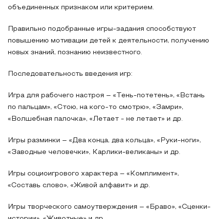
объединенных признаком или критерием.
Правильно подобранные игры-задания способствуют
повышению мотивации детей к деятельности, получению
новых знаний, познанию неизвестного.
Последовательность введения игр:
Игра для рабочего настроя – «Тень-потетень», «Встань
по пальцам», «Стою, на кого-то смотрю», «Замри»,
«Волшебная палочка», «Летает - не летает» и др.
Игры разминки – «Два конца, два кольца», «Руки-ноги»,
«Заводные человечки», Карлики-великаны» и др.
Игры социоигрового характера – «Комплимент»,
«Составь слово», «Живой алфавит» и др.
Игры творческого самоутверждения – «Браво», «Сценки-
истории», «Животные» и др.