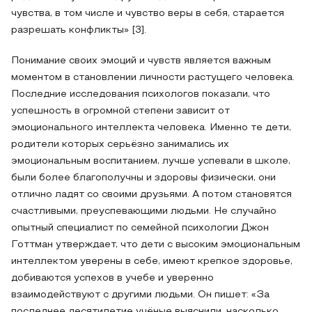
чувства, в том числе и чувство веры в себя, старается
разрешать конфликты» [3].
Понимание своих эмоций и чувств является важным
моментом в становлении личности растущего человека.
Последние исследования психологов показали, что
успешность в огромной степени зависит от
эмоционального интеллекта человека. Именно те дети,
родители которых серьёзно занимались их
эмоциональным воспитанием, лучше успевали в школе,
были более благополучны и здоровы физически, они
отлично ладят со своими друзьями. А потом становятся
счастливыми, преуспевающими людьми. Не случайно
опытный специалист по семейной психологии Джон
Готтман утверждает, что дети с высоким эмоциональным
интеллектом уверены в себе, имеют крепкое здоровье,
добиваются успехов в учебе и уверенно
взаимодействуют с другими людьми. Он пишет: «За
последнее десятилетие учёные выяснили, насколько