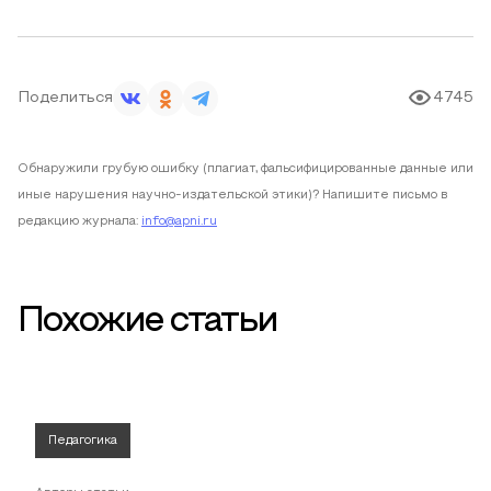
Поделиться
4745
Обнаружили грубую ошибку (плагиат, фальсифицированные данные или
иные нарушения научно-издательской этики)? Напишите письмо в
редакцию журнала:
info@apni.ru
Похожие статьи
Педагогика