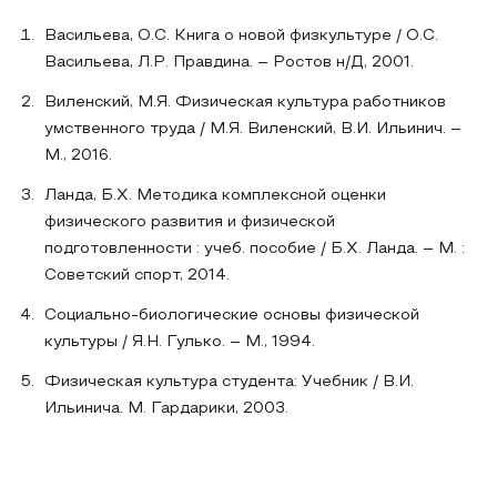
Васильева, О.С. Книга о новой физкультуре / О.С.
Васильева, Л.Р. Правдина. – Ростов н/Д, 2001.
Виленский, М.Я. Физическая культура работников
умственного труда / М.Я. Виленский, В.И. Ильинич. –
М., 2016.
Ланда, Б.Х. Методика комплексной оценки
физического развития и физической
подготовленности : учеб. пособие / Б.Х. Ланда. – М. :
Советский спорт, 2014.
Социально-биологические основы физической
культуры / Я.Н. Гулько. – М., 1994.
Физическая культура студента: Учебник / В.И.
Ильинича. М. Гардарики, 2003.