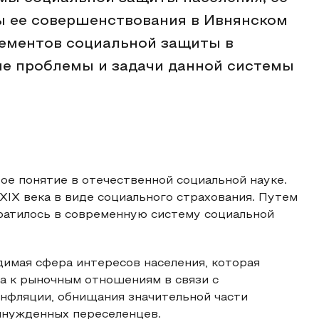
ы ее совершенствования в Ивнянском
лементов социальной защиты в
е проблемы и задачи данной системы
ое понятие в отечественной социальной науке.
XIX века в виде социального страхования. Путем
ратилось в современную систему социальной
имая сфера интересов населения, которая
а к рыночным отношениям в связи с
инфляции, обнищания значительной части
вынужденных переселенцев.