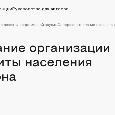
енции
Руководство для авторов
ые аспекты современной науки»
Совершенствование организаци
ние организации
иты населения
она