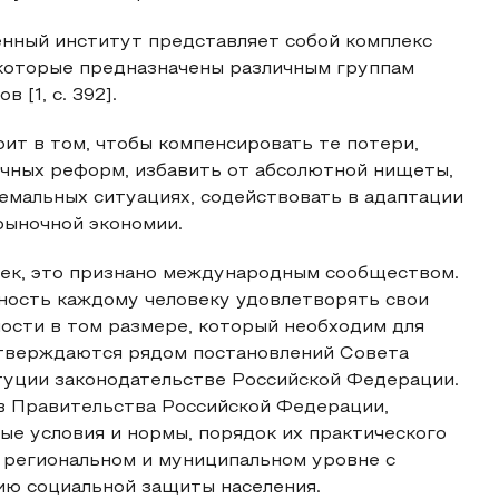
нный институт представляет собой комплекс
 которые предназначены различным группам
[1, с. 392].
ит в том, чтобы компенсировать те потери,
очных реформ, избавить от абсолютной нищеты,
емальных ситуациях, содействовать в адаптации
рыночной экономии.
ек, это признано международным сообществом.
ность каждому человеку удовлетворять свои
ости в том размере, который необходим для
дтверждаются рядом постановлений Совета
уции законодательстве Российской Федерации.
в Правительства Российской Федерации,
е условия и нормы, порядок их практического
 региональном и муниципальном уровне с
ию социальной защиты населения.