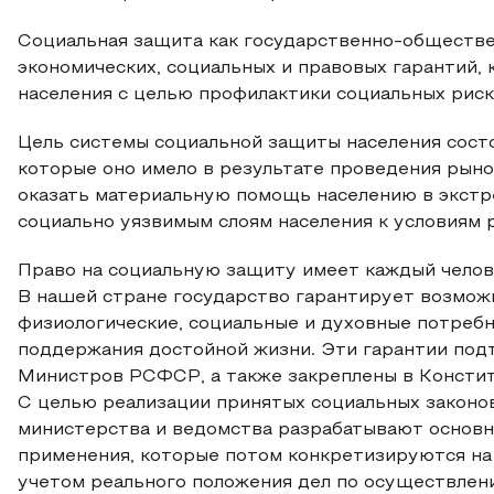
Социальная защита как государственно-обществе
экономических, социальных и правовых гарантий,
населения с целью профилактики социальных рисков 
Цель системы социальной защиты населения состо
которые оно имело в результате проведения рын
оказать материальную помощь населению в экстр
социально уязвимым слоям населения к условиям 
Право на социальную защиту имеет каждый челов
В нашей стране государство гарантирует возмож
физиологические, социальные и духовные потребн
поддержания достойной жизни. Эти гарантии по
Министров РСФСР, а также закреплены в Констит
С целью реализации принятых социальных законо
министерства и ведомства разрабатывают основны
применения, которые потом конкретизируются на
учетом реального положения дел по осуществлен