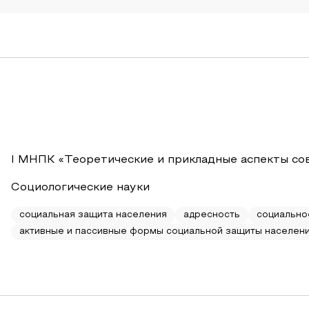
I МНПК «Теоретические и прикладные аспекты со
Социологические науки
социальная защита населения
адресность
социально
активные и пассивные формы социальной защиты населен