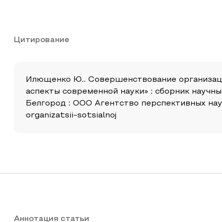
Цитирование
Илющенко Ю.. Совершенствование организаци
аспекты современной науки» : сборник научн
Белгород : ООО Агентство перспективных научн
organizatsii-sotsialnoj
Аннотация статьи