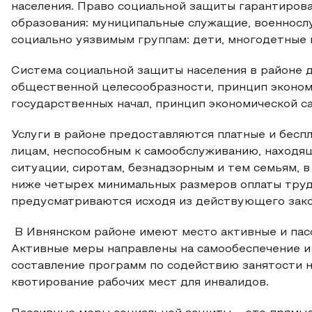
населения. Право социальной защиты гарантиров
образования: муниципальные служащие, военносл
социально уязвимым группам: дети, многодетные 
Система социальной защиты населения в районе 
общественной целесообразности, принцип эконом
государственных начал, принцип экономической с
Услуги в районе предоставляются платные и бесп
лицам, неспособным к самообслуживанию, находя
ситуации, сиротам, безнадзорным и тем семьям, в
ниже четырех минимальных размеров оплаты труд
предусматриваются исходя из действующего закон
В Ивнянском районе имеют место активные и пас
Активные меры направлены на самообеспечение и 
составление программ по содействию занятости н
квотирование рабочих мест для инвалидов.