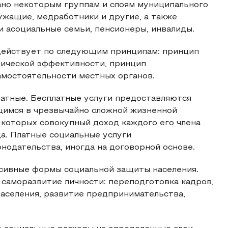
ано некоторым группам и слоям муниципального
ужащие, медработники и другие, а также
и асоциальные семьи, пенсионеры, инвалиды.
действует по следующим принципам: принцип
ической эффективности, принцип
амостоятельности местных органов.
латные. Бесплатные услуги предоставляются
щимся в чрезвычайно сложной жизненной
 которых совокупный доход каждого его члена
а. Платные социальные услуги
одательства, иногда на договорной основе.
сивные формы социальной защиты населения.
саморазвитие личности: переподготовка кадров,
аселения, развитие предпринимательства,