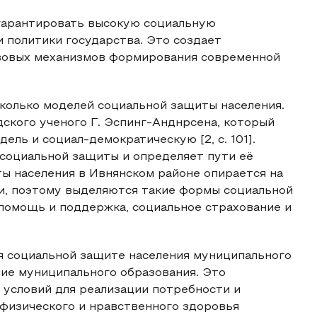
 гарантировать высокую социальную
 политики государства. Это создает
авовых механизмов формирования современной
колько моделей социальной защиты населения.
ского ученого Г. Эспинг-Анднрсена, который
ль и социал-демократическую [2, с. 101].
социальной защиты и определяет пути её
ы населения в Ивнянском районе опирается на
и, поэтому выделяются такие формы социальной
 помощь и поддержка, социальное страхование и
я социальной защите населения муниципального
ние муниципального образования. Это
 условий для реализации потребности и
 физического и нравственного здоровья