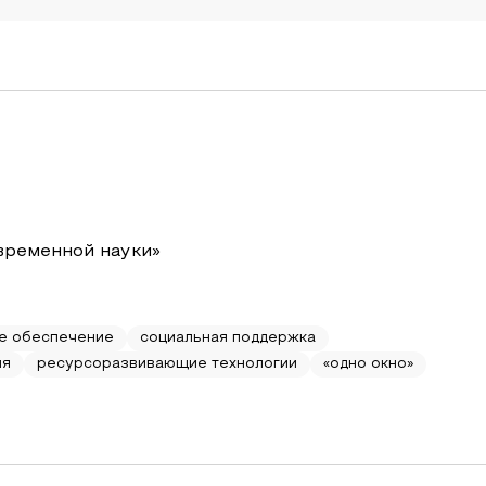
временной науки»
е обеспечение
социальная поддержка
ия
ресурсоразвивающие технологии
«одно окно»