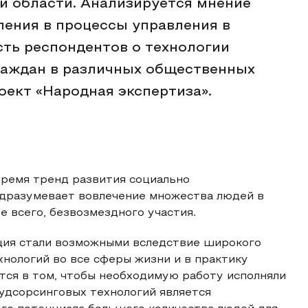
й области. Анализируется мнение
ления в процессы управления в
ть респондентов о технологии
граждан в различных общественных
оект «Народная экспертиза».
время тренд развития социально
одразумевает вовлечение множества людей в
е всего, безвозмездного участия.
ация стали возможными вследствие широкого
ологий во все сферы жизни и в практику
ется в том, чтобы необходимую работу исполняли
аудсорсинговых технологий является