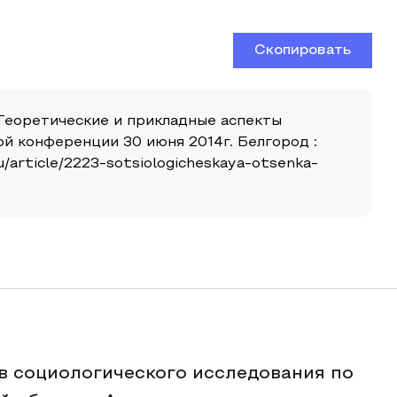
Скопировать
«Теоретические и прикладные аспекты
й конференции 30 июня 2014г. Белгород :
/article/2223-sotsiologicheskaya-otsenka-
ов социологического исследования по