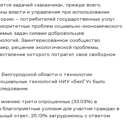
ся задачей «заказчика», прежде всего,
ны власти и управления при использовании
орию – потребителей государственных услуг
приоритетных проблем социально-экономического
чимых задач силами добровольцев
ологий. Заинтересованное сообщество
мер, решение экологической проблемы,
ествление которого потратит свое свободное
 Белгородской области о технологии
социальных технологий НИУ «БелГУ» было
следование.
о мнению трети опрошенных (33.03%) в
 благоприятные условия для участия граждан в
ьный ответ, 25.13% затруднились с ответом