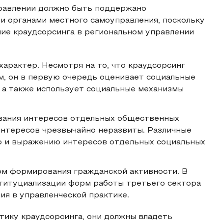
правлении должно быть поддержано
и органами местного самоуправления, поскольку
ние краудсорсинга в региональном управлении
характер. Несмотря на то, что краудсорсинг
, он в первую очередь оценивает социальные
 а также использует социальные механизмы
вания интересов отдельных общественных
интересов чрезвычайно неразвиты. Различные
ию и выражению интересов отдельных социальных
ом формирования гражданской активности. В
нституциализации форм работы третьего сектора
я в управленческой практике.
ктику краудсорсинга, они должны владеть