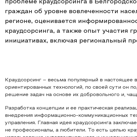
проблеме краудсорсинга в Белгородско
граждан об уровне вовлеченности насе
регионе, оценивается информированнос
краудсорсинга, а также опыт участия 
инициативах, включая региональный пр
Краудсорсинг – весьма популярный в настоящее 
ориентированных технологий, по своей сути он п
решение задач на основе их добровольного и, чащ
Разработка концепции и ее практическая реализ
внедрения информационно-коммуникационных техн
управления. Главная идея краудсорсинга заключа
не профессионалы, а любители. То есть целью кр