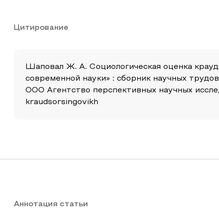
Цитирование
Шаповал Ж. А. Социологическая оценка крауд
современной науки» : сборник научных трудо
ООО Агентство перспективных научных исследов
kraudsorsingovikh
Аннотация статьи