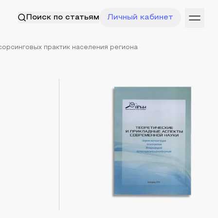
Поиск по статьям
Личный кабинет
сорсинговых практик населения региона