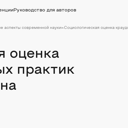
енции
Руководство для авторов
ые аспекты современной науки»
Социологическая оценка крауд
я оценка
ых практик
она