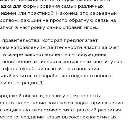
щадка для формирования самых различных
 идеей или практикой. Наконец, это серьезный
рством, дающий не просто обратную связь на
ться в настройку самих «правил игры».
 правительства, которая предполагает
сем направлениям деятельности власти за счет
: в сфере законотворчества – обсуждение
 – повышение активности социальных институтов
 сфере судебной власти – активизация
ьный капитал в разработке государственных
и интеграции [1].
городской области, реализуются проекты
енных на решение комплекса задач: привлечение
а социально-экономических стратегий развития
 регионе; создание новых высокотехнологичных