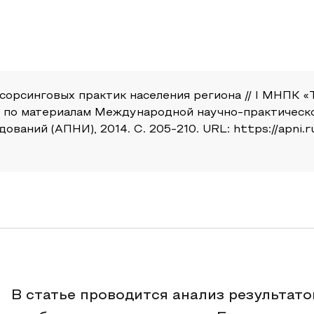
сорсинговых практик населения региона // I МНПК 
в по материалам Международной научно-практическо
аний (АПНИ), 2014. С. 205-210. URL: https://apni.ru
В статье проводится анализ результат