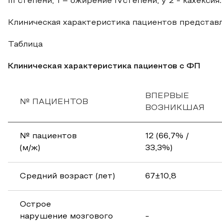
III степени, 1 – ожирение IVстепени, у 2 - кахексия.
Клиническая характеристика пациентов представл
Таблица
Клиническая характеристика пациентов с ФП
ВПЕРВЫЕ
№ ПАЦИЕНТОВ
ВОЗНИКШАЯ
№ пациентов
12 (66,7% /
(м/ж)
33,3%)
Средний возраст (лет)
67±10,8
Острое
нарушение мозгового
-