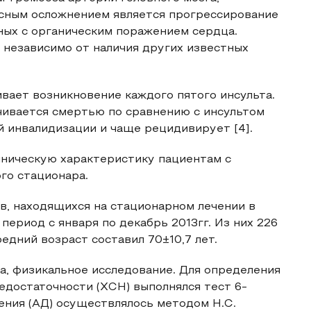
асным осложнением является прогрессирование
ных с органическим поражением сердца.
 независимо от наличия других известных
ивает возникновение каждого пятого инсульта.
чивается смертью по сравнению с инсультом
 инвалидизации и чаще рецидивирует [4].
ническую характеристику пациентам с
го стационара.
в, находящихся на стационарном лечении в
ериод с января по декабрь 2013гг. Из них 226
едний возраст составил 70±10,7 лет.
а, физикальное исследование. Для определения
едостаточности (ХСН) выполнялся тест 6-
ения (АД) осуществлялось методом Н.С.