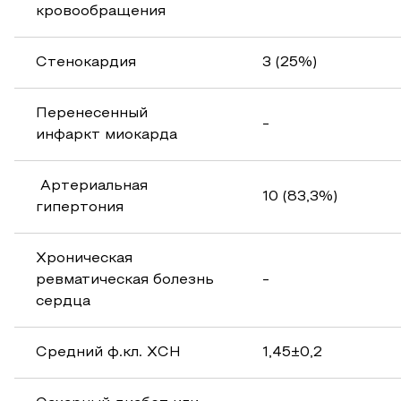
кровообращения
Стенокардия
3 (25%)
Перенесенный
-
инфаркт миокарда
Артериальная
10 (83,3%)
гипертония
Хроническая
ревматическая болезнь
-
сердца
Средний ф.кл. ХСН
1,45±0,2