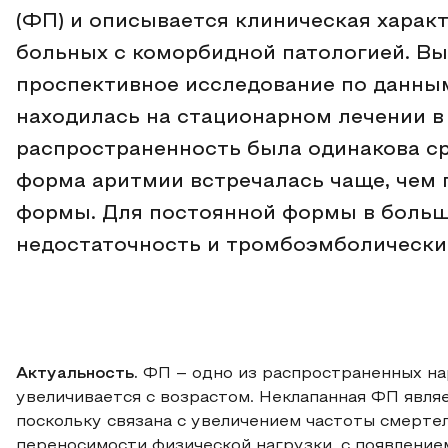
(ФП) и описывается клиническая харак
больных с коморбидной патологией. В
проспективное исследование по данным 
находилась на стационарном лечении в
распространенность была одинакова с
форма аритмии встречалась чаще, чем
формы. Для постоянной формы в больш
недостаточность и тромбоэмболически
Актуальность.
ФП – одно из распространенных на
увеличивается с возрастом. Неклапанная ФП явля
поскольку связана с увеличением частоты смерте
переносимости физической нагрузки, с появление