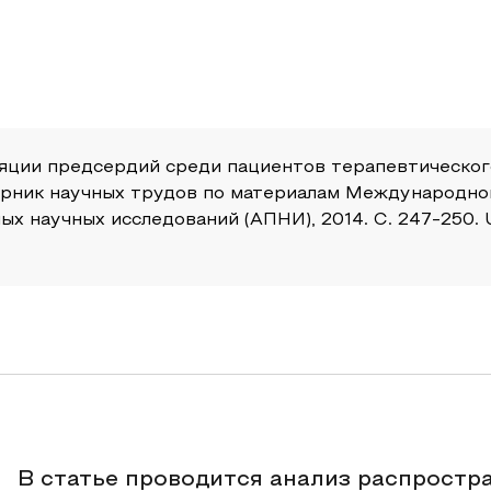
яции предсердий среди пациентов терапевтического
борник научных трудов по материалам Международно
х научных исследований (АПНИ), 2014. С. 247-250. UR
В статье проводится анализ распрост