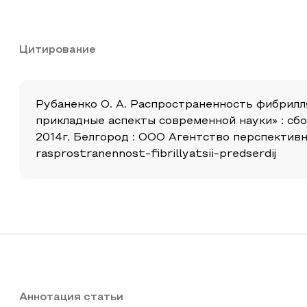
Цитирование
Рубаненко О. А. Распространенность фибрилл
прикладные аспекты современной науки» : с
2014г. Белгород : ООО Агентство перспективны
rasprostranennost-fibrillyatsii-predserdij
Аннотация статьи