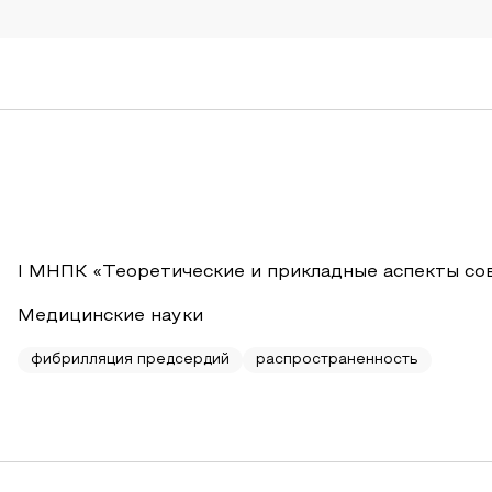
I МНПК «Теоретические и прикладные аспекты со
Медицинские науки
фибрилляция предсердий
распространенность