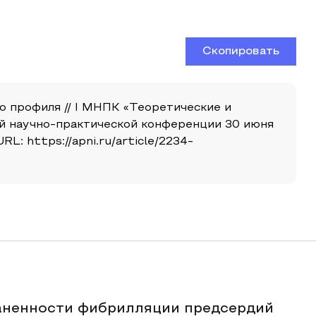
Скопировать
 профиля // I МНПК «Теоретические и
й научно-практической конференции 30 июня
L: https://apni.ru/article/2234-
раненности фибрилляции предсердий