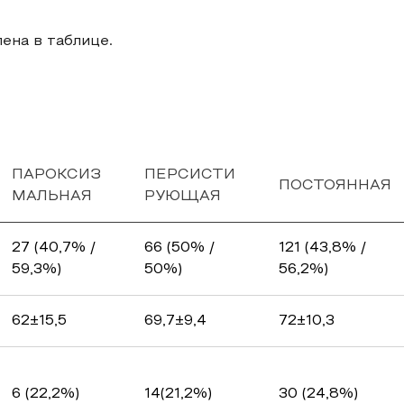
ена в таблице.
ПАРОКСИЗ
ПЕРСИСТИ
ПОСТОЯННАЯ
МАЛЬНАЯ
РУЮЩАЯ
27 (40,7% /
66 (50% /
121 (43,8% /
59,3%)
50%)
56,2%)
62±15,5
69,7±9,4
72±10,3
6 (22,2%)
14(21,2%)
30 (24,8%)