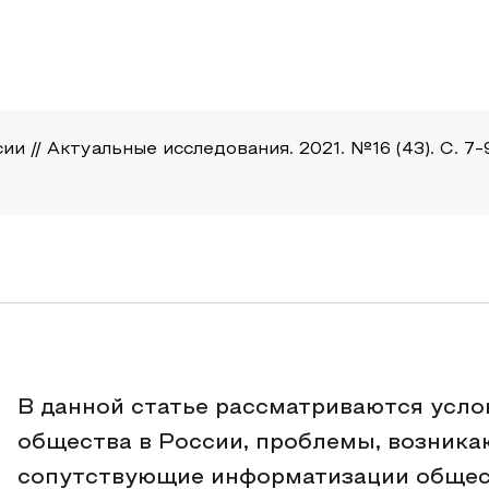
// Актуальные исследования. 2021. №16 (43). С. 7-9. 
В данной статье рассматриваются усл
общества в России, проблемы, возника
сопутствующие информатизации общест