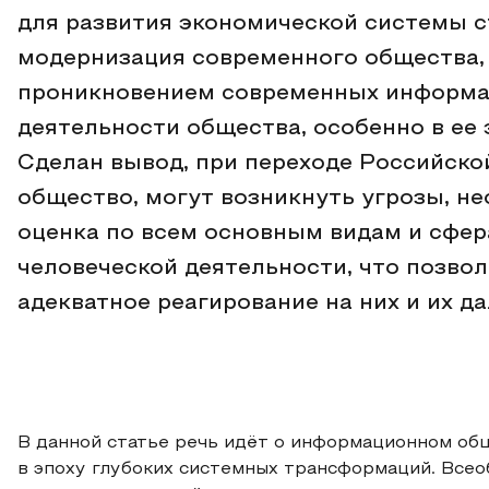
для развития экономической системы 
модернизация современного общества,
проникновением современных информа
деятельности общества, особенно в е
Сделан вывод, при переходе Российск
общество, могут возникнуть угрозы, н
оценка по всем основным видам и сфе
человеческой деятельности, что позво
адекватное реагирование на них и их 
В данной статье речь идёт о информационном общ
в эпоху глубоких системных трансформаций. Все