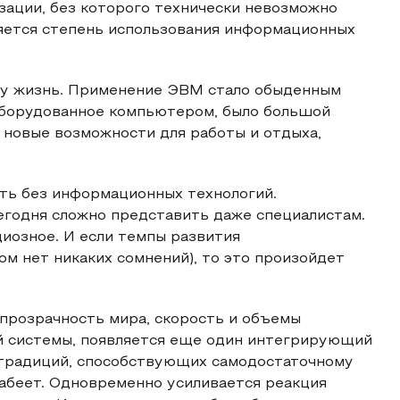
ации, без которого технически невозможно
яется степень использования информационных
у жизнь. Применение ЭВМ стало обыденным
 оборудованное компьютером, было большой
новые возможности для работы и отдыха,
ть без информационных технологий.
егодня сложно представить даже специалистам.
диозное. И если темпы развития
ом нет никаких сомнений), то это произойдет
прозрачность мира, скорость и объемы
 системы, появляется еще один интегрирующий
х традиций, способствующих самодостаточному
абеет. Одновременно усиливается реакция