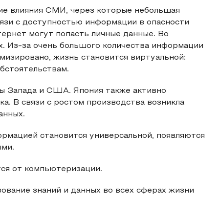
ие влияния СМИ, через которые небольшая
вязи с доступностью информации в опасности
тернет могут попасть личные данные. Во
. Из-за очень большого количества информации
мизировано, жизнь становится виртуальной;
бстоятельствам.
ы Запада и США. Япония также активно
ка. В связи с ростом производства возникла
анных.
ормацией становится универсальной, появляются
ыми.
тся от компьютеризации.
ование знаний и данных во всех сферах жизни