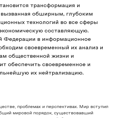
становится трансформация и
 вызванная обширным, глубоким
ционных технологий во все сферы
е экономическую составляющую.
ой Федерации в информационное
еобходим своевременный их анализ и
рам общественной жизни и
лит обеспечить своевременное и
дальнейшую их нейтрализацию.
естве, проблемах и перспективах. Мир вступил
общий мировой порядок, существовавший