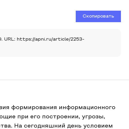
Скопировать
URL: https://apni.ru/article/2253-
овия формирования информационного
ющие при его построении, угрозы,
ва. На сегодняшний день условием