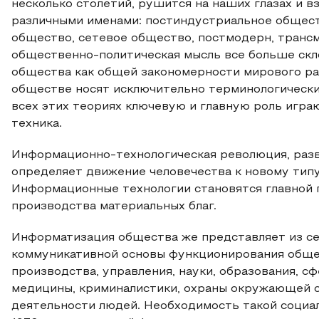
несколько столетий, рушится на наших глазах и в
различными именами: постиндустриальное общест
общество, сетевое общество, постмодерн, трансм
общественно-политическая мысль все больше ск
общества как общей закономерности мирового ра
обществе носят исключительно терминологический
всех этих теориях ключевую и главную роль игра
техника.
Информационно-технологическая революция, разв
определяет движение человечества к новому тип
Информационные технологии становятся главной 
производства материальных благ.
Информатизация общества же представляет из с
коммуникативной основы функционирования обще
производства, управления, науки, образования, с
медицины, криминалистики, охраны окружающей с
деятельности людей. Необходимость такой соци