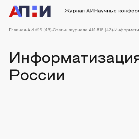
Журнал АИ
Научные конфер
Главная
АИ #16 (43)
Статьи журнала АИ #16 (43)
Информати
Информатизация
России