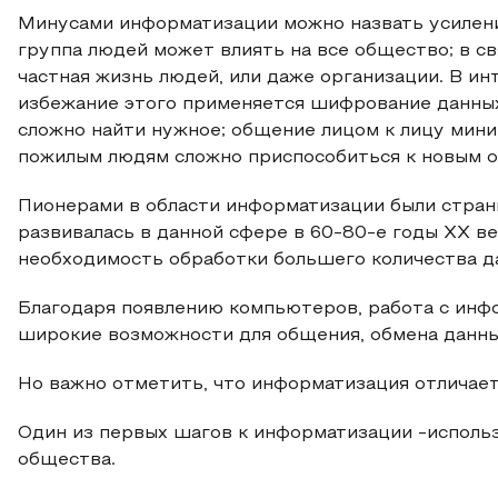
Минусами информатизации можно назвать усилен
группа людей может влиять на все общество; в с
частная жизнь людей, или даже организации. В ин
избежание этого применяется шифрование данных
сложно найти нужное; общение лицом к лицу мини
пожилым людям сложно приспособиться к новым о
Пионерами в области информатизации были стран
развивалась в данной сфере в 60-80-е годы ХХ ве
необходимость обработки большего количества д
Благодаря появлению компьютеров, работа с инф
широкие возможности для общения, обмена данн
Но важно отметить, что информатизация отличае
Один из первых шагов к информатизации -использ
общества.