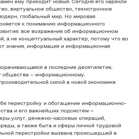
замен ему приходит новый. Сегодня его нарекли
во, виртуальное общество, технотронное
одерн, глобальный мир. Но мировая
лоняется к пониманию информационного
звития: все возражения об информационном
, а не концептуальный характер, потому что во
ют знания, информация и информационная
орачивающаяся в последние десятилетия,
у общества – информационному.
производительной силой в новой экономике
ебя перестройку и обогащение информационно-
ства и его важнейших подсистем –
феры услуг, денежно-кассовых операций,
реды, а также быта и сферы личной трудовой
альной перестройки вызвана происшедшей в