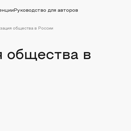
енции
Руководство для авторов
зация общества в России
 общества в