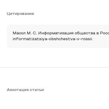
Цитирование
Масол М. С. Информатизация общества в России 
informatizatsiya-obshchestva-v-rossii
Аннотация статьи