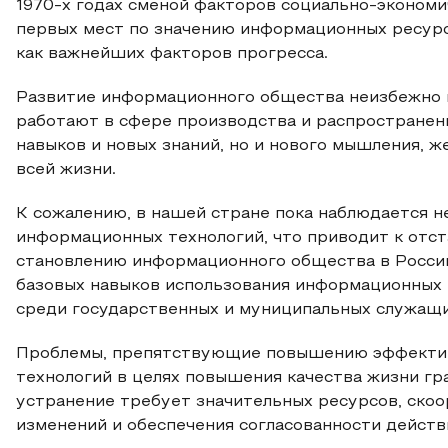
1970‑х годах сменой факторов социально-экономи
первых мест по значению информационных ресурс
как важнейших факторов прогресса.
Развитие информационного общества неизбежно п
работают в сфере производства и распространен
навыков и новых знаний, но и нового мышления, 
всей жизни.
К сожалению, в нашей стране пока наблюдается н
информационных технологий, что приводит к отс
становлению информационного общества в Росси
базовых навыков использования информационных т
среди государственных и муниципальных служащи
Проблемы, препятствующие повышению эффектив
технологий в целях повышения качества жизни гр
устранение требует значительных ресурсов, ско
изменений и обеспечения согласованности действ