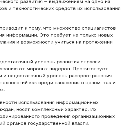
ческого развития – выдвижением на одно из
ов и технологических средств их использования
риводит к тому, что множество специалистов
ия информации. Это требует не только новых
желания и возможности учиться на протяжении
едостаточный уровень развития отрасли
таванию от мировых лидеров. Препятствует
и и недостаточный уровень распространения
ехнологий как среди населения в целом, так и
х.
ности использования информационных
аждан, носят комплексный характер. Их
ординированного проведения организационных
ий органов государственной власти.