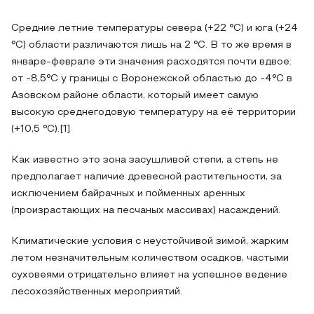
Средние летние температуры севера (+22 °С) и юга (+24
°С) области различаются лишь на 2 °С. В то же время в
январе-феврале эти значения расходятся почти вдвое:
от -8,5°С у границы с Воронежской областью до -4°С в
Азовском районе области, который имеет самую
высокую среднегодовую температуру на её территории
(+10,5 °С).[1]
Как известно это зона засушливой степи, а степь не
предполагает наличие древесной растительности, за
исключением байрачных и пойменных аренных
(произрастающих на песчаных массивах) насаждений.
Климатические условия с неустойчивой зимой, жарким
летом незначительным количеством осадков, частыми
суховеями отрицательно влияет на успешное ведение
лесохозяйственных мероприятий.