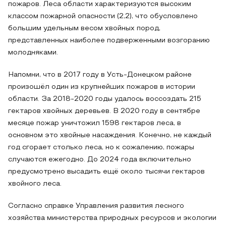
пожаров. Леса области характеризуются высоким
классом пожарной опасности (2,2), что обусловлено
большим удельным весом хвойных пород,
представленных наиболее подверженными возгоранию
молодняками.
Напомни, что в 2017 году в Усть-Донецком районе
произошёл один из крупнейших пожаров в истории
области. За 2018-2020 годы удалось воссоздать 215
гектаров хвойных деревьев. В 2020 году в сентябре
месяце пожар уничтожил 1598 гектаров леса, в
основном это хвойные насаждения. Конечно, не каждый
год сгорает столько леса, но к сожалению, пожары
случаются ежегодно. До 2024 года включительно
предусмотрено высадить ещё около тысячи гектаров
хвойного леса.
Согласно справке Управления развития лесного
хозяйства министерства природных ресурсов и экологии