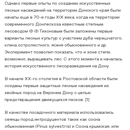
Однако первые опыты по созданию искусственных
лесных насаждений на территории Донского края были
начаты еще в 70-е годы ХIХ века, когда на территории
современного Донлесхоза известным степным
лесоводом Ф.Ф.Тихоновым были заложены первые
варианты лесных культур с участием дуба черешчатого,
клена остролистного, ясеня обыкновенного и др.
Эксперимент позволил показать, что и зоне степи,
возможно, выращивать лес. С этого момента и началась
история искусственного лесоразведения на Дону.
В начале ХХ-го столетия в Ростовской области были
созданы первые защитные лесные насаждения из
хвойных пород на Верхнем Дону с целью
предотвращения движущихся песков. [1]
В качестве посадочного материала использовались
сеянцы пород интродуцентов таких как сосна
обыкновенная (Pinus sylvestris) и Сосна крымская, или