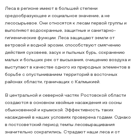
Леса в регионе имеют в большей степени
средообразующее и социальное значение, а не
лесосырьевое. Они относятся к лесам первой группы и
выполняют водоохранные, защитные и санитарно-
гигиенические функции. Леса защищают земли от
ветровой и водной эрозии, способствуют смягчению
действия суховеев, засух и пыльных бурь, сохранению
малых и больших рек от высыхания, очищению воздуха и
выступают в качестве одного из природных элементов в
борьбе с опустыниванием территорий в восточных
районах области, граничащих с Калмыкией.
В центральной и северной частях Ростовской области
создаются в основном хвойные насаждения из сосны
обыкновенной и крымской. Эффективность таких
насаждений в наших условиях проверена годами. Однако
в постсоветский период темпы лесовыращивания
значительно сократились. Страдают наши леса и от