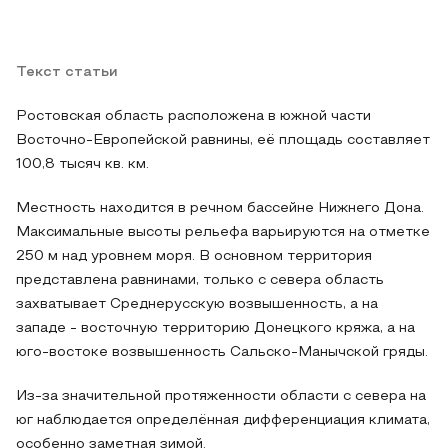
Текст статьи
Ростовская область расположена в южной части
Восточно-Европейской равнины, её площадь составляет
100,8 тысяч кв. км.
Местность находится в речном бассейне Нижнего Дона.
Максимальные высоты рельефа варьируются на отметке
250 м над уровнем моря. В основном территория
представлена равнинами, только с севера область
захватывает Среднерусскую возвышенность, а на
западе - восточную территорию Донецкого кряжа, а на
юго-востоке возвышенность Сальско-Манычской гряды.
Из-за значительной протяженности области с севера на
юг наблюдается определённая дифференциация климата,
особенно заметная зимой.