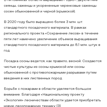
В питомниках области выращивают одно-, двухлетние
сеянцы, саженцы и укорененные черенковые саженцы
сосен обыкновенной и черной (крымской).
В 2020 году было выращено более 3 млн. шт.
стандартного посадочного материала. В рамках
регионального проекта «Сохранение лесов» в течение
пяти лет намечено увеличение объемов выращивания
стандартного посадочного материала до 8,1 млн. штук в
год.
Посадка сосны ведется, как правило, весной. Создаются
чистые культуры из сосны крымской или сосны
обыкновенной с противопожарными разрывами путем
введения в них лиственных пород.
Борьбе с пожарами в области уделяется большое
внимание. Благодаря «Национальному проекту
«Экология» лесничествам области удается приобретать
новую лесопожарную технику [3].