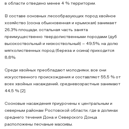
в области отведено менее 4 % территории.
В составе основных лесообразующих пород хвойное
хозяйство (сосна обыкновенная и крымская) занимает
26,3% площади, остальная часть занята
преимущественно твердолиственными породами (дуб
высокоствольный и низкоствольный) – 49,5%, на долю
мягколиственных пород (береза и осина) приходится
8,8%.
Среди хвойных преобладают молодняки, все они
искусственного происхождения и составляют 55,5 % от
всех хвойных насаждений, средневозрастные занимают
44,5 % [2].
Сосновые насаждения приурочены к центральным и
северным районам Ростовской области, где в долинах
среднего течения Дона и Северского Донца
расположены песчаные массивы.