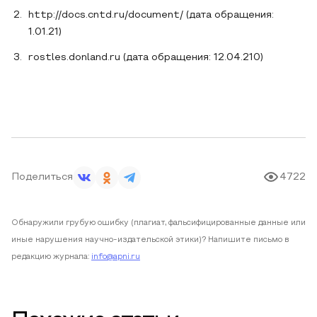
http://docs.cntd.ru/document/ (дата обращения:
1.01.21)
rostles.donland.ru (дата обращения: 12.04.210)
Поделиться
4722
Обнаружили грубую ошибку (плагиат, фальсифицированные данные или
иные нарушения научно-издательской этики)? Напишите письмо в
редакцию журнала:
info@apni.ru