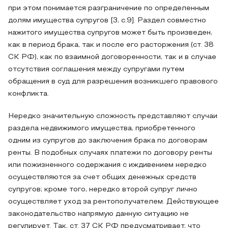
при этом понимается разграничение по определенным
долям имущества супругов [3, с.9]. Раздел совместно
нажитого имущества супругов может быть произведен,
как в период брака, так и после его расторжения (ст. 38
СК РФ), как по взаимной договоренности, так и в случае
отсутствия соглашения между супругами путем
обращения в суд для разрешения возникшего правового
конфликта.
Нередко значительную сложность представляют случаи
раздела недвижимого имущества, приобретенного
одним из супругов до заключения брака по договорам
ренты. В подобных случаях платежи по договору ренты
или пожизненного содержания с иждивением нередко
осуществляются за счет общих денежных средств
супругов; кроме того, нередко второй супруг лично
осуществляет уход за рентополучателем. Действующее
законодательство напрямую данную ситуацию не
регулирует. Так, ст. 37 СК РФ предусматривает, что