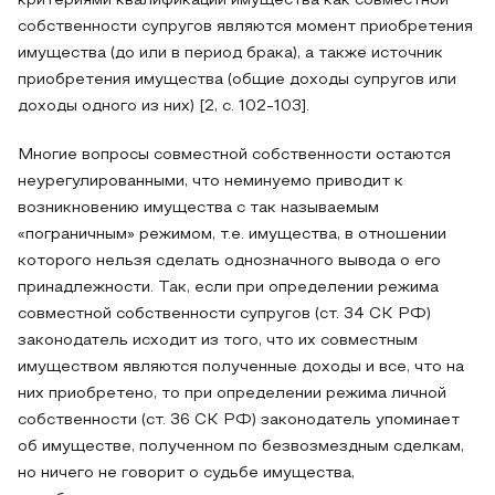
критериями квалификации имущества как совместной
собственности супругов являются момент приобретения
имущества (до или в период брака), а также источник
приобретения имущества (общие доходы супругов или
доходы одного из них) [2, с. 102-103].
Многие вопросы совместной собственности остаются
неурегулированными, что неминуемо приводит к
возникновению имущества с так называемым
«пограничным» режимом, т.е. имущества, в отношении
которого нельзя сделать однозначного вывода о его
принадлежности. Так, если при определении режима
совместной собственности супругов (ст. 34 СК РФ)
законодатель исходит из того, что их совместным
имуществом являются полученные доходы и все, что на
них приобретено, то при определении режима личной
собственности (ст. 36 СК РФ) законодатель упоминает
об имуществе, полученном по безвозмездным сделкам,
но ничего не говорит о судьбе имущества,