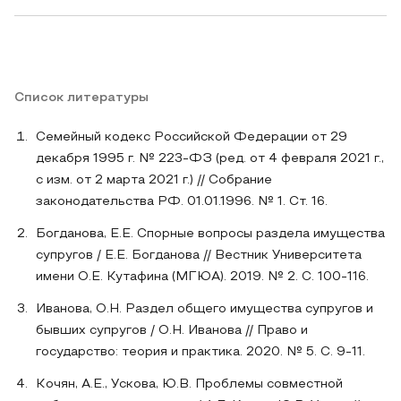
Список литературы
Семейный кодекс Российской Федерации от 29
декабря 1995 г. № 223-ФЗ (ред. от 4 февраля 2021 г.,
с изм. от 2 марта 2021 г.) // Собрание
законодательства РФ. 01.01.1996. № 1. Ст. 16.
Богданова, Е.Е. Спорные вопросы раздела имущества
супругов / Е.Е. Богданова // Вестник Университета
имени О.Е. Кутафина (МГЮА). 2019. № 2. С. 100-116.
Иванова, О.Н. Раздел общего имущества супругов и
бывших супругов / О.Н. Иванова // Право и
государство: теория и практика. 2020. № 5. С. 9-11.
Кочян, А.Е., Ускова, Ю.В. Проблемы совместной