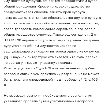
имуществом супругов, относится к прерогативам судов
общей юрисдикции. Кроме того, законодательство
предусматривает способы защиты прав супруга,
полагающего, что личные обязательства другого супруга
исполнялись за счет их общего имущества, в частности,
право требовать компенсацию соразмерно его доле в
общем имуществе супругов. Также суд согласно п. 2 ст.
39 СК РФ вправе отступить от начала равенства долей
супругов в их общем имуществе исходя из
заслуживающего внимания интереса одного из супругов
[5]. В научной литературе отмечается, что суды далеко
не всегда учитывают указанную позицию
Конституционного Суда РФ при разрешении подобных
споров, в связи с чем практика их разрешения не может
быть признана справедливой и единообразной [2, с. 103-
106].
Не вызывает сомнения необходимость восполнения
указанного пробела путем урегулирования вопросов