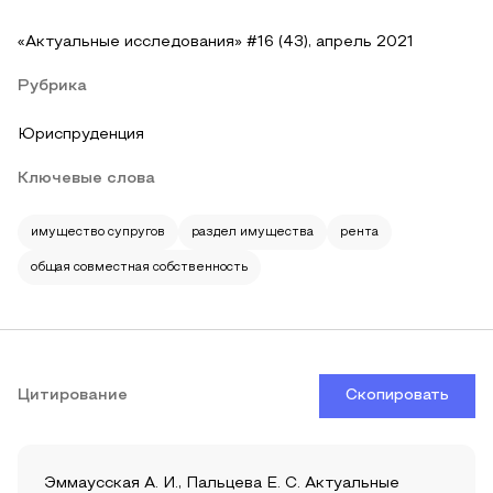
«Актуальные исследования» #16 (43), апрель 2021
Рубрика
Юриспруденция
Ключевые слова
имущество супругов
раздел имущества
рента
общая совместная собственность
Цитирование
Скопировать
Эммаусская А. И., Пальцева Е. С. Актуальные