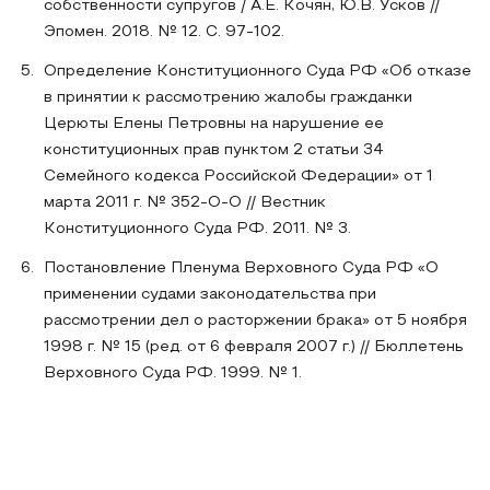
собственности супругов / А.Е. Кочян, Ю.В. Усков //
Эпомен. 2018. № 12. С. 97-102.
Определение Конституционного Суда РФ «Об отказе
в принятии к рассмотрению жалобы гражданки
Церюты Елены Петровны на нарушение ее
конституционных прав пунктом 2 статьи 34
Семейного кодекса Российской Федерации» от 1
марта 2011 г. № 352-О-О // Вестник
Конституционного Суда РФ. 2011. № 3.
Постановление Пленума Верховного Суда РФ «О
применении судами законодательства при
рассмотрении дел о расторжении брака» от 5 ноября
1998 г. № 15 (ред. от 6 февраля 2007 г.) // Бюллетень
Верховного Суда РФ. 1999. № 1.