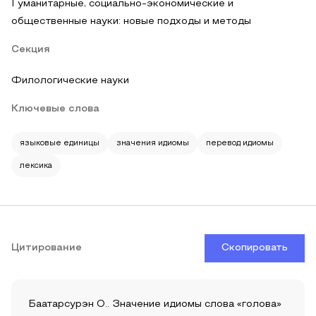
Гуманитарные, социально-экономические и
общественные науки: новые подходы и методы
Секция
Филологические науки
Ключевые слова
языковые единицы
значения идиомы
перевод идиомы
лексика
Цитирование
Скопировать
Баатарсурэн О.. Значение идиомы слова «голова»