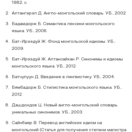
1982, с.
Алтангэрэл Д. Англо-монгольский словарь. УБ., 2002
Бадамдорж Б. Семантика лексики монгольского
языка. УБ., 2006.
Бат-Ирээдуй Ж. Фонд монгольской идиомы. УБ.,
2009.
Бат-Ирээдуй Ж. Алтансайхан Р. Синонимы и идиомы
монгольского языка. УБ., 2012.
Батчулуун Д. Введение в лингвистику. УБ., 2004.
Бямбадорж Б. Стилистика монгольского языка. УБ.,
2012.
Дашдондов Ц. Новый англо-монгольский словарь
уникальных синонимов. УБ., 2003.
Сайнбаяр В. Перевод английских идиом на
монгольский (Статья для получения степени магистра