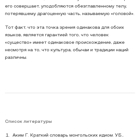
его совершает, уподобляются обезглавленному телу,
потерявшему драгоценную часть, называемую «головой».
Тот факт, что эта точка зрения одинакова для обоих
языков, является гарантией того, что человек
«существо» имеет одинаковое происхождение, даже
несмотря на то, что культура, обычаи и традиции наций
различны.
Список литературы
Аким Г. Краткий словарь монгольских идиом. УБ.,