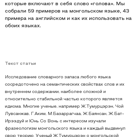
которые включают в себя слово «голова». Мы
собрали 59 примеров на монгольском языке, 43
примера на английском и как их использовать на
обоих языках.
Текст статьи
Исследование словарного запаса любого языка
сосредоточено на семантических свойствах слов и их
внутреннем содержании, наиболее сложной и
относительно стабильной частью которого является
идиома. Многие ученые, например Ж.Тумурцэрэн, Чой
Лувсанжав, Г.Аким, М.Базаррагчаа, Ж.Баянсан, Ж.Бат-
Ирээдуй и Юнь Со Вонь с интересом изучали
фразеологизм монгольского языка и каждый выдвинул
свою теорию. Ученый Ж.Тумурцэрэн о монгольской