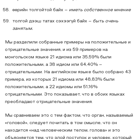
өөрийн толгойтой байх –
иметь собственное мнение
толгой дээш татах сэхээгүй байх –
быть очень
занятым.
Мы разделили собранные примеры на положительные и
отрицательные значения, и из 59 примеров на
монгольском языке 21 идиома или 35,59% были
положительными, а 38 идиом или 64,40% –
отрицательными. На английском языке было собрано 43
примера, из которых 21 идиома или 48,83% были
положительными, а 22 идиомы или 51,16%
отрицательными. Это показывает, что в обоих языках
преобладают отрицательные значения.
Мы сравниваем это с тем фактом, что орган, называемый
«головой», следует почитать в том смысле, что он
находится «над человеческим телом, голова» и это
объясняется тем, что злой поступок и человек, который