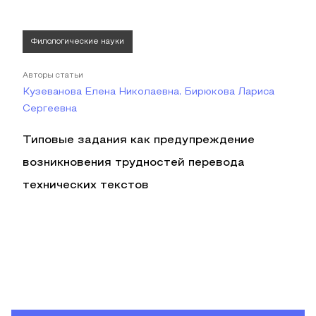
Филологические науки
Авторы статьи
Кузеванова Елена Николаевна, Бирюкова Лариса
Сергеевна
Типовые задания как предупреждение
возникновения трудностей перевода
технических текстов