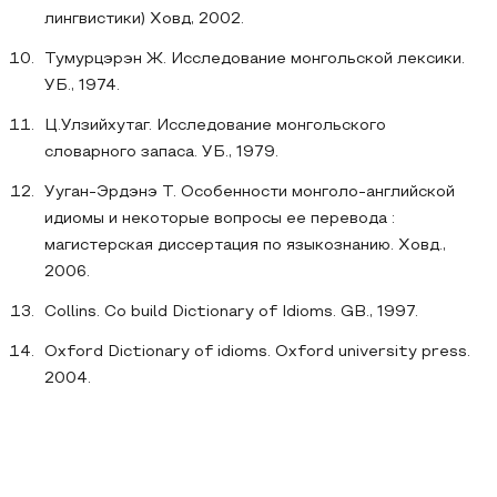
лингвистики) Ховд, 2002.
Тумурцэрэн Ж. Исследование монгольской лексики.
УБ., 1974.
Ц.Улзийхутаг. Исследование монгольского
словарного запаса. УБ., 1979.
Ууган-Эрдэнэ Т. Особенности монголо-английской
идиомы и некоторые вопросы ее перевода :
магистерская диссертация по языкознанию. Ховд.,
2006.
Collins. Co build Dictionary of Idioms. GB., 1997.
Oxford Dictionary of idioms. Oxford university press.
2004.