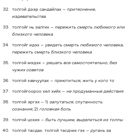
толгой дээр сандайлах –
притеснение,
издевательства
толгойг нь залгих –
пережить смерть любимого или
близкого человека
толгойг идэх –
увидеть смерть любимого человека,
пережить смерть близкого человека
толгой мэдэх –
решать все самостоятельно, без
чужих советов
толгой хавчуулах –
приютиться, жить у кого то
толгойгоороо хөл хийх –
не продуманные действия
толгой эргэх – 1)
запутаться, спутанность
сознания;
2)
головная боль
толгой цохих –
быть лучшим, выделиться из толпы
толгой тасдах, толгой тасдчих гэх –
ругань за