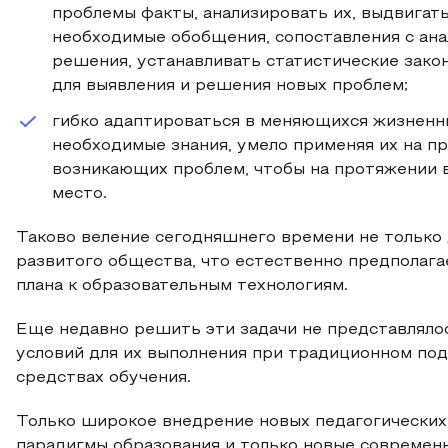
проблемы факты, анализировать их, выдвигат
необходимые обобщения, сопоставления с ан
решения, устанавливать статистические зак
для выявления и решения новых проблем;
гибко адаптироваться в меняющихся жизненн
необходимые знания, умело применяя их на п
возникающих проблем, чтобы на протяжении в
место.
Таково веление сегодняшнего времени не только 
развитого общества, что естественно предполаг
плана к образовательным технологиям.
Еще недавно решить эти задачи не представляло
условий для их выполнения при традиционном по
средствах обучения.
Только широкое внедрение новых педагогических
парадигмы образования и только новые совреме