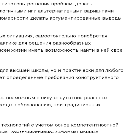
ь гипотезы решения проблем, делать
алогичными или альтернативными вариантами
ономерности ,делать аргументированные выводы
ых ситуациях, самостоятельно приобретая
рактике для решения разнообразных
сей жизни иметь возможность найти в ней свое
для высшей школы, но и практически для любого
ает определённые требования конструктивного
сь возможным в силу отсутствия реальных
дходе к образованию, при традиционных
 технологий с учетом основ компетентностной
нные, коммуникативно-информационные