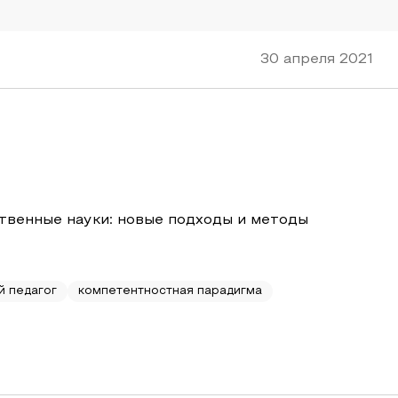
30 апреля 2021
твенные науки: новые подходы и методы
й педагог
компетентностная парадигма