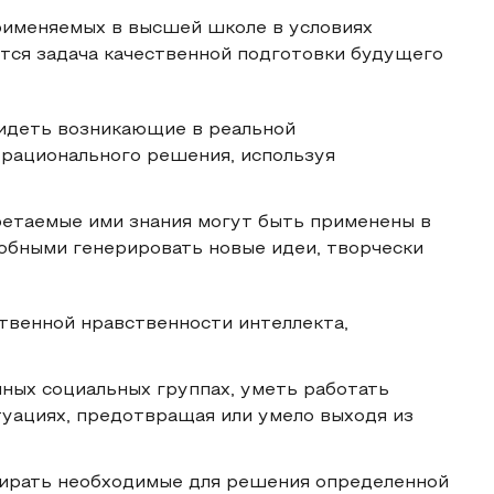
рименяемых в высшей школе в условиях
тся задача качественной подготовки будущего
видеть возникающие в реальной
 рационального решения, используя
бретаемые ими знания могут быть применены в
обными генерировать новые идеи, творчески
твенной нравственности интеллекта,
ных социальных группах, уметь работать
туациях, предотвращая или умело выходя из
бирать необходимые для решения определенной