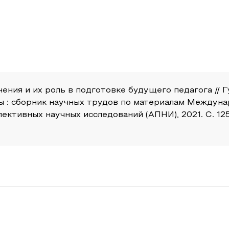
ения и их роль в подготовке будущего педагога // 
ы : сборник научных трудов по материалам Междун
ктивных научных исследований (АПНИ), 2021. С. 125-1