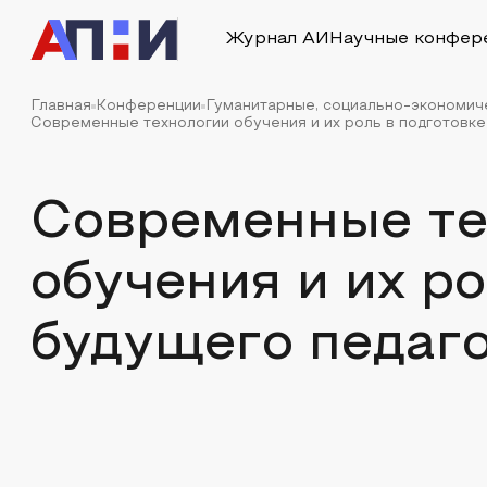
Журнал АИ
Научные конфер
Главная
Конференции
Гуманитарные, социально-экономич
Современные технологии обучения и их роль в подготовке
Современные те
обучения и их р
будущего педаг