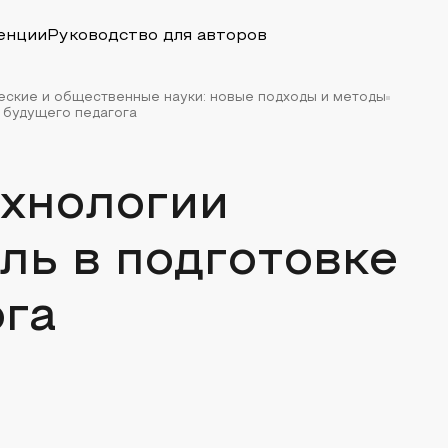
енции
Руководство для авторов
еские и общественные науки: новые подходы и методы
 будущего педагога
хнологии
оль в подготовке
ога