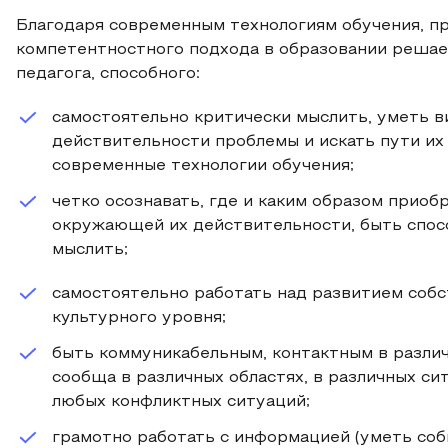
Благодаря современным технологиям обучения, п
компетентностного подхода в образовании решае
педагога, способного:
самостоятельно критически мыслить, уметь 
действительности проблемы и искать пути их
современные технологии обучения;
четко осознавать, где и каким образом прио
окружающей их действительности, быть спос
мыслить;
самостоятельно работать над развитием собс
культурного уровня;
быть коммуникабельным, контактным в различ
сообща в различных областях, в различных си
любых конфликтных ситуаций;
грамотно работать с информацией (уметь со