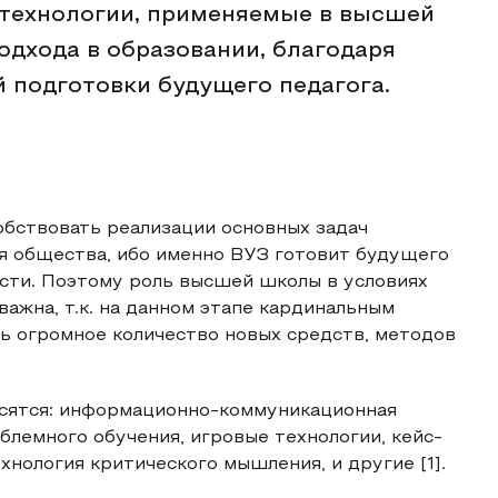
 технологии, применяемые в высшей
одхода в образовании, благодаря
 подготовки будущего педагога.
обствовать реализации основных задач
ия общества, ибо именно ВУЗ готовит будущего
сти. Поэтому роль высшей школы в условиях
ажна, т.к. на данном этапе кардинальным
ь огромное количество новых средств, методов
осятся: информационно-коммуникационная
облемного обучения, игровые технологии, кейс-
хнология критического мышления, и другие [1].