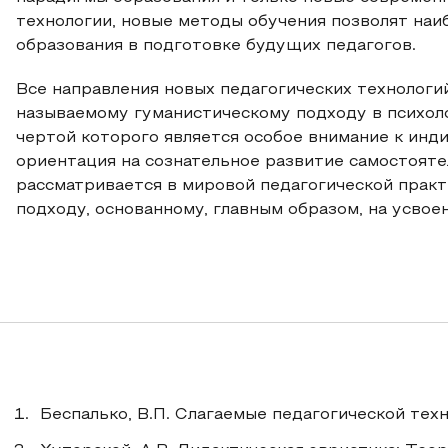
технологии, новые методы обучения позволят на
образования в подготовке будущих педагогов.
Все направления новых педагогических технологий
называемому гуманистическому подходу в психоло
чертой которого является особое внимание к инди
ориентация на сознательное развитие самостояте
рассматривается в мировой педагогической прак
подходу, основанному, главным образом, на усвое
Беспалько, В.П. Слагаемые педагогической технол