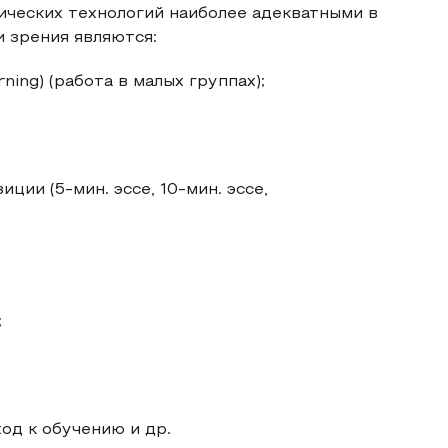
ических технологий наиболее адекватными в
и зрения являются:
ning) (работа в малых группах);
ии (5-мин. эссе, 10-мин. эссе,
;
д к обучению и др.