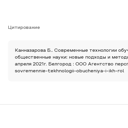
Цитирование
Канназарова Б.. Современные технологии обуч
общественные науки: новые подходы и метод
апреля 2021г. Белгород : ООО Агентство перспе
sovremennie-tekhnologii-obucheniya-i-ikh-rol