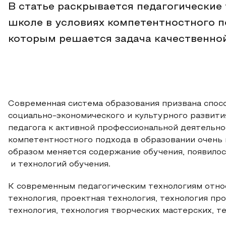
В статье раскрывается педагогические
школе в условиях компетентностного п
которым решается задача качественной
Современная система образования призвана спос
социально-экономического и культурного развит
педагога к активной профессиональной деятельно
компетентностного подхода в образовании очень в
образом меняется содержание обучения, появилос
и технологий обучения.
К современным педагогическим технологиям отн
технология, проектная технология, технология пр
технология, технология творческих мастерских, те