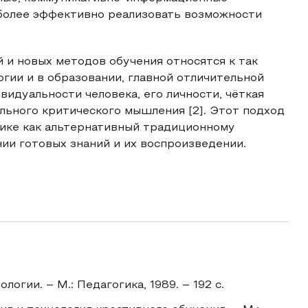
иболее эффективно реализовать возможности
 и новых методов обучения относятся к так
гии и в образовании, главной отличительной
видуальности человека, его личности, чёткая
льного критического мышления [2]. Этот подход
тике как альтернативный традиционному
нии готовых знаний и их воспроизведении.
огии. – М.: Педагогика, 1989. – 192 с.