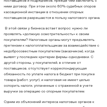
поставщиков и подрядчиков, прежде чем заключить с
ними договор. При этом около 80% судебных споров
кассационной инстанции в отношении спорных
поставщиков разрешаются в пользу налогового органа.
В этой связи у бизнеса встает вопрос: нужно ли
проявлять «должную осмотрительность» к своим
покупателям? Налоговые органы могут предъявлять
претензии к налогоплательщикам за взаимодействие с
недобросовестным покупателем (заказчиком), когда
выявят у последних критерии фирмы-однодневки. С
другой стороны, у покупателей, в отличие от
поставщиков, отсутствует корреспондирующая
обязанность по уплате налога в бюджет при покупке
товара (работ, услуг), и налоговая не имеет целью
оспорить налоги, уплаченные с отраженной в учете
выручки за операцию со спорным покупателем.
Одним из объяснений интереса налоговых органов к