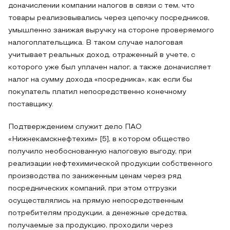
доначислении компании налогов в связи с тем, что
товары реализовывались через цепочку посредников,
умышленно занижая выручку на стороне проверяемого
налогоплательщика. В таком случае налоговая
учитывает реальных доход, отраженный в учете, с
которого уже был уплачен налог, а также доначисляет
налог на сумму дохода «посредника», как если бы
покупатель платил непосредственно конечному
поставщику.
Подтверждением служит дело ПАО
«Нижнекамскнефтехим» [5], в котором общество
получило необоснованную налоговую выгоду, при
реализации нефтехимической продукции собственного
производства по заниженным ценам через ряд
посреднических компаний, при этом отгрузки
осуществлялись на прямую непосредственным
потребителям продукции, а денежные средства,
получаемые за продукцию, проходили через