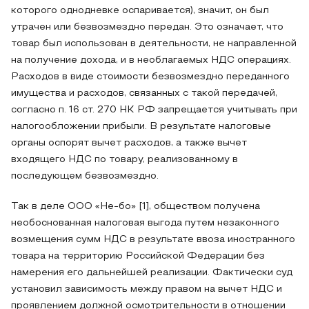
которого однодневке оспаривается), значит, он был
утрачен или безвозмездно передан. Это означает, что
товар был использован в деятельности, не направленной
на получение дохода, и в необлагаемых НДС операциях.
Расходов в виде стоимости безвозмездно переданного
имущества и расходов, связанных с такой передачей,
согласно п. 16 ст. 270 НК РФ запрещается учитывать при
налогообложении прибыли. В результате налоговые
органы оспорят вычет расходов, а также вычет
входящего НДС по товару, реализованному в
последующем безвозмездно.
Так в деле ООО «Не-бо» [1], обществом получена
необоснованная налоговая выгода путем незаконного
возмещения сумм НДС в результате ввоза иностранного
товара на территорию Российской Федерации без
намерения его дальнейшей реализации. Фактически суд
установил зависимость между правом на вычет НДС и
проявлением должной осмотрительности в отношении