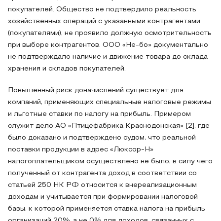
покупателей. Общество не подтвердило реальность
хозяйственных операций с указанными контрагентами
(покупателями), не проявило должную осмотрительность
при выборе контрагентов. ООО «Не-бо» документально
не подтверждало наличие и движение товара до склада
хранения и складов покупателей.
Повышенный риск доначислений существует для
компаний, применяющих специальные налоговые режимы
и льготные ставки по налогу на прибыль. Примером
служит дело АО «Птицефабрика Краснодонская» [2], где
было доказано и подтверждено судом, что реальной
поставки продукции в адрес «Люксор-Н»
налогоплательщиком осуществлено не было, в силу чего
полученный от контрагента доход в соответствии со
статьей 250 НК РФ относится к внереализационным
доходам и учитывается при формировании налоговой
базы, к которой применяется ставка налога на прибыль
организаций 20%, а не 0% для доходов, связанных с