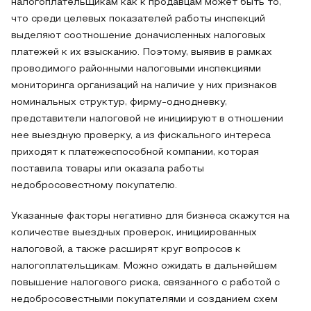
налогоплательщикам как к продавцам может быть то,
что среди целевых показателей работы инспекций
выделяют соотношение доначисленных налоговых
платежей к их взысканию. Поэтому, выявив в рамках
проводимого районными налоговыми инспекциями
мониторинга организаций на наличие у них признаков
номинальных структур, фирму-однодневку,
представители налоговой не инициируют в отношении
нее выездную проверку, а из фискального интереса
приходят к платежеспособной компании, которая
поставила товары или оказала работы
недобросовестному покупателю.
Указанные факторы негативно для бизнеса скажутся на
количестве выездных проверок, инициированных
налоговой, а также расширят круг вопросов к
налогоплательщикам. Можно ожидать в дальнейшем
повышение налогового риска, связанного с работой с
недобросовестными покупателями и созданием схем