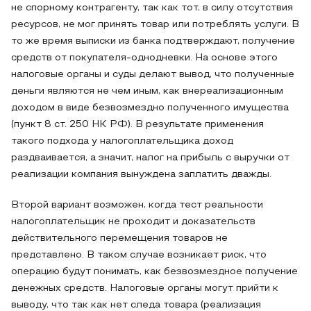
не спорному контрагенту, так как тот, в силу отсутствия
ресурсов, не мог принять товар или потреблять услуги. В
то же время выписки из банка подтверждают, получение
средств от покупателя-однодневки. На основе этого
налоговые органы и суды делают вывод, что полученные
деньги являются не чем иным, как внереализационным
доходом в виде безвозмездно полученного имущества
(пункт 8 ст. 250 НК РФ). В результате применения
такого подхода у налогоплательщика доход
раздваивается, а значит, налог на прибыль с выручки от
реализации компания вынуждена заплатить дважды.
Второй вариант возможен, когда тест реальности
налогоплательщик не проходит и доказательств
действительного перемещения товаров не
представлено. В таком случае возникает риск, что
операцию будут понимать, как безвозмездное получение
денежных средств. Налоговые органы могут прийти к
выводу, что так как нет следа товара (реализация