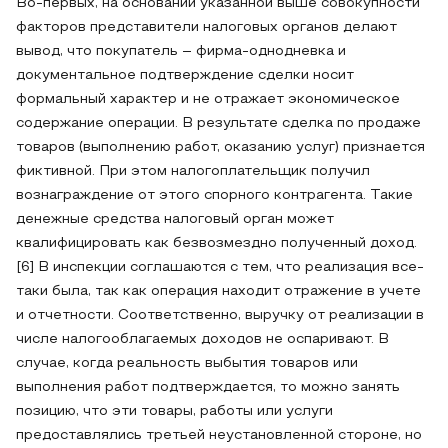
Во-первых, на основании указанной выше совокупности
факторов представители налоговых органов делают
вывод, что покупатель – фирма-однодневка и
документальное подтверждение сделки носит
формальный характер и не отражает экономическое
содержание операции. В результате сделка по продаже
товаров (выполнению работ, оказанию услуг) признается
фиктивной. При этом налогоплательщик получил
вознаграждение от этого спорного контрагента. Такие
денежные средства налоговый орган может
квалифицировать как безвозмездно полученный доход.
[6] В инспекции соглашаются с тем, что реализация все-
таки была, так как операция находит отражение в учете
и отчетности. Соответственно, выручку от реализации в
числе налогооблагаемых доходов не оспаривают. В
случае, когда реальность выбытия товаров или
выполнения работ подтверждается, то можно занять
позицию, что эти товары, работы или услуги
предоставлялись третьей неустановленной стороне, но