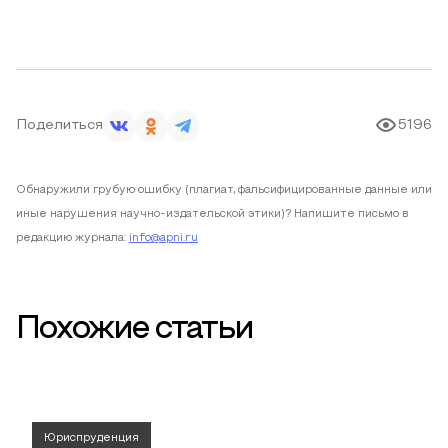
Поделиться
5196
Обнаружили грубую ошибку (плагиат, фальсифицированные данные или
иные нарушения научно-издательской этики)? Напишите письмо в
редакцию журнала:
info@apni.ru
Похожие статьи
Юриспруденция