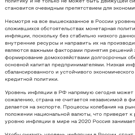
политику и не только не может быть движущей си
становится очевидным препятствием для экономич
Несмотря на все вышесказанное в России уровень
сложившихся обстоятельствах монетарная полити
инфляции, поскольку без стабильно низкого данн
внутренние ресурсы и направить их на производ
являются важными факторами принятия решений 
формирование домохозяйствами долгосрочных сбе
основной капитал предпринимателями. Низкая инф
сбалансированного и устойчивого экономического
кредитной политики.
Уровень инфляции в РФ напрямую сегодня может 
сожалению, страна не считается независимой в фи
делается на экспорте. Процессы колебания на рын
положении национальной валюты, что приведет к 
уровню инфляции в мире на 2020 Россия занимает