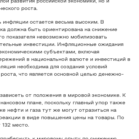
лой развития российской экономики, но и
еского роста.
 инфляции остается весьма высоким. В
ка должна быть ориентирована на снижение
ого показателя невозможно мобилизовать
ительные инвестиции. Инфляционные ожидания
экономическими субъектами, включая
режений в национальной валюте и инвестиций в
ляция необходима для создания условий
 роста, что является основной целью денежно-
зависеть от положения в мировой экономике. К
нансовом плане, поскольку главный упор также
ке нефти и газа тут же могут отразиться на
реакции в виде повышения цены на товары. По
 132 место.