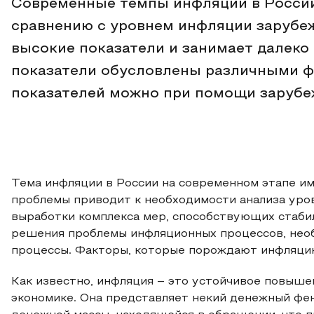
Современные темпы инфляции в России
сравнению с уровнем инфляции зарубеж
высокие показатели и занимает далеко
показатели обусловлены различными фа
показателей можно при помощи зарубе
Тема инфляции в России на современном этапе и
проблемы приводит к необходимости анализа уров
выработки комплекса мер, способствующих стабил
решения проблемы инфляционных процессов, нео
процессы. Факторы, которые порождают инфляцию
Как известно, инфляция – это устойчивое повыше
экономике. Она представляет некий денежный фен