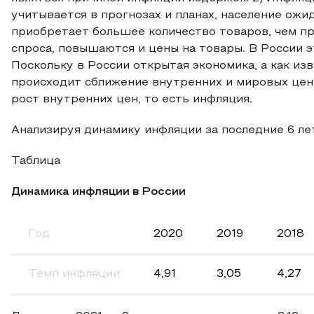
учитывается в прогнозах и планах, население ожи
приобретает большее количество товаров, чем пре
спроса, повышаются и цены на товары. В России 
Поскольку в России открытая экономика, а как из
происходит сближение внутренних и мировых цен
рост внутренних цен, то есть инфляция.
Анализируя динамику инфляции за последние 6 л
Таблица
Динамика инфляции в России
Год
2020
2019
2018
Темп инфляции
4,91
3,05
4,27