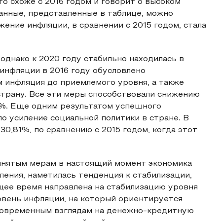
что схоже с 2016 годом и говорит о высоком
данные, представленные в таблице, можно
ижение инфляции, в сравнении с 2015 годом, стала
однако к 2020 году стабильно находилась в
 инфляции в 2016 году обусловлено
 инфляция до приемлемого уровня, а также
страну. Все эти меры способствовали снижению
8%. Еще одним результатом успешного
о усиление социальной политики в стране. В
 30,81%, по сравнению с 2015 годом, когда этот
ринятым мерам в настоящий момент экономика
ения, наметилась тенденция к стабилизации,
щее время направлена на стабилизацию уровня
овень инфляции, на который ориентируется
современным взглядам на денежно-кредитную