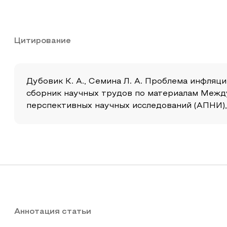
Цитирование
Дубовик К. А., Семина Л. А. Проблема инфляц
сборник научных трудов по материалам Между
перспективных научных исследований (АПНИ), 20
Аннотация статьи