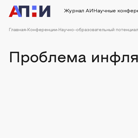
Журнал АИ
Научные конфер
Главная
Конференции
Научно-образовательный потенциал
Проблема инфля