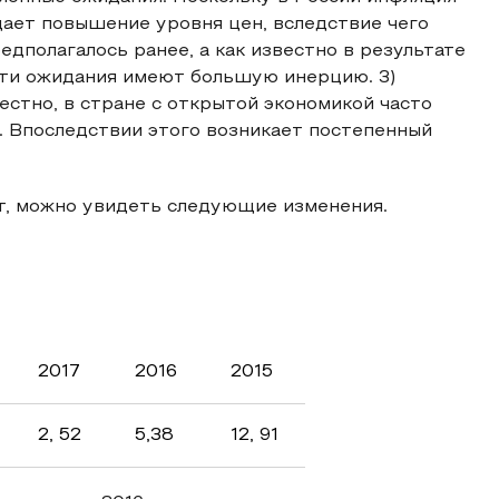
дает повышение уровня цен, вследствие чего
дполагалось ранее, а как известно в результате
эти ожидания имеют большую инерцию. 3)
вестно, в стране с открытой экономикой часто
. Впоследствии этого возникает постепенный
ет, можно увидеть следующие изменения.
2017
2016
2015
2, 52
5,38
12, 91