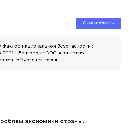
Скопировать
к фактор национальной безопасности :
 2021г. Белгород : ООО Агентство
ema-inflyatsii-v-rossii
проблем экономики страны.