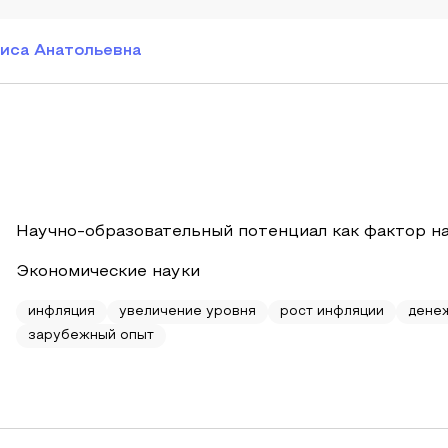
иса Анатольевна
Научно-образовательный потенциал как фактор н
Экономические науки
инфляция
увеличение уровня
рост инфляции
дене
зарубежный опыт