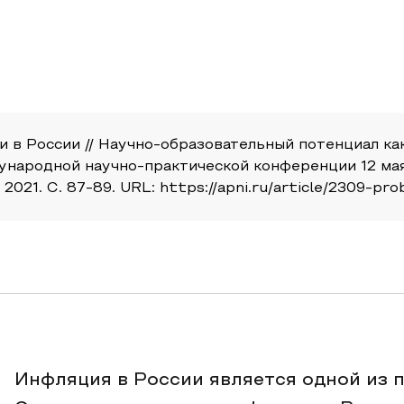
ии в России // Научно-образовательный потенциал ка
народной научно-практической конференции 12 мая
21. С. 87-89. URL: https://apni.ru/article/2309-probl
Инфляция в России является одной из 