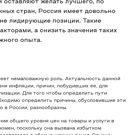
 оставляют желать лучшего, по
ных стран, Россия имеет довольно
 не лидирующие позиции. Такие
кторами, а снизить значения таких
жного опыта.
меет немаловажную роль. Актуальность данной
ня инфляции, причин, побудивших ее, для
изации. Для того чтобы определить пути
бходимо определить причины, обусловившие эти
 в России, разнообразны.
ние общего уровня цен на товары и услуги в
омен, поскольку она вызвана избытком