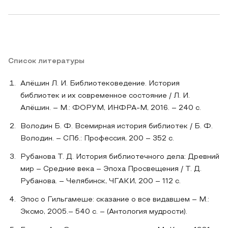
Список литературы
Алёшин Л. И. Библиотековедение. История
библиотек и их современное состояние / Л. И.
Алёшин. – М.: ФОРУМ, ИНФРА-М, 2016. – 240 с.
Володин Б. Ф. Всемирная история библиотек / Б. Ф.
Володин. – СПб.: Профессия, 200 – 352 с.
Рубанова Т. Д. История библиотечного дела: Древний
мир – Средние века – Эпоха Просвещения / Т. Д.
Рубанова. – Челябинск, ЧГАКИ, 200 – 112 с.
Эпос о Гильгамеше: сказание о все видавшем – М.:
Эксмо, 2005.– 540 с. – (Антология мудрости).