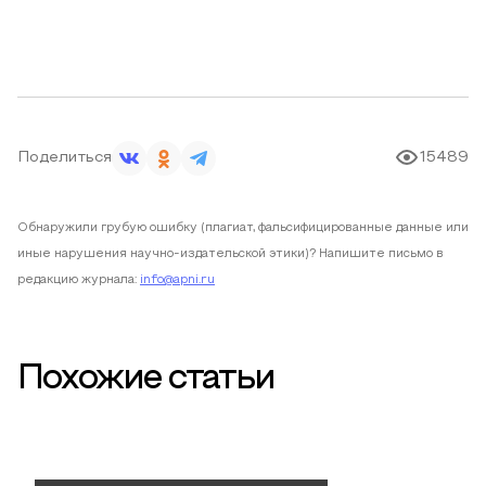
Поделиться
15489
Обнаружили грубую ошибку (плагиат, фальсифицированные данные или
иные нарушения научно-издательской этики)? Напишите письмо в
редакцию журнала:
info@apni.ru
Похожие статьи