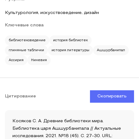
Культурология, искусствоведение, дизайн
Ключевые слова
библиотековедение
история библиотек
глиняные таблички
история литературы
Ашшурбанипал
Ассирия
Ниневия
Цитирование
Скопировать
Косяков С. А. Древние библиотеки мира.
Библиотека царя Ашшурбанипала // Актуальные
исследования. 2021. №18 (45). С. 27-30. URL: