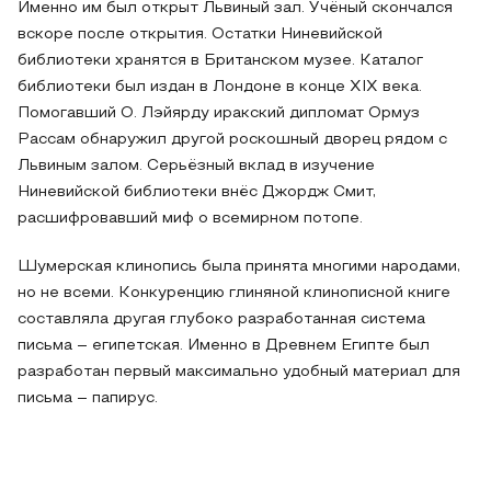
Именно им был открыт Львиный зал. Учёный скончался
вскоре после открытия. Остатки Ниневийской
библиотеки хранятся в Британском музее. Каталог
библиотеки был издан в Лондоне в конце XIX века.
Помогавший О. Лэйярду иракский дипломат Ормуз
Рассам обнаружил другой роскошный дворец рядом с
Львиным залом. Серьёзный вклад в изучение
Ниневийской библиотеки внёс Джордж Смит,
расшифровавший миф о всемирном потопе.
Шумерская клинопись была принята многими народами,
но не всеми. Конкуренцию глиняной клинописной книге
составляла другая глубоко разработанная система
письма – египетская. Именно в Древнем Египте был
разработан первый максимально удобный материал для
письма – папирус.