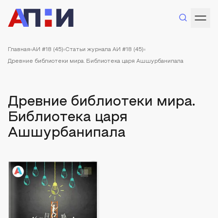
Главная
АИ #18 (45)
Статьи журнала АИ #18 (45)
Древние библиотеки мира. Библиотека царя Ашшурбанипала
Древние библиотеки мира.
Библиотека царя
Ашшурбанипала