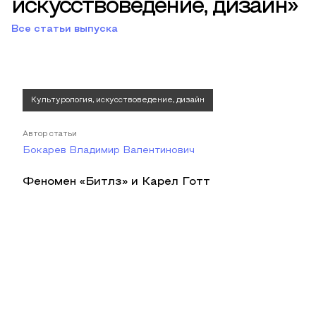
искусствоведение, дизайн»
Все статьи выпуска
Культурология, искусствоведение, дизайн
Автор статьи
Бокарев Владимир Валентинович
Феномен «Битлз» и Карел Готт