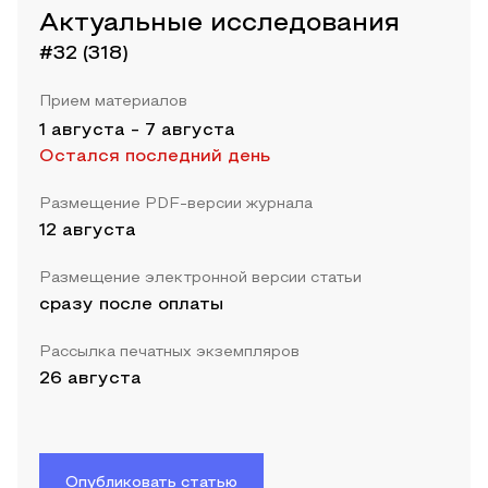
Актуальные исследования
#32 (318)
Прием материалов
1 августа
-
7 августа
Остался последний день
Размещение PDF-версии журнала
12 августа
Размещение электронной версии статьи
сразу после оплаты
Рассылка печатных экземпляров
26 августа
Опубликовать статью